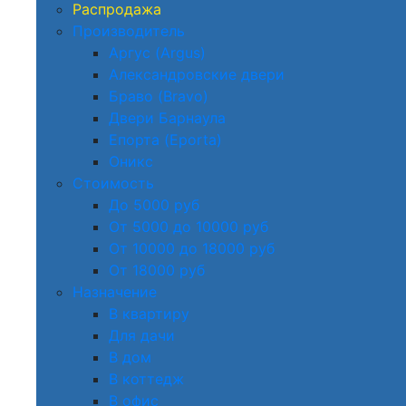
Распродажа
Производитель
Аргус (Argus)
Александровские двери
Браво (Bravo)
Двери Барнаула
Епорта (Eporta)
Оникс
Стоимость
До 5000 руб
От 5000 до 10000 руб
От 10000 до 18000 руб
От 18000 руб
Назначение
В квартиру
Для дачи
В дом
В коттедж
В офис