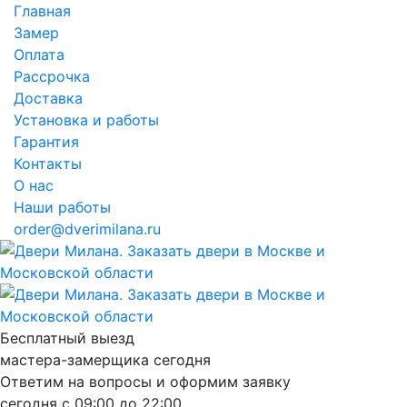
Главная
Замер
Оплата
Рассрочка
Доставка
Установка и работы
Гарантия
Контакты
О нас
Наши работы
order@dverimilana.ru
Бесплатный
выезд
мастера-замерщика
сегодня
Ответим на вопросы и оформим заявку
сегодня с
09:00
до
22:00