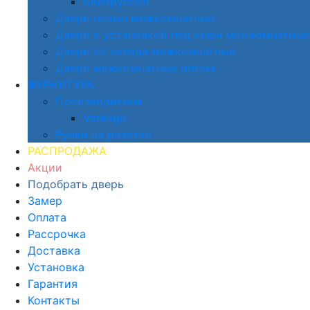
Белоруссия
Двери новые межкомнатные
Двери с установкой под ключ межкомнатные
Двери со склада межкомнатные
Двери межкомнатные оптом
ФУРНИТУРА
Производители
Vantage
Ручки на розетке
РАСПРОДАЖА
Акции
Подобрать дверь
Замер
Оплата
Рассрочка
Доставка
Установка
Гарантия
Контакты