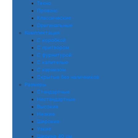
Техно
Прованс
Классические
Оригинальные
Комплектация
С коробкой
С притвором
С фурнитурой
С капителью
С карнизом
Скрытые без наличников
Размеры
Стандартные
Нестандартные
Высокие
Низкие
Широкие
Узкие
Ширина 40 см