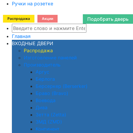
Ручки на розетке
Подобрать дверь
Распродажа
Акции
Главная
ВХОДНЫЕ ДВЕРИ
Распродажа
Изготовление панелей
Производитель
Аргус
Берлога
Берсеркер (Berserker)
Браво (Bravo)
Воевода
Дива
Зетта (Zetta)
ЗМД (ZMD)
Континент