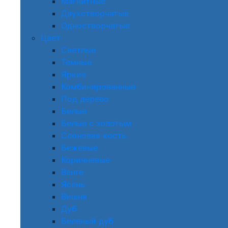
Магнитные
Двухстворчатые
Одностворчатые
Цвет
Светлые
Темные
Яркие
Комбинированные
Под дерево
Белые
Белые с золотым
Слоновая кость
Бежевые
Коричневые
Венге
Ясень
Вишня
Дуб
Беленый дуб