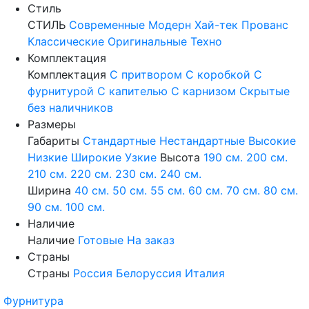
Стиль
СТИЛЬ
Современные
Модерн
Хай-тек
Прованс
Классические
Оригинальные
Техно
Комплектация
Комплектация
С притвором
С коробкой
С
фурнитурой
С капителью
С карнизом
Скрытые
без наличников
Размеры
Габариты
Стандартные
Нестандартные
Высокие
Низкие
Широкие
Узкие
Высота
190 см.
200 см.
210 см.
220 см.
230 см.
240 см.
Ширина
40 см.
50 см.
55 см.
60 см.
70 см.
80 см.
90 см.
100 см.
Наличие
Наличие
Готовые
На заказ
Страны
Страны
Россия
Белоруссия
Италия
Фурнитура