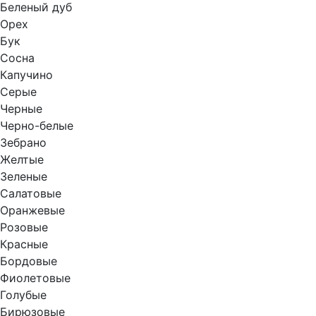
Беленый дуб
Орех
Бук
Сосна
Капучино
Серые
Черные
Черно-белые
Зебрано
Желтые
Зеленые
Салатовые
Оранжевые
Розовые
Красные
Бордовые
Фиолетовые
Голубые
Бирюзовые