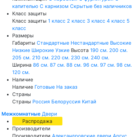
капителью
С карнизом
Скрытые без наличников
Класс защиты
Класс защиты
1 класс
2 класс
3 класс
4 класс
5
класс
Размеры
Габариты
Стандартные
Нестандартные
Высокие
Низкие
Широкие
Узкие
Высота
190 см.
200 см.
205 см.
210 см.
220 см.
230 см.
240 см.
Ширина
86 см.
87 см.
88 см.
96 см.
97 см.
98 см.
120 см.
Наличие
Наличие
Готовые
На заказ
Страны
Страны
Россия
Белоруссия
Китай
Межкомнатные
Двери
Распродажа
Производители
Производители
Александровские двери
Аргус