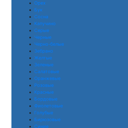
Орех
Бук
Сосна
Капучино
Серые
Черные
Черно-белые
Зебрано
Желтые
Зеленые
Салатовые
Оранжевые
Розовые
Красные
Бордовые
Фиолетовые
Голубые
Бирюзовые
Синие