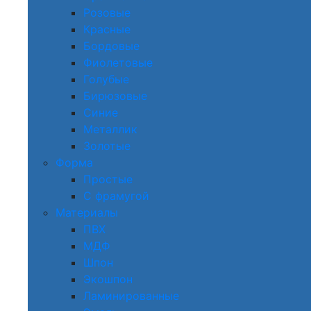
Розовые
Красные
Бордовые
Фиолетовые
Голубые
Бирюзовые
Синие
Металлик
Золотые
Форма
Простые
С фрамугой
Материалы
ПВХ
МДФ
Шпон
Экошпон
Ламинированные