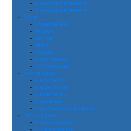
2 контура уплотнения
3 контура уплотнения
Стиль
Современные
Модерн
Хай-тек
Техно
Прованс
Классические
Оригинальные
Комплектация
С коробкой
С фурнитурой
С капителью
С карнизом
Скрытые без наличников
Класс защиты
1 класса защиты
2 класса защиты