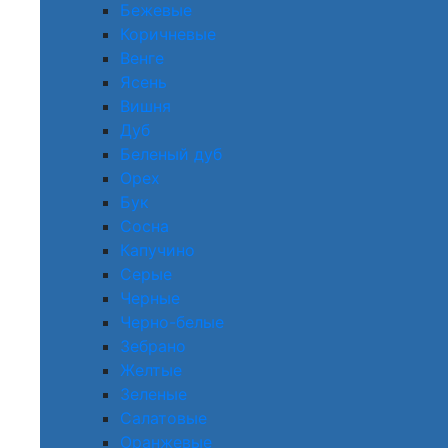
Бежевые
Коричневые
Венге
Ясень
Вишня
Дуб
Беленый дуб
Орех
Бук
Сосна
Капучино
Серые
Черные
Черно-белые
Зебрано
Желтые
Зеленые
Салатовые
Оранжевые