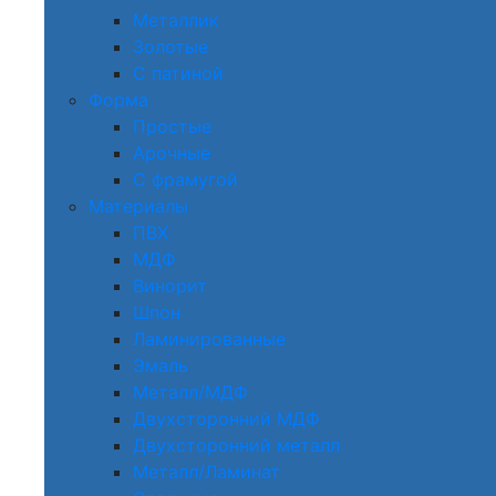
Металлик
Золотые
С патиной
Форма
Простые
Арочные
С фрамугой
Материалы
ПВХ
МДФ
Винорит
Шпон
Ламинированные
Эмаль
Металл/МДФ
Двухсторонний МДФ
Двухсторонний металл
Металл/Ламинат