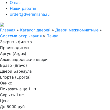
О нас
Наши работы
order@dverimilana.ru
Главная
»
Каталог дверей
»
Двери межкомнатные
»
Система открывания
»
Пенал
Закрыть фильтр
Производитель
Аргус (Argus)
Александровские двери
Браво (Bravo)
Двери Барнаула
Епорта (Eporta)
Оникс
Показать еще 1 шт.
Скрыть 1 шт.
Цена
До 5000 руб