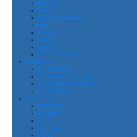
Лабиринт
Люксор
Мастино (Mastino)
Меги
Персона
Снедо
Сударь
Феррони (Ferroni)
Стоимость
До 13000 руб
От 13000 до 22000 руб
От 22000 до 30000 руб
От 30000 руб
Назначение
В квартиру
Для дачи
В дом
В коттедж
В офис