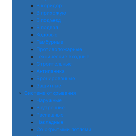
В коридор
В прихожую
В подъезд
В подвал
Кодовые
Тамбурные
Противопожарные
Технические входные
Строительные
Антипаника
Бронированные
Защитные
Система открывания
Наружные
Внутренние
Распашные
Накладные
Со скрытыми петлями