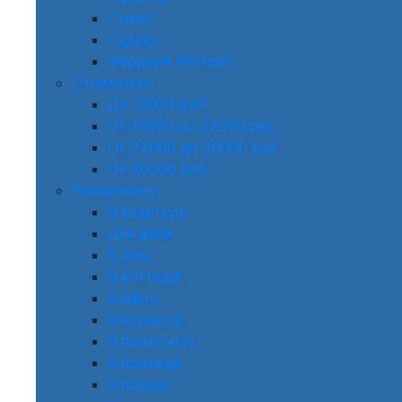
Снедо
Сударь
Феррони (Ferroni)
Стоимость
До 13000 руб
От 13000 до 22000 руб
От 22000 до 30000 руб
От 30000 руб
Назначение
В квартиру
Для дачи
В дом
В коттедж
В офис
В коридор
В прихожую
В подъезд
В подвал