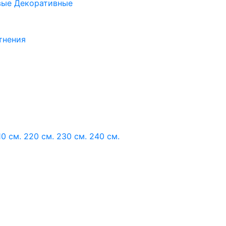
вые
Декоративные
тнения
10 см.
220 см.
230 см.
240 см.