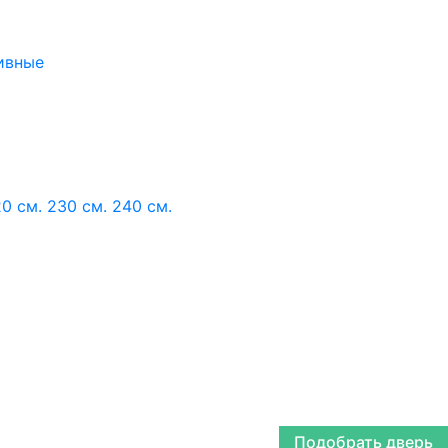
ивные
0 см.
230 см.
240 см.
Подобрать дверь