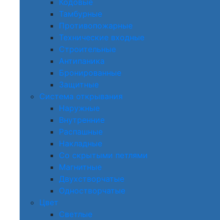
Кодовые
Тамбурные
Противопожарные
Технические входные
Строительные
Антипаника
Бронированные
Защитные
Система открывания
Наружные
Внутренние
Распашные
Накладные
Со скрытыми петлями
Магнитные
Двухстворчатые
Одностворчатые
Цвет
Светлые