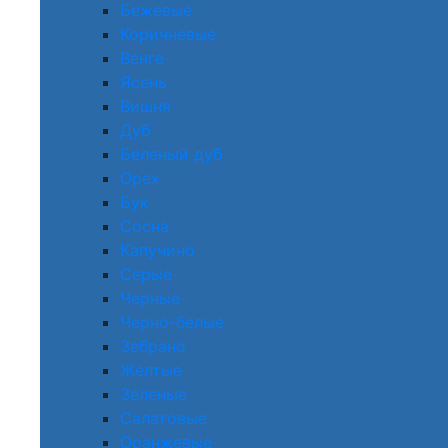
Бежевые
Коричневые
Венге
Ясень
Вишня
Дуб
Беленый дуб
Орех
Бук
Сосна
Капучино
Серые
Черные
Черно-белые
Зебрано
Желтые
Зеленые
Салатовые
Оранжевые