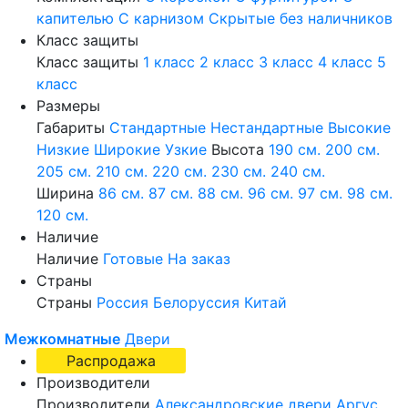
капителью
С карнизом
Скрытые без наличников
Класс защиты
Класс защиты
1 класс
2 класс
3 класс
4 класс
5
класс
Размеры
Габариты
Стандартные
Нестандартные
Высокие
Низкие
Широкие
Узкие
Высота
190 см.
200 см.
205 см.
210 см.
220 см.
230 см.
240 см.
Ширина
86 см.
87 см.
88 см.
96 см.
97 см.
98 см.
120 см.
Наличие
Наличие
Готовые
На заказ
Страны
Страны
Россия
Белоруссия
Китай
Межкомнатные
Двери
Распродажа
Производители
Производители
Александровские двери
Аргус