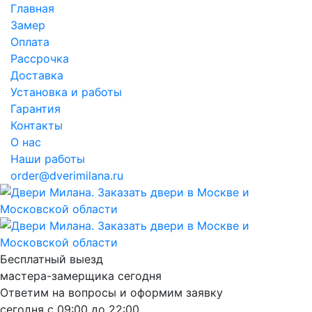
Главная
Замер
Оплата
Рассрочка
Доставка
Установка и работы
Гарантия
Контакты
О нас
Наши работы
order@dverimilana.ru
Бесплатный
выезд
мастера-замерщика
сегодня
Ответим на вопросы и оформим заявку
сегодня с
09:00
до
22:00