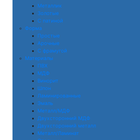
Металлик
Золотые
С патиной
Форма
Простые
Арочные
С фрамугой
Материалы
ПВХ
МДФ
Винорит
Шпон
Ламинированные
Эмаль
Металл/МДФ
Двухсторонний МДФ
Двухсторонний металл
Металл/Ламинат