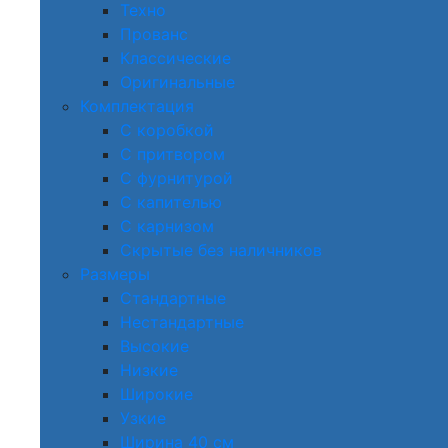
Техно
Прованс
Классические
Оригинальные
Комплектация
С коробкой
С притвором
С фурнитурой
С капителью
С карнизом
Скрытые без наличников
Размеры
Стандартные
Нестандартные
Высокие
Низкие
Широкие
Узкие
Ширина 40 см