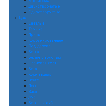
Магнитные
Двухстворчатые
Одностворчатые
Цвет
Светлые
Темные
Яркие
Комбинированные
Под дерево
Белые
Белые с золотым
Слоновая кость
Бежевые
Коричневые
Венге
Ясень
Вишня
Дуб
Беленый дуб