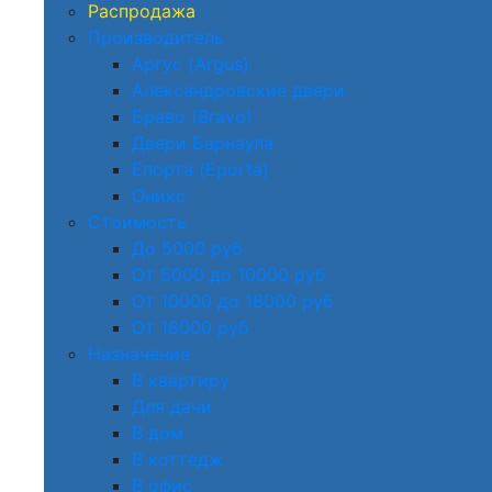
Распродажа
Производитель
Аргус (Argus)
Александровские двери
Браво (Bravo)
Двери Барнаула
Епорта (Eporta)
Оникс
Стоимость
До 5000 руб
От 5000 до 10000 руб
От 10000 до 18000 руб
От 18000 руб
Назначение
В квартиру
Для дачи
В дом
В коттедж
В офис