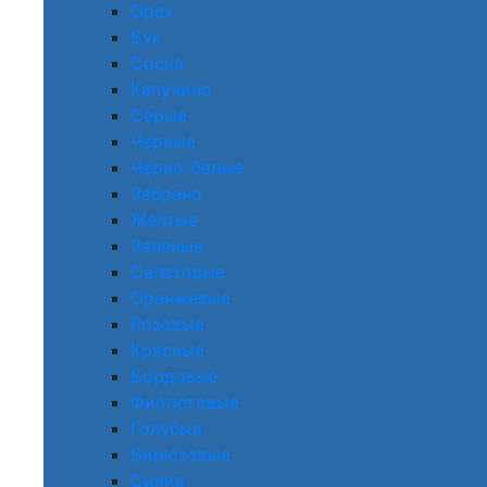
Орех
Бук
Сосна
Капучино
Серые
Черные
Черно-белые
Зебрано
Желтые
Зеленые
Салатовые
Оранжевые
Розовые
Красные
Бордовые
Фиолетовые
Голубые
Бирюзовые
Синие