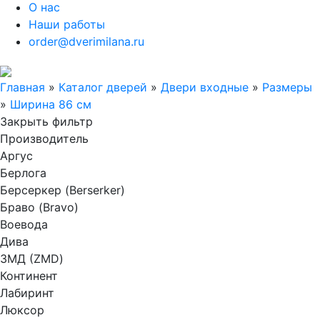
О нас
Наши работы
order@dverimilana.ru
Главная
»
Каталог дверей
»
Двери входные
»
Размеры
»
Ширина 86 см
Закрыть фильтр
Производитель
Аргус
Берлога
Берсеркер (Berserker)
Браво (Bravo)
Воевода
Дива
ЗМД (ZMD)
Континент
Лабиринт
Люксор