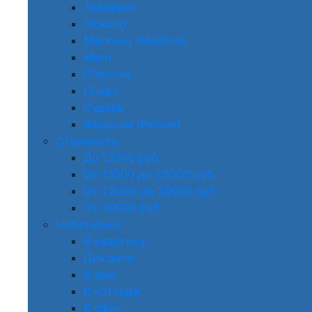
Лабиринт
Люксор
Мастино (Mastino)
Меги
Персона
Снедо
Сударь
Феррони (Ferroni)
Стоимость
До 13000 руб
От 13000 до 22000 руб
От 22000 до 30000 руб
От 30000 руб
Назначение
В квартиру
Для дачи
В дом
В коттедж
В офис