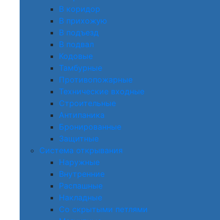
В коридор
В прихожую
В подъезд
В подвал
Кодовые
Тамбурные
Противопожарные
Технические входные
Строительные
Антипаника
Бронированные
Защитные
Система открывания
Наружные
Внутренние
Распашные
Накладные
Со скрытыми петлями