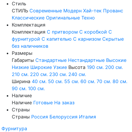
Стиль
СТИЛЬ
Современные
Модерн
Хай-тек
Прованс
Классические
Оригинальные
Техно
Комплектация
Комплектация
С притвором
С коробкой
С
фурнитурой
С капителью
С карнизом
Скрытые
без наличников
Размеры
Габариты
Стандартные
Нестандартные
Высокие
Низкие
Широкие
Узкие
Высота
190 см.
200 см.
210 см.
220 см.
230 см.
240 см.
Ширина
40 см.
50 см.
55 см.
60 см.
70 см.
80 см.
90 см.
100 см.
Наличие
Наличие
Готовые
На заказ
Страны
Страны
Россия
Белоруссия
Италия
Фурнитура