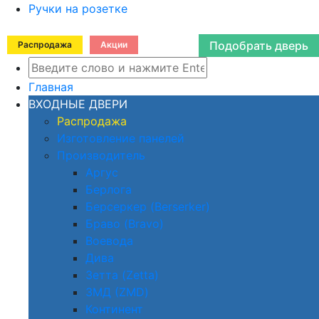
Ручки на розетке
Подобрать дверь
Распродажа
Акции
Главная
ВХОДНЫЕ ДВЕРИ
Распродажа
Изготовление панелей
Производитель
Аргус
Берлога
Берсеркер (Berserker)
Браво (Bravo)
Воевода
Дива
Зетта (Zetta)
ЗМД (ZMD)
Континент