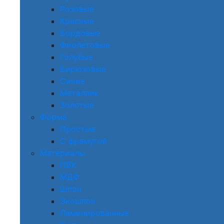
Розовые
Красные
Бордовые
Фиолетовые
Голубые
Бирюзовые
Синие
Металлик
Золотые
Форма
Простые
С фрамугой
Материалы
ПВХ
МДФ
Шпон
Экошпон
Ламинированные