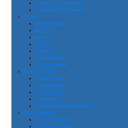
2 контура уплотнения
3 контура уплотнения
Стиль
Современные
Модерн
Хай-тек
Техно
Прованс
Классические
Оригинальные
Комплектация
С коробкой
С фурнитурой
С капителью
С карнизом
Скрытые без наличников
Класс защиты
1 класса защиты
2 класса защиты