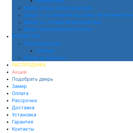
Белоруссия
Двери новые межкомнатные
Двери с установкой под ключ межкомнатные
Двери со склада межкомнатные
Двери межкомнатные оптом
ФУРНИТУРА
Производители
Vantage
Ручки на розетке
РАСПРОДАЖА
Акции
Подобрать дверь
Замер
Оплата
Рассрочка
Доставка
Установка
Гарантия
Контакты