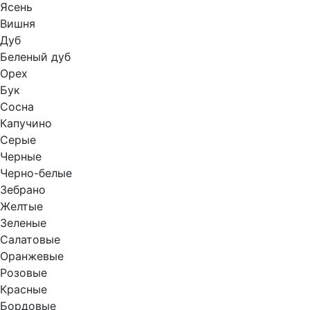
Ясень
Вишня
Дуб
Беленый дуб
Орех
Бук
Сосна
Капучино
Серые
Черные
Черно-белые
Зебрано
Желтые
Зеленые
Салатовые
Оранжевые
Розовые
Красные
Бордовые