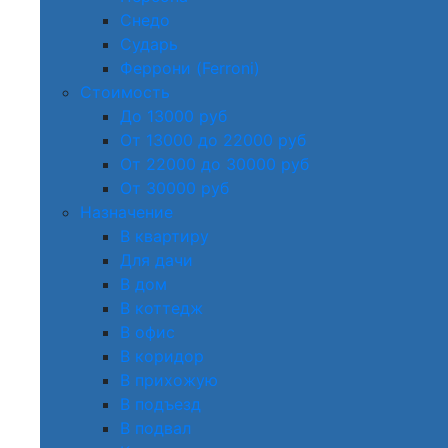
Снедо
Сударь
Феррони (Ferroni)
Стоимость
До 13000 руб
От 13000 до 22000 руб
От 22000 до 30000 руб
От 30000 руб
Назначение
В квартиру
Для дачи
В дом
В коттедж
В офис
В коридор
В прихожую
В подъезд
В подвал