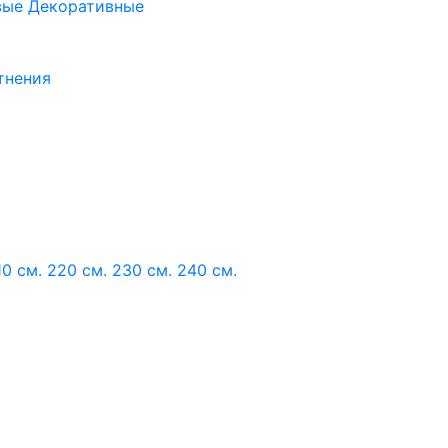
вые
Декоративные
тнения
10 см.
220 см.
230 см.
240 см.