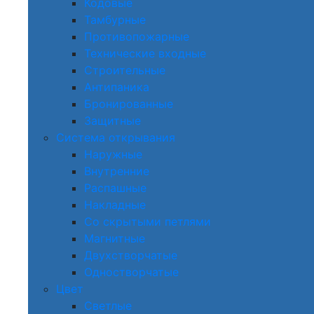
Кодовые
Тамбурные
Противопожарные
Технические входные
Строительные
Антипаника
Бронированные
Защитные
Система открывания
Наружные
Внутренние
Распашные
Накладные
Со скрытыми петлями
Магнитные
Двухстворчатые
Одностворчатые
Цвет
Светлые