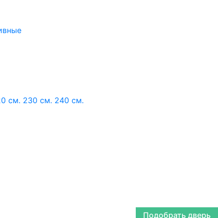
ивные
0 см.
230 см.
240 см.
Подобрать дверь