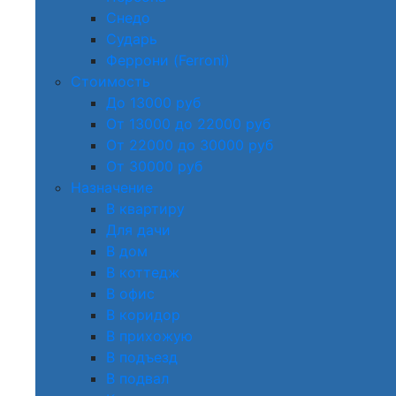
Снедо
Сударь
Феррони (Ferroni)
Стоимость
До 13000 руб
От 13000 до 22000 руб
От 22000 до 30000 руб
От 30000 руб
Назначение
В квартиру
Для дачи
В дом
В коттедж
В офис
В коридор
В прихожую
В подъезд
В подвал