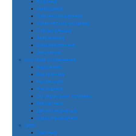
Кодовые
Тамбурные
Противопожарные
Технические входные
Строительные
Антипаника
Бронированные
Защитные
Система открывания
Наружные
Внутренние
Распашные
Накладные
Со скрытыми петлями
Магнитные
Двухстворчатые
Одностворчатые
Цвет
Светлые