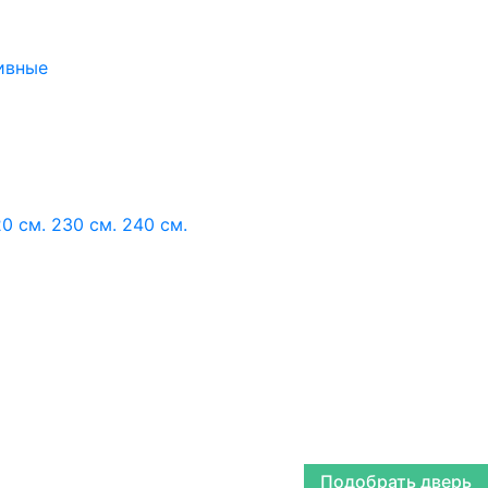
ивные
0 см.
230 см.
240 см.
Подобрать дверь