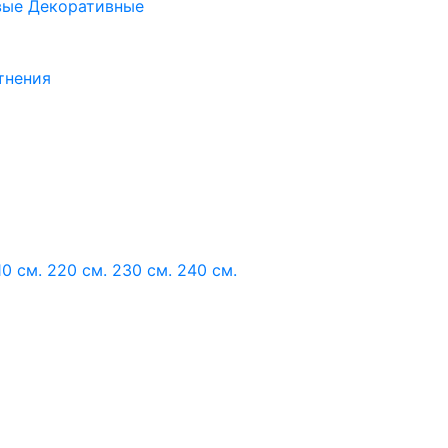
вые
Декоративные
тнения
10 см.
220 см.
230 см.
240 см.