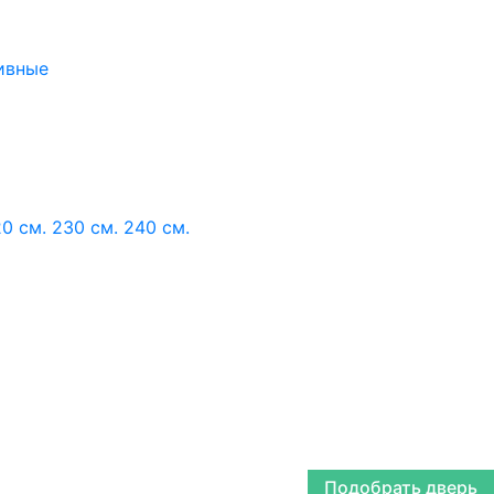
ивные
0 см.
230 см.
240 см.
Подобрать дверь