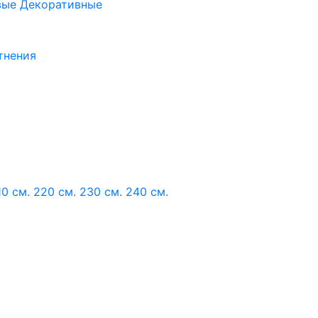
вые
Декоративные
тнения
10 см.
220 см.
230 см.
240 см.