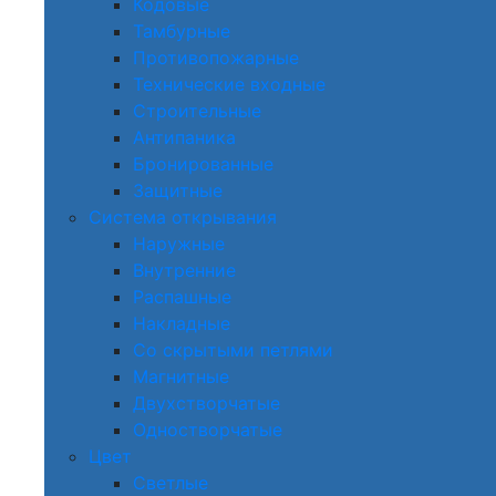
Кодовые
Тамбурные
Противопожарные
Технические входные
Строительные
Антипаника
Бронированные
Защитные
Система открывания
Наружные
Внутренние
Распашные
Накладные
Со скрытыми петлями
Магнитные
Двухстворчатые
Одностворчатые
Цвет
Светлые