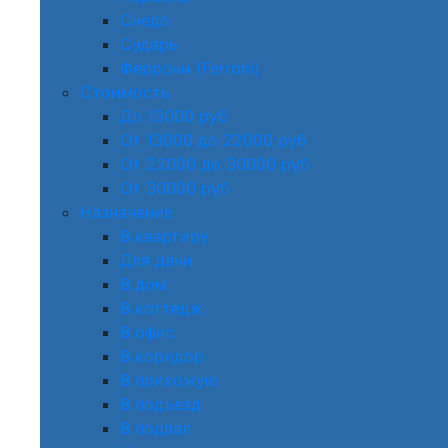
Снедо
Сударь
Феррони (Ferroni)
Стоимость
До 13000 руб
От 13000 до 22000 руб
От 22000 до 30000 руб
От 30000 руб
Назначение
В квартиру
Для дачи
В дом
В коттедж
В офис
В коридор
В прихожую
В подъезд
В подвал