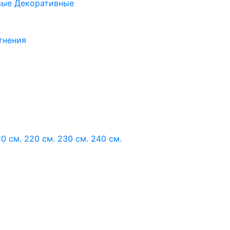
вые
Декоративные
тнения
10 см.
220 см.
230 см.
240 см.