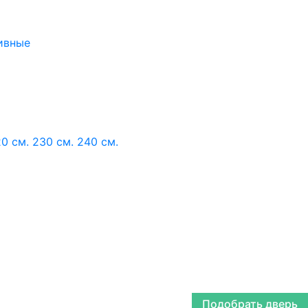
ивные
0 см.
230 см.
240 см.
Подобрать дверь