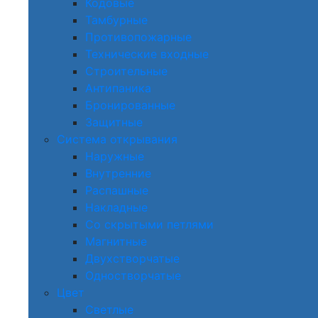
Кодовые
Тамбурные
Противопожарные
Технические входные
Строительные
Антипаника
Бронированные
Защитные
Система открывания
Наружные
Внутренние
Распашные
Накладные
Со скрытыми петлями
Магнитные
Двухстворчатые
Одностворчатые
Цвет
Светлые