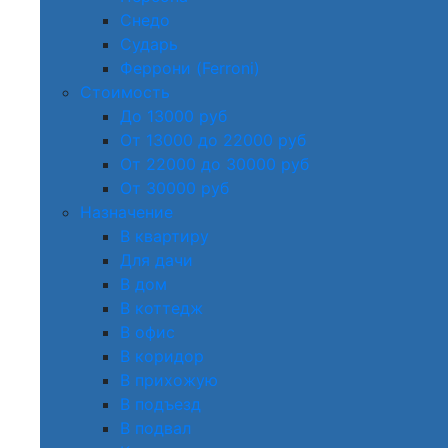
Снедо
Сударь
Феррони (Ferroni)
Стоимость
До 13000 руб
От 13000 до 22000 руб
От 22000 до 30000 руб
От 30000 руб
Назначение
В квартиру
Для дачи
В дом
В коттедж
В офис
В коридор
В прихожую
В подъезд
В подвал