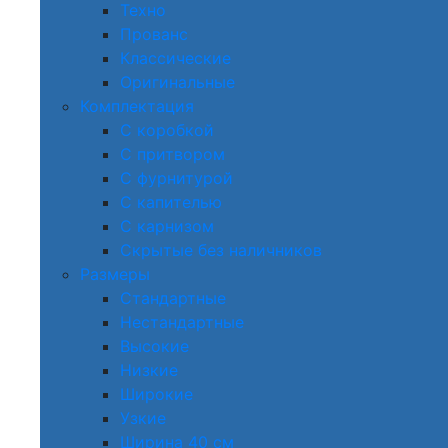
Техно
Прованс
Классические
Оригинальные
Комплектация
С коробкой
С притвором
С фурнитурой
С капителью
С карнизом
Скрытые без наличников
Размеры
Стандартные
Нестандартные
Высокие
Низкие
Широкие
Узкие
Ширина 40 см