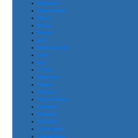
Бежевые
Коричневые
Венге
Ясень
Вишня
Дуб
Беленый дуб
Орех
Бук
Сосна
Капучино
Серые
Черные
Черно-белые
Зебрано
Желтые
Зеленые
Салатовые
Оранжевые