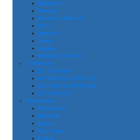
Лабиринт
Люксор
Мастино (Mastino)
Меги
Персона
Снедо
Сударь
Феррони (Ferroni)
Стоимость
До 13000 руб
От 13000 до 22000 руб
От 22000 до 30000 руб
От 30000 руб
Назначение
В квартиру
Для дачи
В дом
В коттедж
В офис