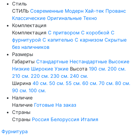
Стиль
СТИЛЬ
Современные
Модерн
Хай-тек
Прованс
Классические
Оригинальные
Техно
Комплектация
Комплектация
С притвором
С коробкой
С
фурнитурой
С капителью
С карнизом
Скрытые
без наличников
Размеры
Габариты
Стандартные
Нестандартные
Высокие
Низкие
Широкие
Узкие
Высота
190 см.
200 см.
210 см.
220 см.
230 см.
240 см.
Ширина
40 см.
50 см.
55 см.
60 см.
70 см.
80 см.
90 см.
100 см.
Наличие
Наличие
Готовые
На заказ
Страны
Страны
Россия
Белоруссия
Италия
Фурнитура