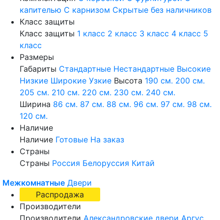
капителью
С карнизом
Скрытые без наличников
Класс защиты
Класс защиты
1 класс
2 класс
3 класс
4 класс
5
класс
Размеры
Габариты
Стандартные
Нестандартные
Высокие
Низкие
Широкие
Узкие
Высота
190 см.
200 см.
205 см.
210 см.
220 см.
230 см.
240 см.
Ширина
86 см.
87 см.
88 см.
96 см.
97 см.
98 см.
120 см.
Наличие
Наличие
Готовые
На заказ
Страны
Страны
Россия
Белоруссия
Китай
Межкомнатные
Двери
Распродажа
Производители
Производители
Александровские двери
Аргус