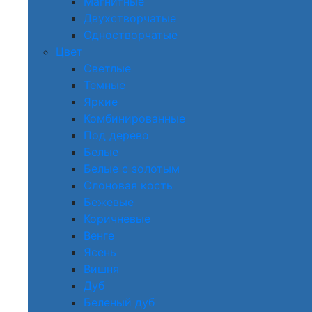
Магнитные
Двухстворчатые
Одностворчатые
Цвет
Светлые
Темные
Яркие
Комбинированные
Под дерево
Белые
Белые с золотым
Слоновая кость
Бежевые
Коричневые
Венге
Ясень
Вишня
Дуб
Беленый дуб