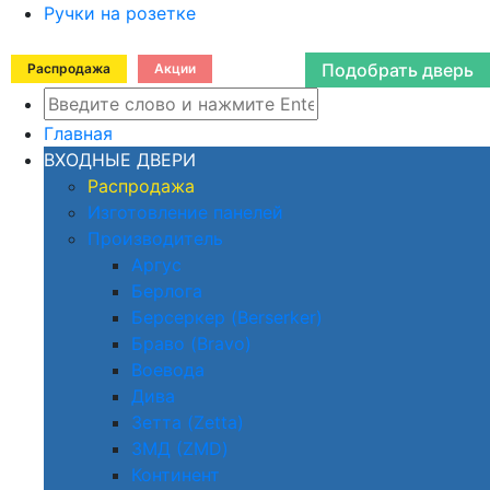
Ручки на розетке
Подобрать дверь
Распродажа
Акции
Главная
ВХОДНЫЕ ДВЕРИ
Распродажа
Изготовление панелей
Производитель
Аргус
Берлога
Берсеркер (Berserker)
Браво (Bravo)
Воевода
Дива
Зетта (Zetta)
ЗМД (ZMD)
Континент