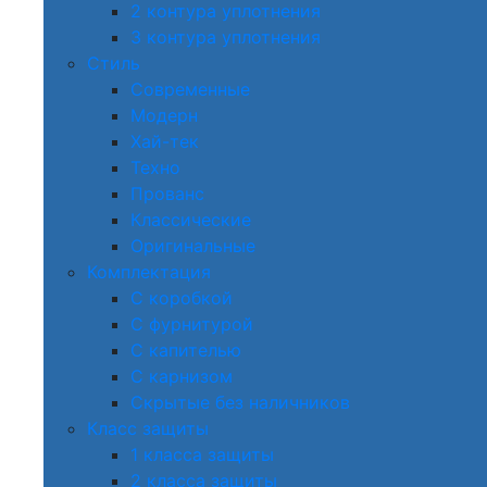
2 контура уплотнения
3 контура уплотнения
Стиль
Современные
Модерн
Хай-тек
Техно
Прованс
Классические
Оригинальные
Комплектация
С коробкой
С фурнитурой
С капителью
С карнизом
Скрытые без наличников
Класс защиты
1 класса защиты
2 класса защиты