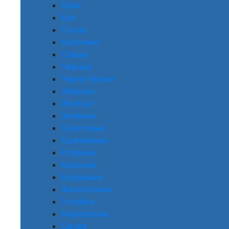
Орех
Бук
Сосна
Капучино
Серые
Черные
Черно-белые
Зебрано
Желтые
Зеленые
Салатовые
Оранжевые
Розовые
Красные
Бордовые
Фиолетовые
Голубые
Бирюзовые
Синие