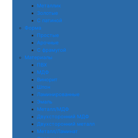
Металлик
Золотые
С патиной
Форма
Простые
Арочные
С фрамугой
Материалы
ПВХ
МДФ
Винорит
Шпон
Ламинированные
Эмаль
Металл/МДФ
Двухсторонний МДФ
Двухсторонний металл
Металл/Ламинат