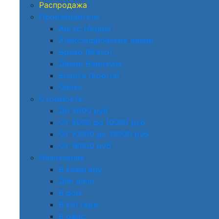
Распродажа
Производитель
Аргус (Argus)
Александровские двери
Браво (Bravo)
Двери Барнаула
Епорта (Eporta)
Оникс
Стоимость
До 5000 руб
От 5000 до 10000 руб
От 10000 до 18000 руб
От 18000 руб
Назначение
В квартиру
Для дачи
В дом
В коттедж
В офис