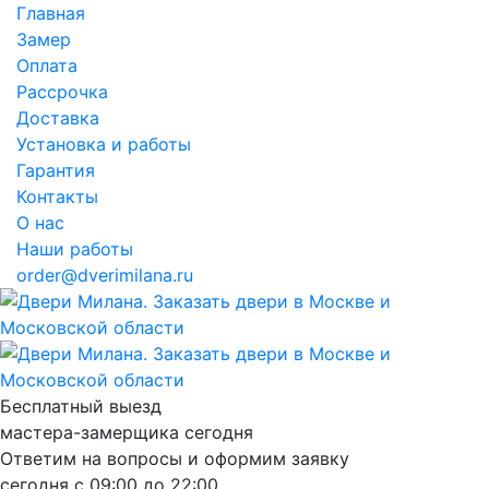
Главная
Замер
Оплата
Рассрочка
Доставка
Установка и работы
Гарантия
Контакты
О нас
Наши работы
order@dverimilana.ru
Бесплатный
выезд
мастера-замерщика
сегодня
Ответим на вопросы и оформим заявку
сегодня с
09:00
до
22:00