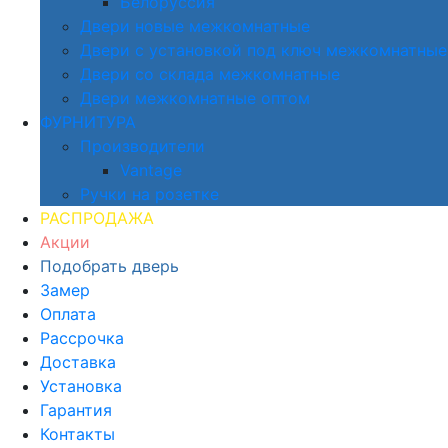
Белоруссия
Двери новые межкомнатные
Двери с установкой под ключ межкомнатные
Двери со склада межкомнатные
Двери межкомнатные оптом
ФУРНИТУРА
Производители
Vantage
Ручки на розетке
РАСПРОДАЖА
Акции
Подобрать дверь
Замер
Оплата
Рассрочка
Доставка
Установка
Гарантия
Контакты