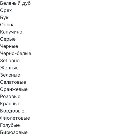
Беленый дуб
Орех
Бук
Сосна
Капучино
Серые
Черные
Черно-белые
Зебрано
Желтые
Зеленые
Салатовые
Оранжевые
Розовые
Красные
Бордовые
Фиолетовые
Голубые
Бирюзовые