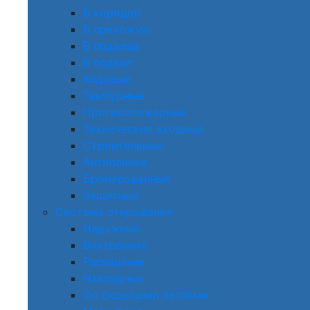
В коридор
В прихожую
В подъезд
В подвал
Кодовые
Тамбурные
Противопожарные
Технические входные
Строительные
Антипаника
Бронированные
Защитные
Система открывания
Наружные
Внутренние
Распашные
Накладные
Со скрытыми петлями