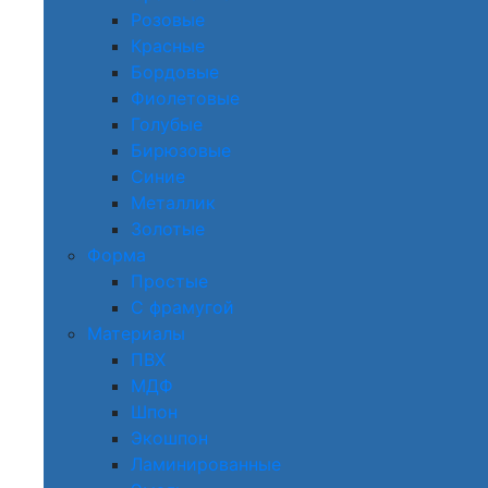
Розовые
Красные
Бордовые
Фиолетовые
Голубые
Бирюзовые
Синие
Металлик
Золотые
Форма
Простые
С фрамугой
Материалы
ПВХ
МДФ
Шпон
Экошпон
Ламинированные