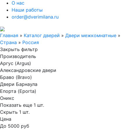
О нас
Наши работы
order@dverimilana.ru
Главная
»
Каталог дверей
»
Двери межкомнатные
»
Страна
»
Россия
Закрыть фильтр
Производитель
Аргус (Argus)
Александровские двери
Браво (Bravo)
Двери Барнаула
Епорта (Eporta)
Оникс
Показать еще 1 шт.
Скрыть 1 шт.
Цена
До 5000 руб