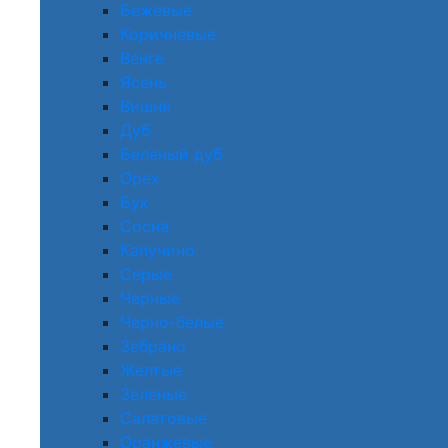
Бежевые
Коричневые
Венге
Ясень
Вишня
Дуб
Беленый дуб
Орех
Бук
Сосна
Капучино
Серые
Черные
Черно-белые
Зебрано
Желтые
Зеленые
Салатовые
Оранжевые