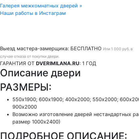
Галерея межкомнатных дверей »
Наши работы в Инстаграм
Выезд мастера-замерщика:
БЕСПЛАТНО
Или 1 000 руб. в
случае отказа от покупки двери.
ГАРАНТИЯ ОТ
DVERIMILANA.RU
:
1 ГОД
Описание двери
РАЗМЕРЫ:
550х1900; 600х1900; 400х2000; 550х2000; 600х20
900х2000
Возможно изготовление дверей нестандартных р
размер 1000х2400)
ПОДРОБНОЕ ОПИСАНИЕ: