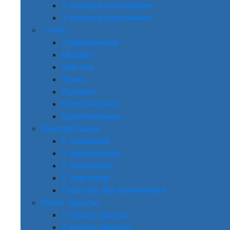
2 контура уплотнения
3 контура уплотнения
Стиль
Современные
Модерн
Хай-тек
Техно
Прованс
Классические
Оригинальные
Комплектация
С коробкой
С фурнитурой
С капителью
С карнизом
Скрытые без наличников
Класс защиты
1 класса защиты
2 класса защиты