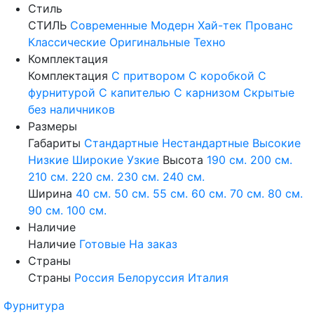
Стиль
СТИЛЬ
Современные
Модерн
Хай-тек
Прованс
Классические
Оригинальные
Техно
Комплектация
Комплектация
С притвором
С коробкой
С
фурнитурой
С капителью
С карнизом
Скрытые
без наличников
Размеры
Габариты
Стандартные
Нестандартные
Высокие
Низкие
Широкие
Узкие
Высота
190 см.
200 см.
210 см.
220 см.
230 см.
240 см.
Ширина
40 см.
50 см.
55 см.
60 см.
70 см.
80 см.
90 см.
100 см.
Наличие
Наличие
Готовые
На заказ
Страны
Страны
Россия
Белоруссия
Италия
Фурнитура