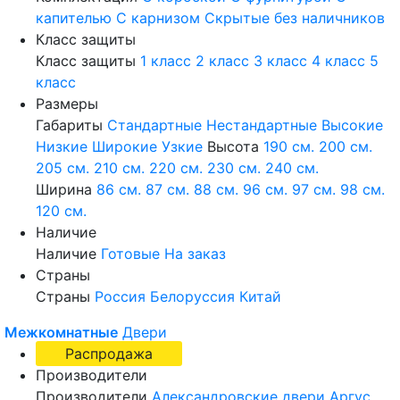
капителью
С карнизом
Скрытые без наличников
Класс защиты
Класс защиты
1 класс
2 класс
3 класс
4 класс
5
класс
Размеры
Габариты
Стандартные
Нестандартные
Высокие
Низкие
Широкие
Узкие
Высота
190 см.
200 см.
205 см.
210 см.
220 см.
230 см.
240 см.
Ширина
86 см.
87 см.
88 см.
96 см.
97 см.
98 см.
120 см.
Наличие
Наличие
Готовые
На заказ
Страны
Страны
Россия
Белоруссия
Китай
Межкомнатные
Двери
Распродажа
Производители
Производители
Александровские двери
Аргус