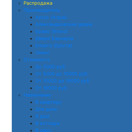
Распродажа
Производитель
Аргус (Argus)
Александровские двери
Браво (Bravo)
Двери Барнаула
Епорта (Eporta)
Оникс
Стоимость
До 5000 руб
От 5000 до 10000 руб
От 10000 до 18000 руб
От 18000 руб
Назначение
В квартиру
Для дачи
В дом
В коттедж
В офис