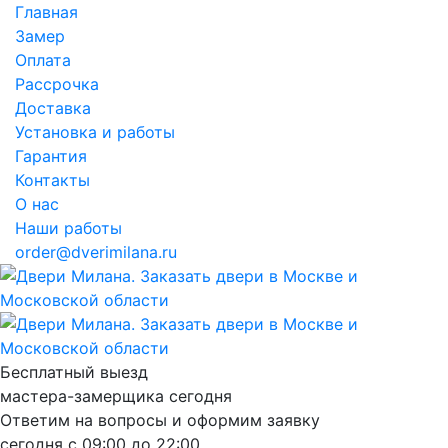
Главная
Замер
Оплата
Рассрочка
Доставка
Установка и работы
Гарантия
Контакты
О нас
Наши работы
order@dverimilana.ru
Бесплатный
выезд
мастера-замерщика
сегодня
Ответим на вопросы и оформим заявку
сегодня с
09:00
до
22:00