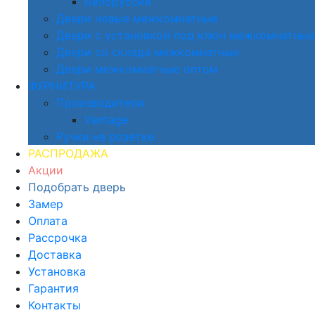
Белоруссия
Двери новые межкомнатные
Двери с установкой под ключ межкомнатные
Двери со склада межкомнатные
Двери межкомнатные оптом
ФУРНИТУРА
Производители
Vantage
Ручки на розетке
РАСПРОДАЖА
Акции
Подобрать дверь
Замер
Оплата
Рассрочка
Доставка
Установка
Гарантия
Контакты