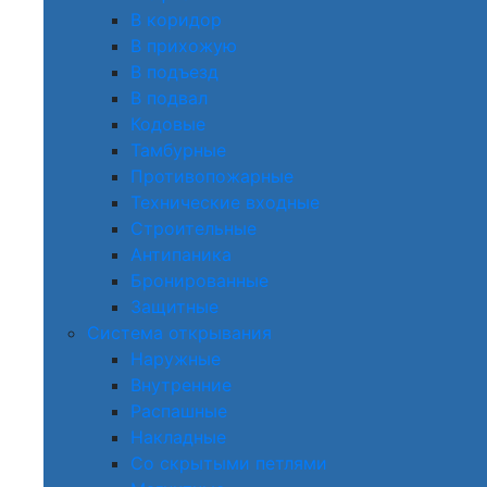
В коридор
В прихожую
В подъезд
В подвал
Кодовые
Тамбурные
Противопожарные
Технические входные
Строительные
Антипаника
Бронированные
Защитные
Система открывания
Наружные
Внутренние
Распашные
Накладные
Со скрытыми петлями