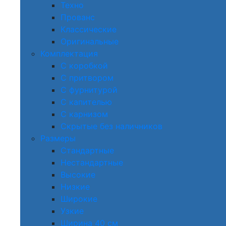
Техно
Прованс
Классические
Оригинальные
Комплектация
С коробкой
С притвором
С фурнитурой
С капителью
С карнизом
Скрытые без наличников
Размеры
Стандартные
Нестандартные
Высокие
Низкие
Широкие
Узкие
Ширина 40 см