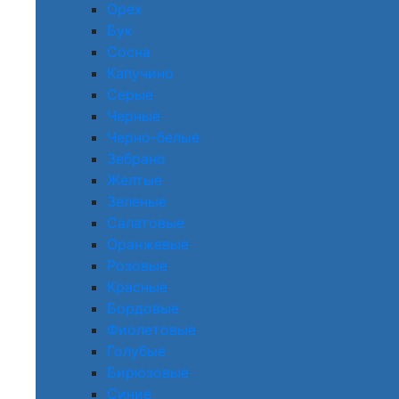
Орех
Бук
Сосна
Капучино
Серые
Черные
Черно-белые
Зебрано
Желтые
Зеленые
Салатовые
Оранжевые
Розовые
Красные
Бордовые
Фиолетовые
Голубые
Бирюзовые
Синие