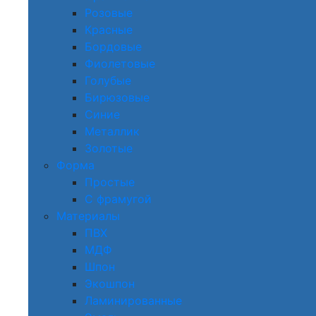
Розовые
Красные
Бордовые
Фиолетовые
Голубые
Бирюзовые
Синие
Металлик
Золотые
Форма
Простые
С фрамугой
Материалы
ПВХ
МДФ
Шпон
Экошпон
Ламинированные