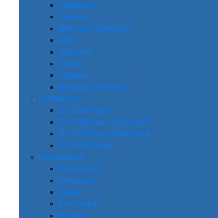
Лабиринт
Люксор
Мастино (Mastino)
Меги
Персона
Снедо
Сударь
Феррони (Ferroni)
Стоимость
До 13000 руб
От 13000 до 22000 руб
От 22000 до 30000 руб
От 30000 руб
Назначение
В квартиру
Для дачи
В дом
В коттедж
В офис