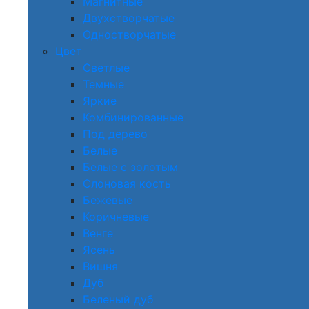
Магнитные
Двухстворчатые
Одностворчатые
Цвет
Светлые
Темные
Яркие
Комбинированные
Под дерево
Белые
Белые с золотым
Слоновая кость
Бежевые
Коричневые
Венге
Ясень
Вишня
Дуб
Беленый дуб