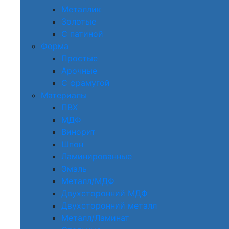
Металлик
Золотые
С патиной
Форма
Простые
Арочные
С фрамугой
Материалы
ПВХ
МДФ
Винорит
Шпон
Ламинированные
Эмаль
Металл/МДФ
Двухсторонний МДФ
Двухсторонний металл
Металл/Ламинат