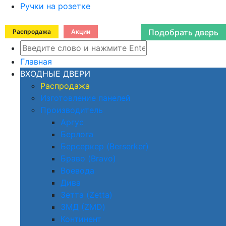
Ручки на розетке
Подобрать дверь
Распродажа
Акции
Главная
ВХОДНЫЕ ДВЕРИ
Распродажа
Изготовление панелей
Производитель
Аргус
Берлога
Берсеркер (Berserker)
Браво (Bravo)
Воевода
Дива
Зетта (Zetta)
ЗМД (ZMD)
Континент