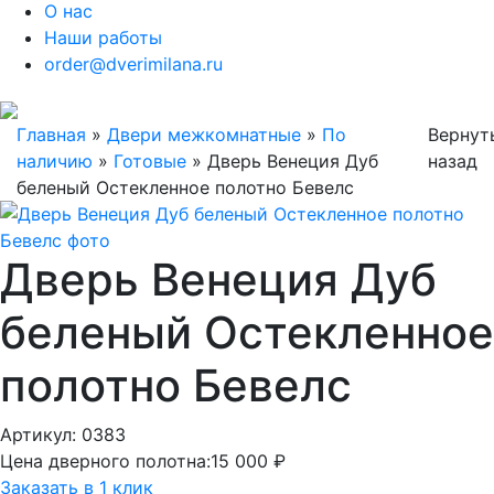
О нас
Наши работы
order@dverimilana.ru
Главная
»
Двери межкомнатные
»
По
Вернут
наличию
»
Готовые
»
Дверь Венеция Дуб
назад
беленый Остекленное полотно Бевелс
Дверь Венеция Дуб
беленый Остекленное
полотно Бевелс
Артикул: 0383
Цена дверного полотна:
15 000 ₽
Заказать в 1 клик