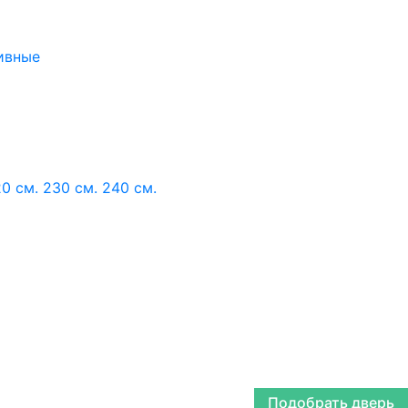
ивные
0 см.
230 см.
240 см.
Подобрать дверь