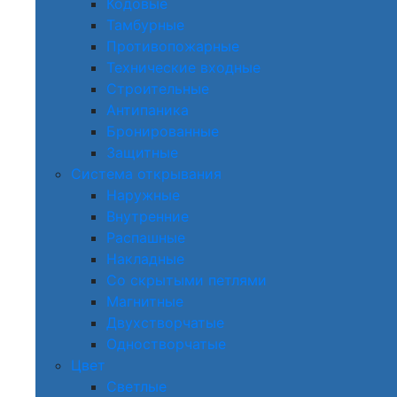
Кодовые
Тамбурные
Противопожарные
Технические входные
Строительные
Антипаника
Бронированные
Защитные
Система открывания
Наружные
Внутренние
Распашные
Накладные
Со скрытыми петлями
Магнитные
Двухстворчатые
Одностворчатые
Цвет
Светлые