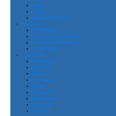
Снедо
Сударь
Феррони (Ferroni)
Стоимость
До 13000 руб
От 13000 до 22000 руб
От 22000 до 30000 руб
От 30000 руб
Назначение
В квартиру
Для дачи
В дом
В коттедж
В офис
В коридор
В прихожую
В подъезд
В подвал