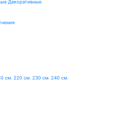
вые
Декоративные
тнения
10 см.
220 см.
230 см.
240 см.