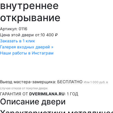
внутреннее
открывание
Артикул: 0116
Цена этой двери от:
10 400 ₽
Заказать в 1 клик
Галерея входных дверей »
Наши работы в Инстаграм
Выезд мастера-замерщика:
БЕСПЛАТНО
Или 1 000 руб. в
случае отказа от покупки двери.
ГАРАНТИЯ ОТ
DVERIMILANA.RU
:
1 ГОД
Описание двери