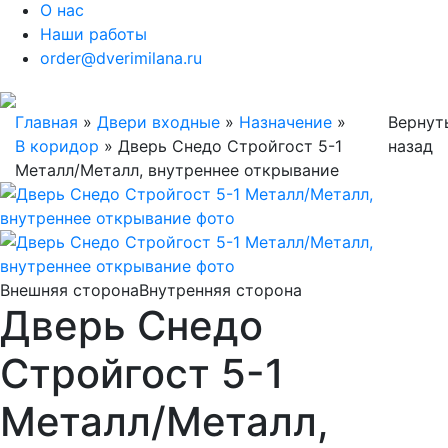
О нас
Наши работы
order@dverimilana.ru
Главная
»
Двери входные
»
Назначение
»
Вернут
В коридор
»
Дверь Снедо Стройгост 5-1
назад
Металл/Металл, внутреннее открывание
Внешняя сторона
Внутренняя сторона
Дверь Снедо
Стройгост 5-1
Металл/Металл,