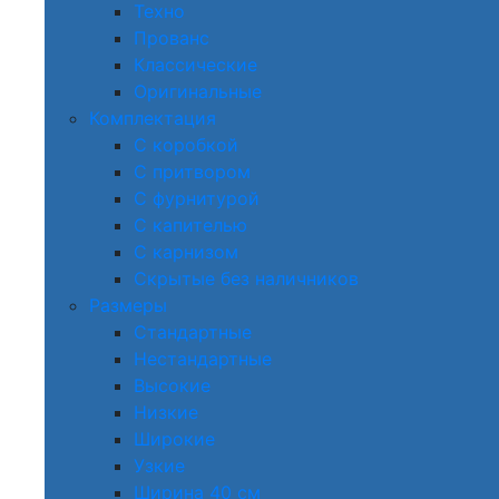
Техно
Прованс
Классические
Оригинальные
Комплектация
С коробкой
С притвором
С фурнитурой
С капителью
С карнизом
Скрытые без наличников
Размеры
Стандартные
Нестандартные
Высокие
Низкие
Широкие
Узкие
Ширина 40 см