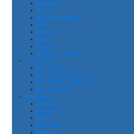
Лабиринт
Люксор
Мастино (Mastino)
Меги
Персона
Снедо
Сударь
Феррони (Ferroni)
Стоимость
До 13000 руб
От 13000 до 22000 руб
От 22000 до 30000 руб
От 30000 руб
Назначение
В квартиру
Для дачи
В дом
В коттедж
В офис