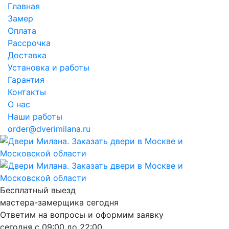
Главная
Замер
Оплата
Рассрочка
Доставка
Установка и работы
Гарантия
Контакты
О нас
Наши работы
order@dverimilana.ru
Бесплатный
выезд
мастера-замерщика
сегодня
Ответим на вопросы и оформим заявку
сегодня с
09:00
до
22:00