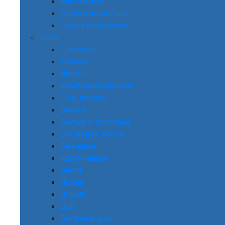
Магнитные
Двухстворчатые
Одностворчатые
Цвет
Светлые
Темные
Яркие
Комбинированные
Под дерево
Белые
Белые с золотым
Слоновая кость
Бежевые
Коричневые
Венге
Ясень
Вишня
Дуб
Беленый дуб