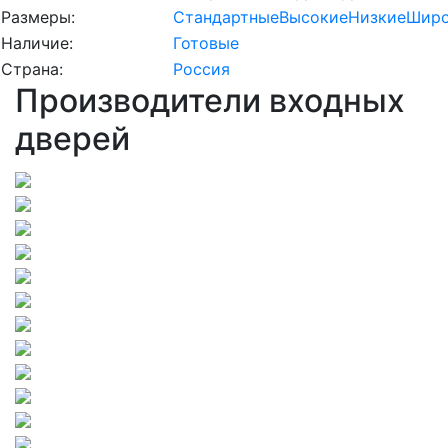
Размеры:
Стандартные
Высокие
Низкие
Широ
Наличие:
Готовые
Страна:
Россия
Производители входных
дверей