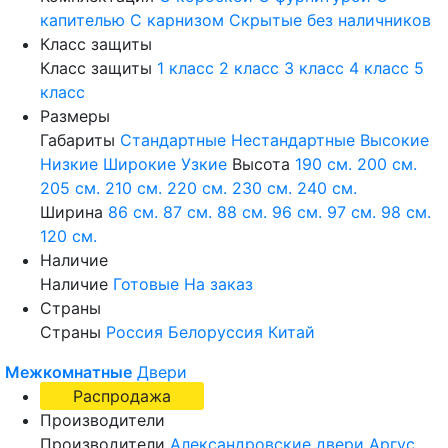
капителью
С карнизом
Скрытые без наличников
Класс защиты
Класс защиты
1 класс
2 класс
3 класс
4 класс
5
класс
Размеры
Габариты
Стандартные
Нестандартные
Высокие
Низкие
Широкие
Узкие
Высота
190 см.
200 см.
205 см.
210 см.
220 см.
230 см.
240 см.
Ширина
86 см.
87 см.
88 см.
96 см.
97 см.
98 см.
120 см.
Наличие
Наличие
Готовые
На заказ
Страны
Страны
Россия
Белоруссия
Китай
Межкомнатные
Двери
Распродажа
Производители
Производители
Александровские двери
Аргус