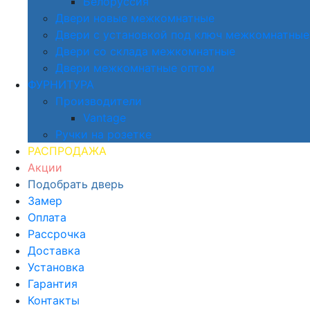
Белоруссия
Двери новые межкомнатные
Двери с установкой под ключ межкомнатные
Двери со склада межкомнатные
Двери межкомнатные оптом
ФУРНИТУРА
Производители
Vantage
Ручки на розетке
РАСПРОДАЖА
Акции
Подобрать дверь
Замер
Оплата
Рассрочка
Доставка
Установка
Гарантия
Контакты