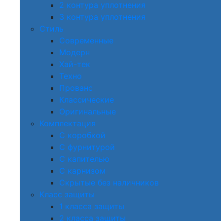
2 контура уплотнения
3 контура уплотнения
Стиль
Современные
Модерн
Хай-тек
Техно
Прованс
Классические
Оригинальные
Комплектация
С коробкой
С фурнитурой
С капителью
С карнизом
Скрытые без наличников
Класс защиты
1 класса защиты
2 класса защиты