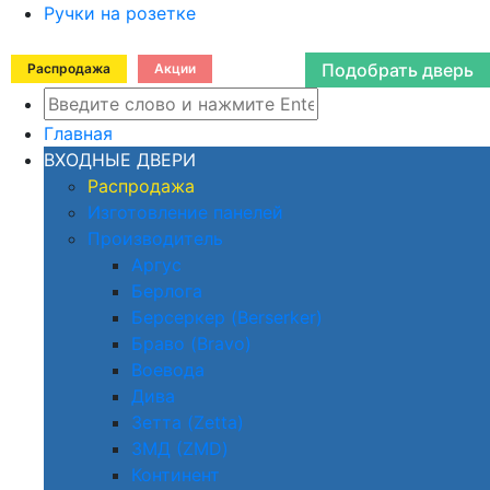
Ручки на розетке
Подобрать дверь
Распродажа
Акции
Главная
ВХОДНЫЕ ДВЕРИ
Распродажа
Изготовление панелей
Производитель
Аргус
Берлога
Берсеркер (Berserker)
Браво (Bravo)
Воевода
Дива
Зетта (Zetta)
ЗМД (ZMD)
Континент