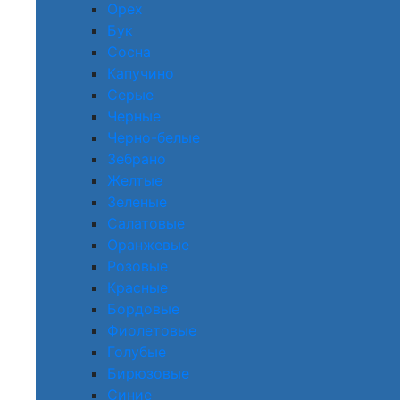
Орех
Бук
Сосна
Капучино
Серые
Черные
Черно-белые
Зебрано
Желтые
Зеленые
Салатовые
Оранжевые
Розовые
Красные
Бордовые
Фиолетовые
Голубые
Бирюзовые
Синие