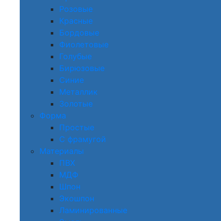
Розовые
Красные
Бордовые
Фиолетовые
Голубые
Бирюзовые
Синие
Металлик
Золотые
Форма
Простые
С фрамугой
Материалы
ПВХ
МДФ
Шпон
Экошпон
Ламинированные