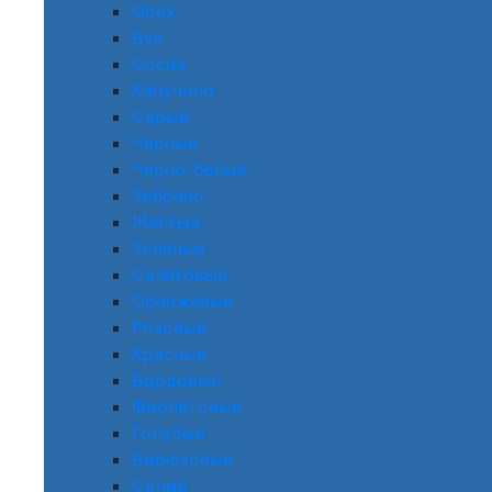
Орех
Бук
Сосна
Капучино
Серые
Черные
Черно-белые
Зебрано
Желтые
Зеленые
Салатовые
Оранжевые
Розовые
Красные
Бордовые
Фиолетовые
Голубые
Бирюзовые
Синие