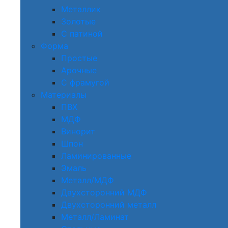
Металлик
Золотые
С патиной
Форма
Простые
Арочные
С фрамугой
Материалы
ПВХ
МДФ
Винорит
Шпон
Ламинированные
Эмаль
Металл/МДФ
Двухсторонний МДФ
Двухсторонний металл
Металл/Ламинат