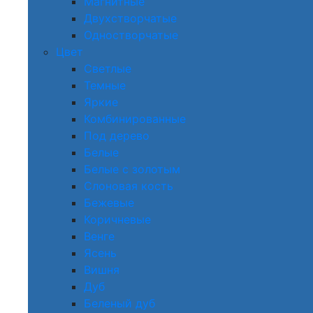
Магнитные
Двухстворчатые
Одностворчатые
Цвет
Светлые
Темные
Яркие
Комбинированные
Под дерево
Белые
Белые с золотым
Слоновая кость
Бежевые
Коричневые
Венге
Ясень
Вишня
Дуб
Беленый дуб