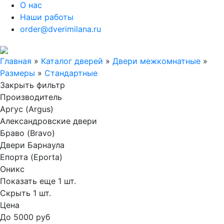
О нас
Наши работы
order@dverimilana.ru
Главная
»
Каталог дверей
»
Двери межкомнатные
»
Размеры
»
Стандартные
Закрыть фильтр
Производитель
Аргус (Argus)
Александровские двери
Браво (Bravo)
Двери Барнаула
Епорта (Eporta)
Оникс
Показать еще 1 шт.
Скрыть 1 шт.
Цена
До 5000 руб