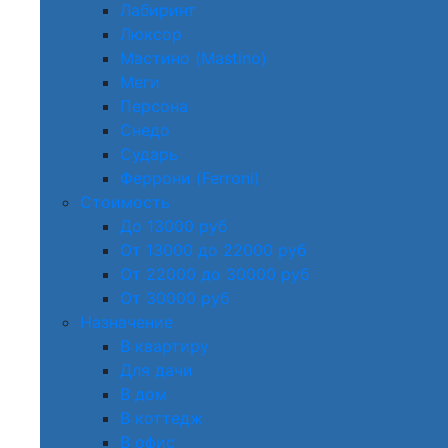
Лабиринт
Люксор
Мастино (Mastino)
Меги
Персона
Снедо
Сударь
Феррони (Ferroni)
Стоимость
До 13000 руб
От 13000 до 22000 руб
От 22000 до 30000 руб
От 30000 руб
Назначение
В квартиру
Для дачи
В дом
В коттедж
В офис