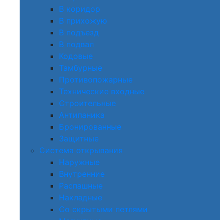
В коридор
В прихожую
В подъезд
В подвал
Кодовые
Тамбурные
Противопожарные
Технические входные
Строительные
Антипаника
Бронированные
Защитные
Система открывания
Наружные
Внутренние
Распашные
Накладные
Со скрытыми петлями