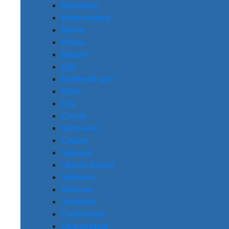
Бежевые
Коричневые
Венге
Ясень
Вишня
Дуб
Беленый дуб
Орех
Бук
Сосна
Капучино
Серые
Черные
Черно-белые
Зебрано
Желтые
Зеленые
Салатовые
Оранжевые