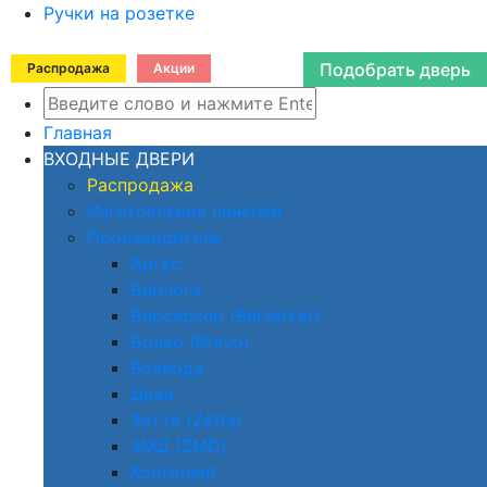
Ручки на розетке
Подобрать дверь
Распродажа
Акции
Главная
ВХОДНЫЕ ДВЕРИ
Распродажа
Изготовление панелей
Производитель
Аргус
Берлога
Берсеркер (Berserker)
Браво (Bravo)
Воевода
Дива
Зетта (Zetta)
ЗМД (ZMD)
Континент