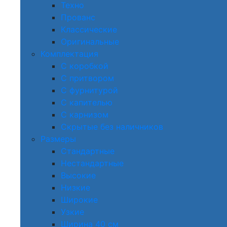
Техно
Прованс
Классические
Оригинальные
Комплектация
С коробкой
С притвором
С фурнитурой
С капителью
С карнизом
Скрытые без наличников
Размеры
Стандартные
Нестандартные
Высокие
Низкие
Широкие
Узкие
Ширина 40 см