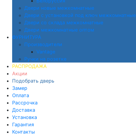
Белоруссия
Двери новые межкомнатные
Двери с установкой под ключ межкомнатные
Двери со склада межкомнатные
Двери межкомнатные оптом
ФУРНИТУРА
Производители
Vantage
Ручки на розетке
РАСПРОДАЖА
Акции
Подобрать дверь
Замер
Оплата
Рассрочка
Доставка
Установка
Гарантия
Контакты