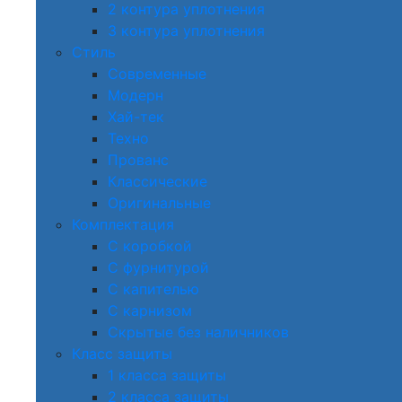
2 контура уплотнения
3 контура уплотнения
Стиль
Современные
Модерн
Хай-тек
Техно
Прованс
Классические
Оригинальные
Комплектация
С коробкой
С фурнитурой
С капителью
С карнизом
Скрытые без наличников
Класс защиты
1 класса защиты
2 класса защиты