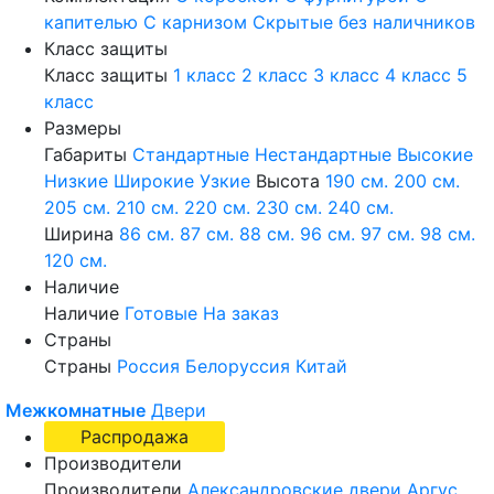
капителью
С карнизом
Скрытые без наличников
Класс защиты
Класс защиты
1 класс
2 класс
3 класс
4 класс
5
класс
Размеры
Габариты
Стандартные
Нестандартные
Высокие
Низкие
Широкие
Узкие
Высота
190 см.
200 см.
205 см.
210 см.
220 см.
230 см.
240 см.
Ширина
86 см.
87 см.
88 см.
96 см.
97 см.
98 см.
120 см.
Наличие
Наличие
Готовые
На заказ
Страны
Страны
Россия
Белоруссия
Китай
Межкомнатные
Двери
Распродажа
Производители
Производители
Александровские двери
Аргус