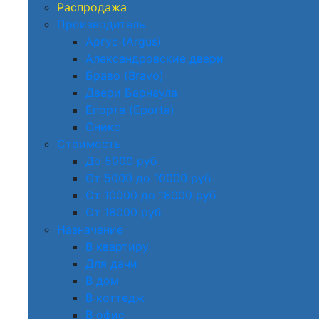
Распродажа
Производитель
Аргус (Argus)
Александровские двери
Браво (Bravo)
Двери Барнаула
Епорта (Eporta)
Оникс
Стоимость
До 5000 руб
От 5000 до 10000 руб
От 10000 до 18000 руб
От 18000 руб
Назначение
В квартиру
Для дачи
В дом
В коттедж
В офис