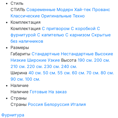
Стиль
СТИЛЬ
Современные
Модерн
Хай-тек
Прованс
Классические
Оригинальные
Техно
Комплектация
Комплектация
С притвором
С коробкой
С
фурнитурой
С капителью
С карнизом
Скрытые
без наличников
Размеры
Габариты
Стандартные
Нестандартные
Высокие
Низкие
Широкие
Узкие
Высота
190 см.
200 см.
210 см.
220 см.
230 см.
240 см.
Ширина
40 см.
50 см.
55 см.
60 см.
70 см.
80 см.
90 см.
100 см.
Наличие
Наличие
Готовые
На заказ
Страны
Страны
Россия
Белоруссия
Италия
Фурнитура