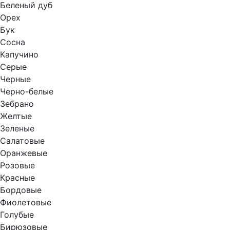
Беленый дуб
Орех
Бук
Сосна
Капучино
Серые
Черные
Черно-белые
Зебрано
Желтые
Зеленые
Салатовые
Оранжевые
Розовые
Красные
Бордовые
Фиолетовые
Голубые
Бирюзовые