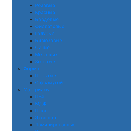
Розовые
Красные
Бордовые
Фиолетовые
Голубые
Бирюзовые
Синие
Металлик
Золотые
Форма
Простые
С фрамугой
Материалы
ПВХ
МДФ
Шпон
Экошпон
Ламинированные