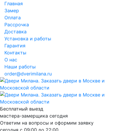
Главная
Замер
Оплата
Рассрочка
Доставка
Установка и работы
Гарантия
Контакты
О нас
Наши работы
order@dverimilana.ru
Бесплатный
выезд
мастера-замерщика
сегодня
Ответим на вопросы и оформим заявку
сегодня с
09:00
до
22:00