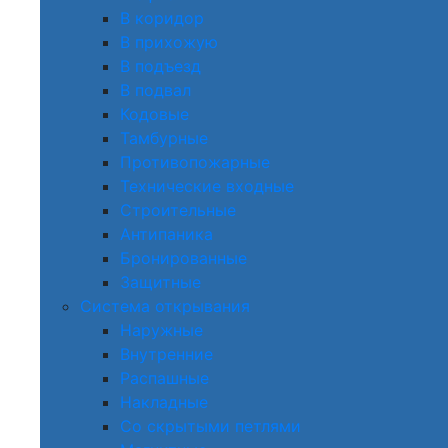
В коридор
В прихожую
В подъезд
В подвал
Кодовые
Тамбурные
Противопожарные
Технические входные
Строительные
Антипаника
Бронированные
Защитные
Система открывания
Наружные
Внутренние
Распашные
Накладные
Со скрытыми петлями