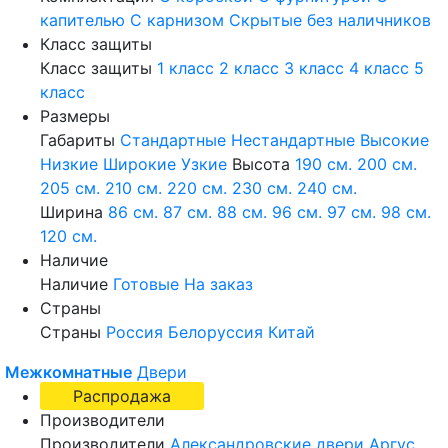
капителью
С карнизом
Скрытые без наличников
Класс защиты
Класс защиты
1 класс
2 класс
3 класс
4 класс
5
класс
Размеры
Габариты
Стандартные
Нестандартные
Высокие
Низкие
Широкие
Узкие
Высота
190 см.
200 см.
205 см.
210 см.
220 см.
230 см.
240 см.
Ширина
86 см.
87 см.
88 см.
96 см.
97 см.
98 см.
120 см.
Наличие
Наличие
Готовые
На заказ
Страны
Страны
Россия
Белоруссия
Китай
Межкомнатные
Двери
Распродажа
Производители
Производители
Александровские двери
Аргус