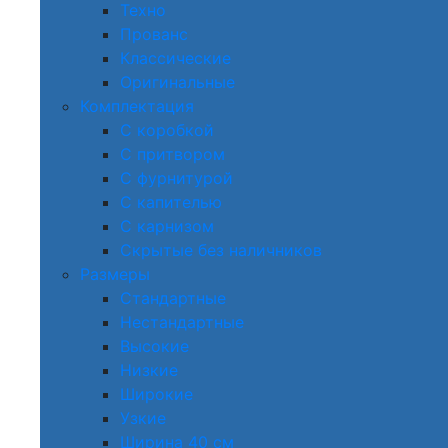
Техно
Прованс
Классические
Оригинальные
Комплектация
С коробкой
С притвором
С фурнитурой
С капителью
С карнизом
Скрытые без наличников
Размеры
Стандартные
Нестандартные
Высокие
Низкие
Широкие
Узкие
Ширина 40 см