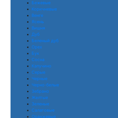
Бежевые
Коричневые
Венге
Ясень
Вишня
Дуб
Беленый дуб
Орех
Бук
Сосна
Капучино
Серые
Черные
Черно-белые
Зебрано
Желтые
Зеленые
Салатовые
Оранжевые