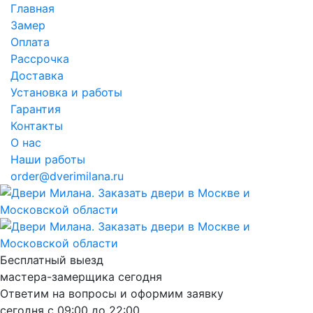
Главная
Замер
Оплата
Рассрочка
Доставка
Установка и работы
Гарантия
Контакты
О нас
Наши работы
order@dverimilana.ru
Бесплатный
выезд
мастера-замерщика
сегодня
Ответим на вопросы и оформим заявку
сегодня с
09:00
до
22:00