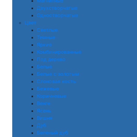
Магнитные
Двухстворчатые
Одностворчатые
Цвет
Светлые
Темные
Яркие
Комбинированные
Под дерево
Белые
Белые с золотым
Слоновая кость
Бежевые
Коричневые
Венге
Ясень
Вишня
Дуб
Беленый дуб