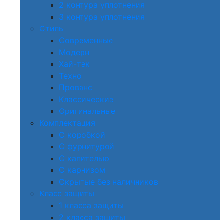
2 контура уплотнения
3 контура уплотнения
Стиль
Современные
Модерн
Хай-тек
Техно
Прованс
Классические
Оригинальные
Комплектация
С коробкой
С фурнитурой
С капителью
С карнизом
Скрытые без наличников
Класс защиты
1 класса защиты
2 класса защиты