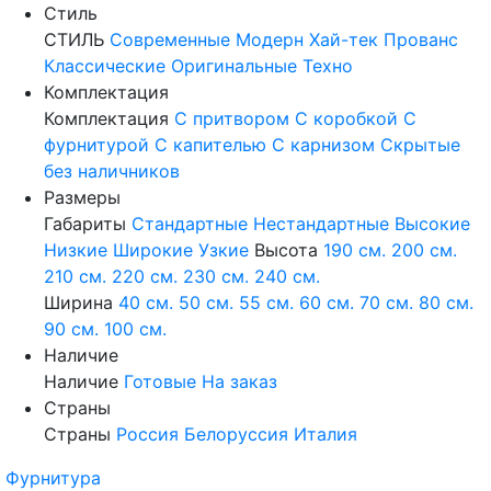
Стиль
СТИЛЬ
Современные
Модерн
Хай-тек
Прованс
Классические
Оригинальные
Техно
Комплектация
Комплектация
С притвором
С коробкой
С
фурнитурой
С капителью
С карнизом
Скрытые
без наличников
Размеры
Габариты
Стандартные
Нестандартные
Высокие
Низкие
Широкие
Узкие
Высота
190 см.
200 см.
210 см.
220 см.
230 см.
240 см.
Ширина
40 см.
50 см.
55 см.
60 см.
70 см.
80 см.
90 см.
100 см.
Наличие
Наличие
Готовые
На заказ
Страны
Страны
Россия
Белоруссия
Италия
Фурнитура