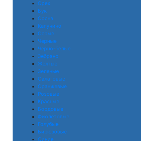
Орех
Бук
Сосна
Капучино
Серые
Черные
Черно-белые
Зебрано
Желтые
Зеленые
Салатовые
Оранжевые
Розовые
Красные
Бордовые
Фиолетовые
Голубые
Бирюзовые
Синие