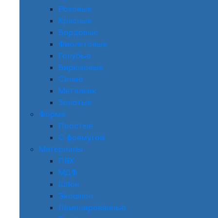
Розовые
Красные
Бордовые
Фиолетовые
Голубые
Бирюзовые
Синие
Металлик
Золотые
Форма
Простые
С фрамугой
Материалы
ПВХ
МДФ
Шпон
Экошпон
Ламинированные