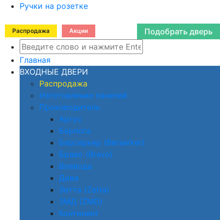
Ручки на розетке
Подобрать дверь
Распродажа
Акции
Главная
ВХОДНЫЕ ДВЕРИ
Распродажа
Изготовление панелей
Производитель
Аргус
Берлога
Берсеркер (Berserker)
Браво (Bravo)
Воевода
Дива
Зетта (Zetta)
ЗМД (ZMD)
Континент