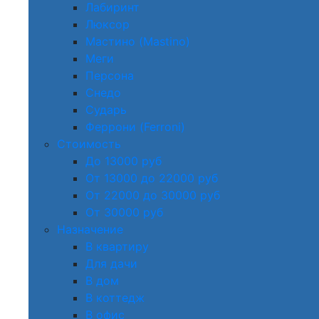
Лабиринт
Люксор
Мастино (Mastino)
Меги
Персона
Снедо
Сударь
Феррони (Ferroni)
Стоимость
До 13000 руб
От 13000 до 22000 руб
От 22000 до 30000 руб
От 30000 руб
Назначение
В квартиру
Для дачи
В дом
В коттедж
В офис