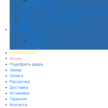
Белоруссия
Двери новые межкомнатные
Двери с установкой под ключ межкомнатные
Двери со склада межкомнатные
Двери межкомнатные оптом
ФУРНИТУРА
Производители
Vantage
Ручки на розетке
РАСПРОДАЖА
Акции
Подобрать дверь
Замер
Оплата
Рассрочка
Доставка
Установка
Гарантия
Контакты