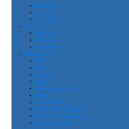
Металлик
Золотые
С патиной
Форма
Простые
Арочные
С фрамугой
Материалы
ПВХ
МДФ
Винорит
Шпон
Ламинированные
Эмаль
Металл/МДФ
Двухсторонний МДФ
Двухсторонний металл
Металл/Ламинат