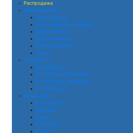
Распродажа
Производитель
Аргус (Argus)
Александровские двери
Браво (Bravo)
Двери Барнаула
Епорта (Eporta)
Оникс
Стоимость
До 5000 руб
От 5000 до 10000 руб
От 10000 до 18000 руб
От 18000 руб
Назначение
В квартиру
Для дачи
В дом
В коттедж
В офис