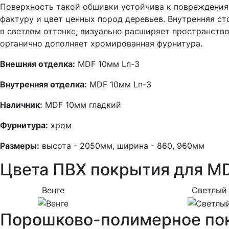
Поверхность такой обшивки устойчива к повреждения
фактуру и цвет ценных пород деревьев. Внутренняя ст
в светлом оттенке, визуально расширяет пространств
органично дополняет хромированная фурнитура.
Внешняя отделка:
MDF 10мм Ln-3
Внутренняя отделка:
MDF 10мм Ln-3
Наличник:
MDF 10мм гладкий
Фурнитура:
хром
Размеры:
высота - 2050мм, ширина - 860, 960мм
Цвета ПВХ покрытия для MD
Венге
Светлый 
Порошково-полимерное по