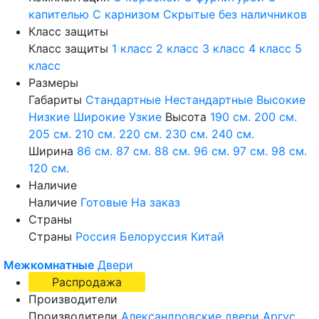
капителью
С карнизом
Скрытые без наличников
Класс защиты
Класс защиты
1 класс
2 класс
3 класс
4 класс
5
класс
Размеры
Габариты
Стандартные
Нестандартные
Высокие
Низкие
Широкие
Узкие
Высота
190 см.
200 см.
205 см.
210 см.
220 см.
230 см.
240 см.
Ширина
86 см.
87 см.
88 см.
96 см.
97 см.
98 см.
120 см.
Наличие
Наличие
Готовые
На заказ
Страны
Страны
Россия
Белоруссия
Китай
Межкомнатные
Двери
Распродажа
Производители
Производители
Александровские двери
Аргус