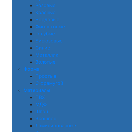
Розовые
Красные
Бордовые
Фиолетовые
Голубые
Бирюзовые
Синие
Металлик
Золотые
Форма
Простые
С фрамугой
Материалы
ПВХ
МДФ
Шпон
Экошпон
Ламинированные