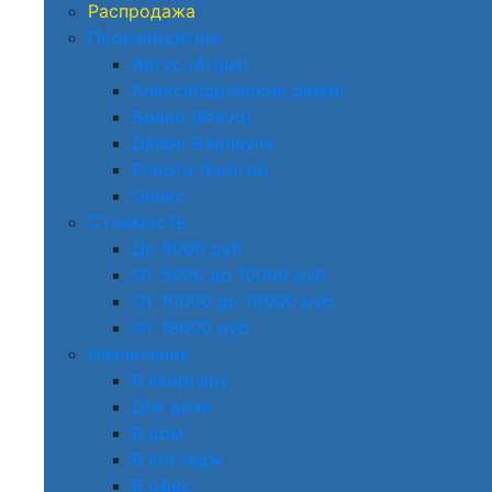
Распродажа
Производитель
Аргус (Argus)
Александровские двери
Браво (Bravo)
Двери Барнаула
Епорта (Eporta)
Оникс
Стоимость
До 5000 руб
От 5000 до 10000 руб
От 10000 до 18000 руб
От 18000 руб
Назначение
В квартиру
Для дачи
В дом
В коттедж
В офис