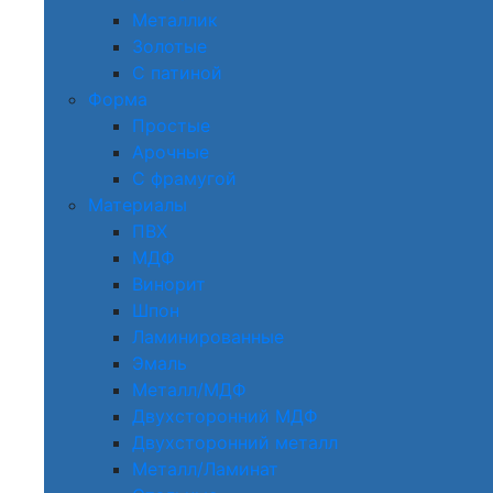
Металлик
Золотые
С патиной
Форма
Простые
Арочные
С фрамугой
Материалы
ПВХ
МДФ
Винорит
Шпон
Ламинированные
Эмаль
Металл/МДФ
Двухсторонний МДФ
Двухсторонний металл
Металл/Ламинат