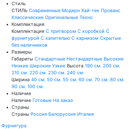
Стиль
СТИЛЬ
Современные
Модерн
Хай-тек
Прованс
Классические
Оригинальные
Техно
Комплектация
Комплектация
С притвором
С коробкой
С
фурнитурой
С капителью
С карнизом
Скрытые
без наличников
Размеры
Габариты
Стандартные
Нестандартные
Высокие
Низкие
Широкие
Узкие
Высота
190 см.
200 см.
210 см.
220 см.
230 см.
240 см.
Ширина
40 см.
50 см.
55 см.
60 см.
70 см.
80 см.
90 см.
100 см.
Наличие
Наличие
Готовые
На заказ
Страны
Страны
Россия
Белоруссия
Италия
Фурнитура