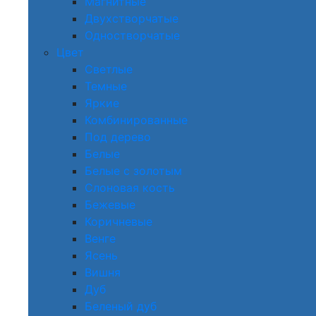
Магнитные
Двухстворчатые
Одностворчатые
Цвет
Светлые
Темные
Яркие
Комбинированные
Под дерево
Белые
Белые с золотым
Слоновая кость
Бежевые
Коричневые
Венге
Ясень
Вишня
Дуб
Беленый дуб