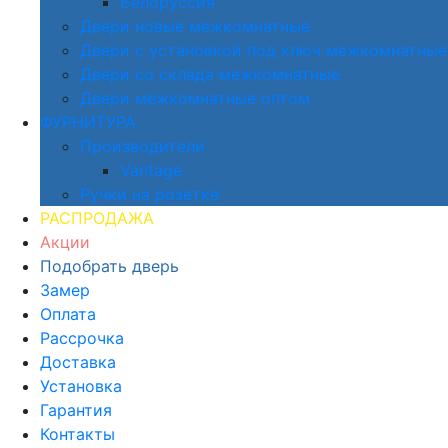
Белоруссия
Двери новые межкомнатные
Двери с установкой под ключ межкомнатные
Двери со склада межкомнатные
Двери межкомнатные оптом
ФУРНИТУРА
Производители
Vantage
Ручки на розетке
РАСПРОДАЖА
Акции
Подобрать дверь
Замер
Оплата
Рассрочка
Доставка
Установка
Гарантия
Контакты