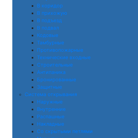
В коридор
В прихожую
В подъезд
В подвал
Кодовые
Тамбурные
Противопожарные
Технические входные
Строительные
Антипаника
Бронированные
Защитные
Система открывания
Наружные
Внутренние
Распашные
Накладные
Со скрытыми петлями