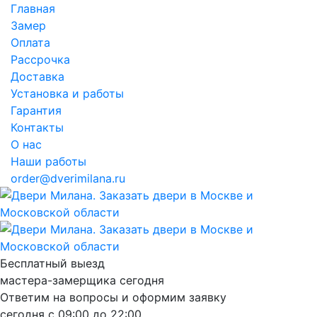
Главная
Замер
Оплата
Рассрочка
Доставка
Установка и работы
Гарантия
Контакты
О нас
Наши работы
order@dverimilana.ru
Бесплатный
выезд
мастера-замерщика
сегодня
Ответим на вопросы и оформим заявку
сегодня с
09:00
до
22:00