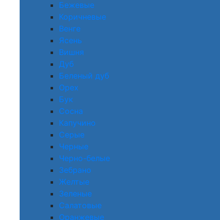
Бежевые
Коричневые
Венге
Ясень
Вишня
Дуб
Беленый дуб
Орех
Бук
Сосна
Капучино
Серые
Черные
Черно-белые
Зебрано
Желтые
Зеленые
Салатовые
Оранжевые