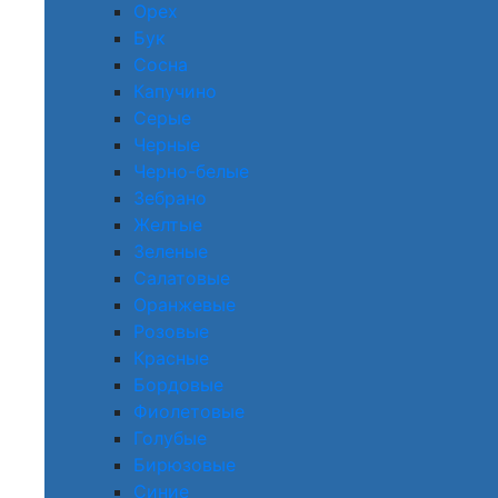
Орех
Бук
Сосна
Капучино
Серые
Черные
Черно-белые
Зебрано
Желтые
Зеленые
Салатовые
Оранжевые
Розовые
Красные
Бордовые
Фиолетовые
Голубые
Бирюзовые
Синие