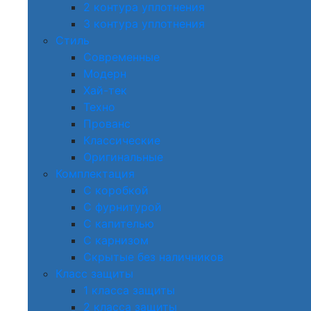
2 контура уплотнения
3 контура уплотнения
Стиль
Современные
Модерн
Хай-тек
Техно
Прованс
Классические
Оригинальные
Комплектация
С коробкой
С фурнитурой
С капителью
С карнизом
Скрытые без наличников
Класс защиты
1 класса защиты
2 класса защиты