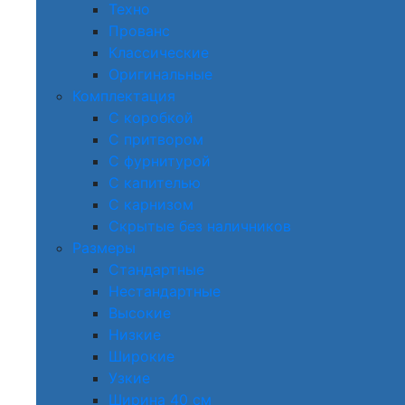
Техно
Прованс
Классические
Оригинальные
Комплектация
С коробкой
С притвором
С фурнитурой
С капителью
С карнизом
Скрытые без наличников
Размеры
Стандартные
Нестандартные
Высокие
Низкие
Широкие
Узкие
Ширина 40 см