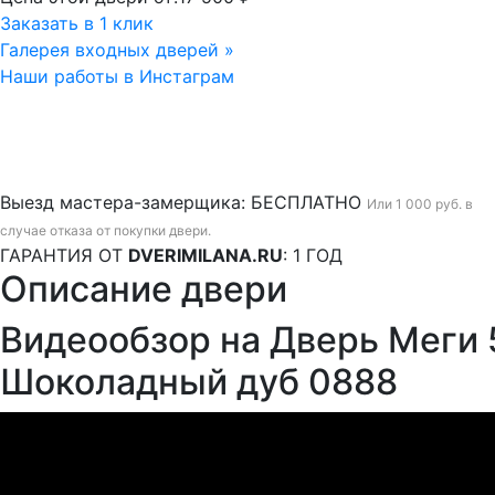
Заказать в 1 клик
Галерея входных дверей »
Наши работы в Инстаграм
Выезд мастера-замерщика:
БЕСПЛАТНО
Или 1 000 руб. в
случае отказа от покупки двери.
ГАРАНТИЯ ОТ
DVERIMILANA.RU
:
1 ГОД
Описание двери
Видеообзор на Дверь Меги 
Шоколадный дуб 0888