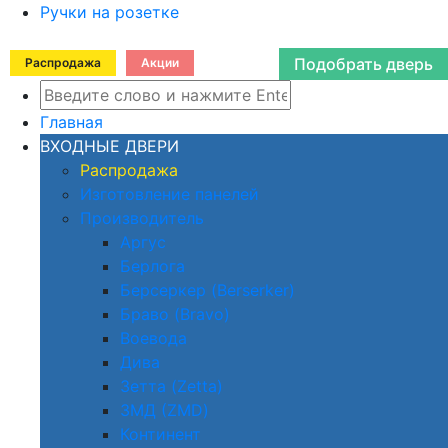
Ручки на розетке
Подобрать дверь
Распродажа
Акции
Главная
ВХОДНЫЕ ДВЕРИ
Распродажа
Изготовление панелей
Производитель
Аргус
Берлога
Берсеркер (Berserker)
Браво (Bravo)
Воевода
Дива
Зетта (Zetta)
ЗМД (ZMD)
Континент