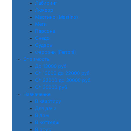
Лабиринт
Люксор
Мастино (Mastino)
Меги
Персона
Снедо
Сударь
Феррони (Ferroni)
Стоимость
До 13000 руб
От 13000 до 22000 руб
От 22000 до 30000 руб
От 30000 руб
Назначение
В квартиру
Для дачи
В дом
В коттедж
В офис