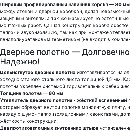
Широкий профилированный наличник короба — 80 мм
между стеной и дверной коробкой, делая невозможны
защитным ригелям, а так же маскирует не эстетичные
монтажных работ. Данная конструкция короба обеспе
тепло- и звукоизоляцию, так как при монтаже утепляе
пенополиуретановым герметиком (не входит в компле
Дверное полотно — Долговечно
Надежно!
Цельногнутое дверное полотно
изготавливается из ед
холоднокатаного стального листа толщиной 1,5 мм. Ка
полотна укреплен системой горизонтальных ребер жес
Толщина полотна — 80 мм.
Утеплитель дверного полотна - жёсткий вспененный 
который образует внутри полотна монолитную плиту, ч
наряду с шумо- теплоизоляционными свойствами, доп
жёсткость конструкции.
Два противовзломных внутренних штыря
установленн