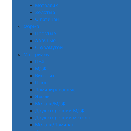
Металлик
Золотые
С патиной
Форма
Простые
Арочные
С фрамугой
Материалы
ПВХ
МДФ
Винорит
Шпон
Ламинированные
Эмаль
Металл/МДФ
Двухсторонний МДФ
Двухсторонний металл
Металл/Ламинат