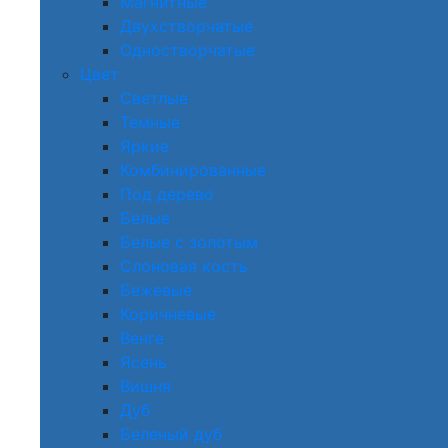
Магнитные
Двухстворчатые
Одностворчатые
Цвет
Светлые
Темные
Яркие
Комбинированные
Под дерево
Белые
Белые с золотым
Слоновая кость
Бежевые
Коричневые
Венге
Ясень
Вишня
Дуб
Беленый дуб