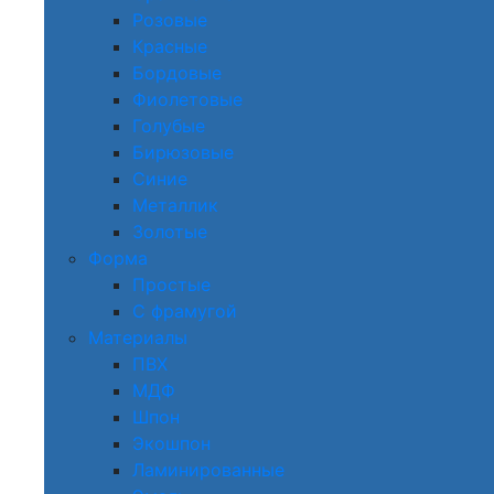
Розовые
Красные
Бордовые
Фиолетовые
Голубые
Бирюзовые
Синие
Металлик
Золотые
Форма
Простые
С фрамугой
Материалы
ПВХ
МДФ
Шпон
Экошпон
Ламинированные