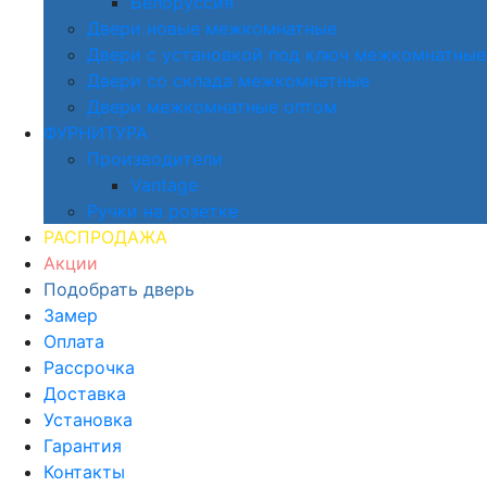
Белоруссия
Двери новые межкомнатные
Двери с установкой под ключ межкомнатные
Двери со склада межкомнатные
Двери межкомнатные оптом
ФУРНИТУРА
Производители
Vantage
Ручки на розетке
РАСПРОДАЖА
Акции
Подобрать дверь
Замер
Оплата
Рассрочка
Доставка
Установка
Гарантия
Контакты