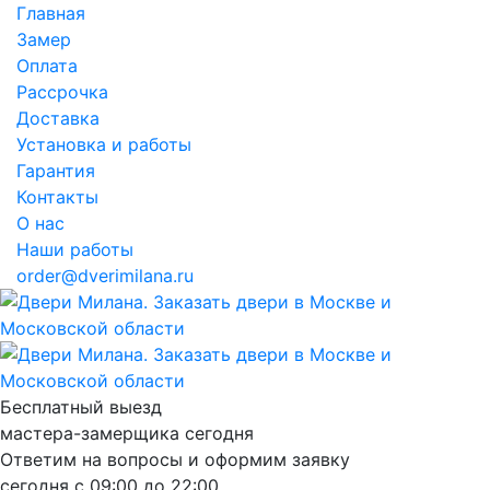
Главная
Замер
Оплата
Рассрочка
Доставка
Установка и работы
Гарантия
Контакты
О нас
Наши работы
order@dverimilana.ru
Бесплатный
выезд
мастера-замерщика
сегодня
Ответим на вопросы и оформим заявку
сегодня с
09:00
до
22:00