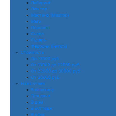
Лабиринт
Люксор
Мастино (Mastino)
Меги
Персона
Снедо
Сударь
Феррони (Ferroni)
Стоимость
До 13000 руб
От 13000 до 22000 руб
От 22000 до 30000 руб
От 30000 руб
Назначение
В квартиру
Для дачи
В дом
В коттедж
В офис