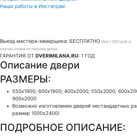
Наши работы в Инстаграм
Выезд мастера-замерщика:
БЕСПЛАТНО
Или 1 000 руб. в
случае отказа от покупки двери.
ГАРАНТИЯ ОТ
DVERIMILANA.RU
:
1 ГОД
Описание двери
РАЗМЕРЫ:
550х1900; 600х1900; 400х2000; 550х2000; 600х20
900х2000
Возможно изготовление дверей нестандартных р
размер 1000х2400)
ПОДРОБНОЕ ОПИСАНИЕ: