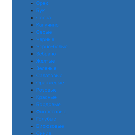
Орех
Бук
Сосна
Капучино
Серые
Черные
Черно-белые
Зебрано
Желтые
Зеленые
Салатовые
Оранжевые
Розовые
Красные
Бордовые
Фиолетовые
Голубые
Бирюзовые
Синие