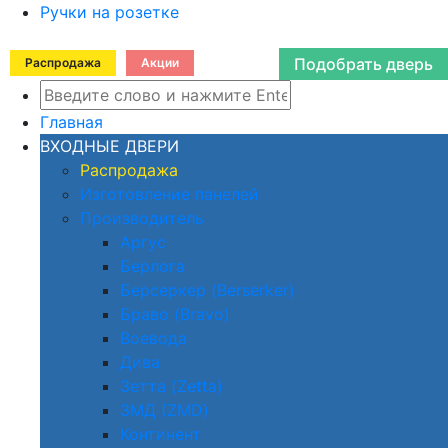
Ручки на розетке
Подобрать дверь
Распродажа
Акции
Главная
ВХОДНЫЕ ДВЕРИ
Распродажа
Изготовление панелей
Производитель
Аргус
Берлога
Берсеркер (Berserker)
Браво (Bravo)
Воевода
Дива
Зетта (Zetta)
ЗМД (ZMD)
Континент