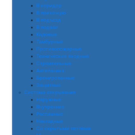
В коридор
В прихожую
В подъезд
В подвал
Кодовые
Тамбурные
Противопожарные
Технические входные
Строительные
Антипаника
Бронированные
Защитные
Система открывания
Наружные
Внутренние
Распашные
Накладные
Со скрытыми петлями