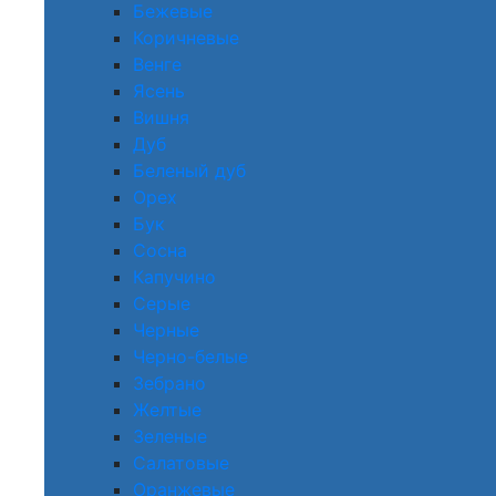
Бежевые
Коричневые
Венге
Ясень
Вишня
Дуб
Беленый дуб
Орех
Бук
Сосна
Капучино
Серые
Черные
Черно-белые
Зебрано
Желтые
Зеленые
Салатовые
Оранжевые