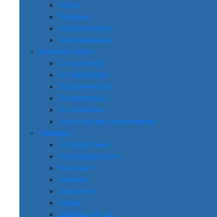
Техно
Прованс
Классические
Оригинальные
Комплектация
С коробкой
С притвором
С фурнитурой
С капителью
С карнизом
Скрытые без наличников
Размеры
Стандартные
Нестандартные
Высокие
Низкие
Широкие
Узкие
Ширина 40 см