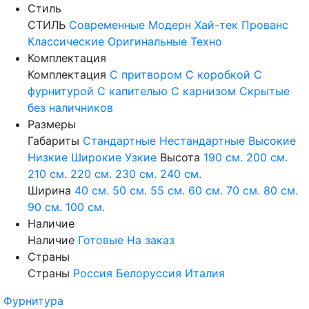
Стиль
СТИЛЬ
Современные
Модерн
Хай-тек
Прованс
Классические
Оригинальные
Техно
Комплектация
Комплектация
С притвором
С коробкой
С
фурнитурой
С капителью
С карнизом
Скрытые
без наличников
Размеры
Габариты
Стандартные
Нестандартные
Высокие
Низкие
Широкие
Узкие
Высота
190 см.
200 см.
210 см.
220 см.
230 см.
240 см.
Ширина
40 см.
50 см.
55 см.
60 см.
70 см.
80 см.
90 см.
100 см.
Наличие
Наличие
Готовые
На заказ
Страны
Страны
Россия
Белоруссия
Италия
Фурнитура