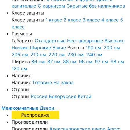
капителью
С карнизом
Скрытые без наличников
Класс защиты
Класс защиты
1 класс
2 класс
3 класс
4 класс
5
класс
Размеры
Габариты
Стандартные
Нестандартные
Высокие
Низкие
Широкие
Узкие
Высота
190 см.
200 см.
205 см.
210 см.
220 см.
230 см.
240 см.
Ширина
86 см.
87 см.
88 см.
96 см.
97 см.
98 см.
120 см.
Наличие
Наличие
Готовые
На заказ
Страны
Страны
Россия
Белоруссия
Китай
Межкомнатные
Двери
Распродажа
Производители
Производители
Александровские двери
Аргус