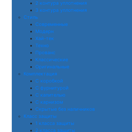
2 контура уплотнения
3 контура уплотнения
Стиль
Современные
Модерн
Хай-тек
Техно
Прованс
Классические
Оригинальные
Комплектация
С коробкой
С фурнитурой
С капителью
С карнизом
Скрытые без наличников
Класс защиты
1 класса защиты
2 класса защиты