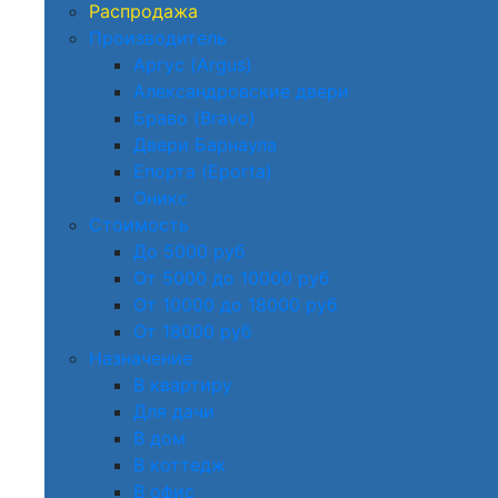
Распродажа
Производитель
Аргус (Argus)
Александровские двери
Браво (Bravo)
Двери Барнаула
Епорта (Eporta)
Оникс
Стоимость
До 5000 руб
От 5000 до 10000 руб
От 10000 до 18000 руб
От 18000 руб
Назначение
В квартиру
Для дачи
В дом
В коттедж
В офис