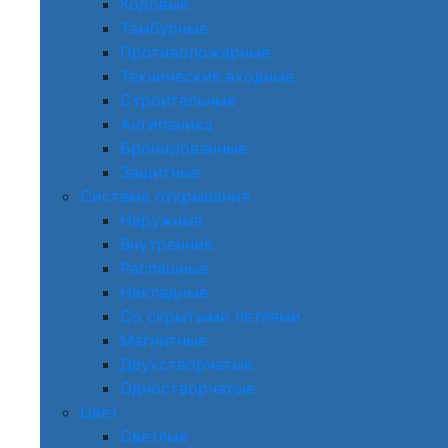
Кодовые
Тамбурные
Противопожарные
Технические входные
Строительные
Антипаника
Бронированные
Защитные
Система открывания
Наружные
Внутренние
Распашные
Накладные
Со скрытыми петлями
Магнитные
Двухстворчатые
Одностворчатые
Цвет
Светлые