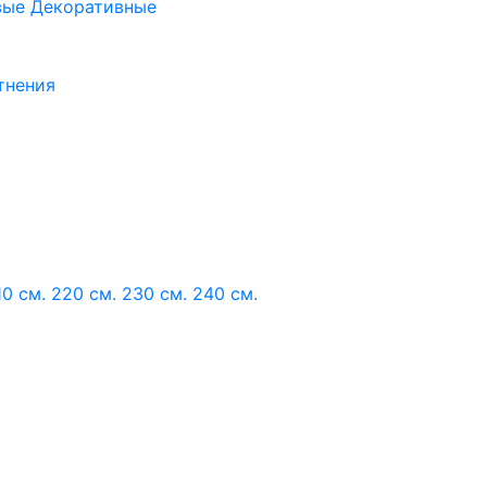
вые
Декоративные
тнения
10 см.
220 см.
230 см.
240 см.