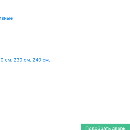
ивные
0 см.
230 см.
240 см.
Подобрать дверь