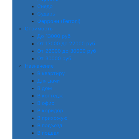
Снедо
Сударь
Феррони (Ferroni)
Стоимость
До 13000 руб
От 13000 до 22000 руб
От 22000 до 30000 руб
От 30000 руб
Назначение
В квартиру
Для дачи
В дом
В коттедж
В офис
В коридор
В прихожую
В подъезд
В подвал