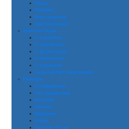
Техно
Прованс
Классические
Оригинальные
Комплектация
С коробкой
С притвором
С фурнитурой
С капителью
С карнизом
Скрытые без наличников
Размеры
Стандартные
Нестандартные
Высокие
Низкие
Широкие
Узкие
Ширина 40 см