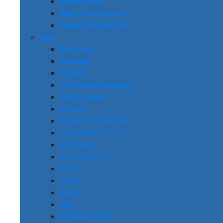
Магнитные
Двухстворчатые
Одностворчатые
Цвет
Светлые
Темные
Яркие
Комбинированные
Под дерево
Белые
Белые с золотым
Слоновая кость
Бежевые
Коричневые
Венге
Ясень
Вишня
Дуб
Беленый дуб