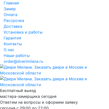
Главная
Замер
Оплата
Рассрочка
Доставка
Установка и работы
Гарантия
Контакты
О нас
Наши работы
order@dverimilana.ru
Бесплатный
выезд
мастера-замерщика
сегодня
Ответим на вопросы и оформим заявку
сегодня с
09:00
до
22:00