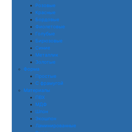
Розовые
Красные
Бордовые
Фиолетовые
Голубые
Бирюзовые
Синие
Металлик
Золотые
Форма
Простые
С фрамугой
Материалы
ПВХ
МДФ
Шпон
Экошпон
Ламинированные