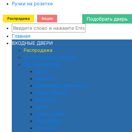
Ручки на розетке
Подобрать дверь
Распродажа
Акции
Главная
ВХОДНЫЕ ДВЕРИ
Распродажа
Изготовление панелей
Производитель
Аргус
Берлога
Берсеркер (Berserker)
Браво (Bravo)
Воевода
Дива
Зетта (Zetta)
ЗМД (ZMD)
Континент