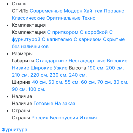
Стиль
СТИЛЬ
Современные
Модерн
Хай-тек
Прованс
Классические
Оригинальные
Техно
Комплектация
Комплектация
С притвором
С коробкой
С
фурнитурой
С капителью
С карнизом
Скрытые
без наличников
Размеры
Габариты
Стандартные
Нестандартные
Высокие
Низкие
Широкие
Узкие
Высота
190 см.
200 см.
210 см.
220 см.
230 см.
240 см.
Ширина
40 см.
50 см.
55 см.
60 см.
70 см.
80 см.
90 см.
100 см.
Наличие
Наличие
Готовые
На заказ
Страны
Страны
Россия
Белоруссия
Италия
Фурнитура