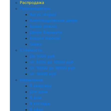
Распродажа
Производитель
Аргус (Argus)
Александровские двери
Браво (Bravo)
Двери Барнаула
Епорта (Eporta)
Оникс
Стоимость
До 5000 руб
От 5000 до 10000 руб
От 10000 до 18000 руб
От 18000 руб
Назначение
В квартиру
Для дачи
В дом
В коттедж
В офис