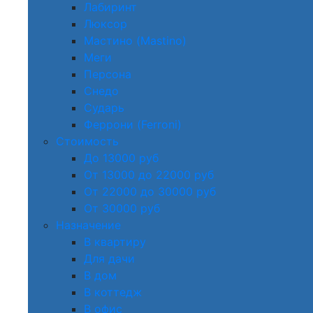
Лабиринт
Люксор
Мастино (Mastino)
Меги
Персона
Снедо
Сударь
Феррони (Ferroni)
Стоимость
До 13000 руб
От 13000 до 22000 руб
От 22000 до 30000 руб
От 30000 руб
Назначение
В квартиру
Для дачи
В дом
В коттедж
В офис