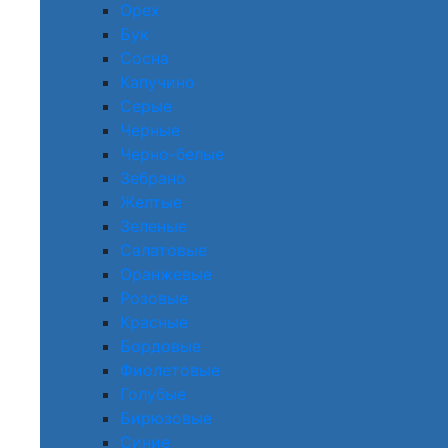
Орех
Бук
Сосна
Капучино
Серые
Черные
Черно-белые
Зебрано
Желтые
Зеленые
Салатовые
Оранжевые
Розовые
Красные
Бордовые
Фиолетовые
Голубые
Бирюзовые
Синие