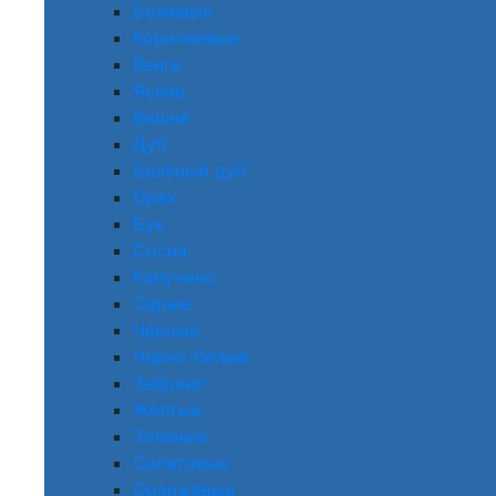
Бежевые
Коричневые
Венге
Ясень
Вишня
Дуб
Беленый дуб
Орех
Бук
Сосна
Капучино
Серые
Черные
Черно-белые
Зебрано
Желтые
Зеленые
Салатовые
Оранжевые