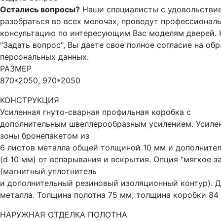
Остались вопросы?
Наши специалисты с удовольстви
разобраться во всех мелочах, проведут профессионал
консультацию по интересующим Вас моделям дверей.
"Задать вопрос", Вы даете свое полное согласие на об
персональных данных.
РАЗМЕР
870*2050, 970*2050
КОНСТРУКЦИЯ
Усиленная гнуто-сварная профильная коробка с
дополнительным швеллерообразным усилением. Усиле
зоны бронепакетом из
6 листов металла общей толщиной 10 мм и дополните
(d 10 мм) от вспарывания и вскрытия. Опция "мягкое з
(магнитный уплотнитель
и дополнительный резиновый изоляционный контур). Д
металла. Толщина полотна 75 мм, толщина коробки 84
НАРУЖНАЯ ОТДЕЛКА ПОЛОТНА