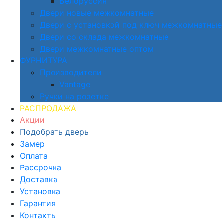
Белоруссия
Двери новые межкомнатные
Двери с установкой под ключ межкомнатные
Двери со склада межкомнатные
Двери межкомнатные оптом
ФУРНИТУРА
Производители
Vantage
Ручки на розетке
РАСПРОДАЖА
Акции
Подобрать дверь
Замер
Оплата
Рассрочка
Доставка
Установка
Гарантия
Контакты