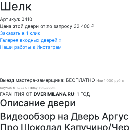
Шелк
Артикул: 0410
Цена этой двери от:
по запросу
32 400 ₽
Заказать в 1 клик
Галерея входных дверей »
Наши работы в Инстаграм
Выезд мастера-замерщика:
БЕСПЛАТНО
Или 1 000 руб. в
случае отказа от покупки двери.
ГАРАНТИЯ ОТ
DVERIMILANA.RU
:
1 ГОД
Описание двери
Видеообзор на Дверь Аргус
Про Шоколад Капучино/Че