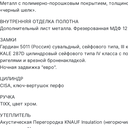
Металл с полимерно-порошковым покрытием, толщино
«черный шелк».
ВНУТРЕННЯЯ ОТДЕЛКА ПОЛОТНА
Дополнительный лист металла. Фрезерованная МДФ 12 
ЗАМКИ
Гардиан 5011 (Россия) сувальдный, сейфового типа, III 
KALE 287D цилиндровый сейфового типа IV класса с 
ригелями и врезной броненакладкой.
Ночная задвижка "евро".
ЦИЛИНДР
CISA, ключ-вертушок перфо
РУЧКА
TIXX, цвет хром.
УТЕПЛИТЕЛЬ
Акустическая Перегородка KNAUF Insulation (негорючи