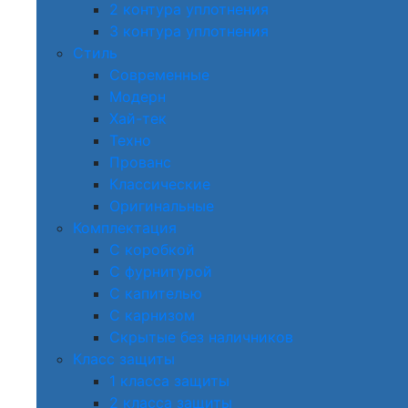
2 контура уплотнения
3 контура уплотнения
Стиль
Современные
Модерн
Хай-тек
Техно
Прованс
Классические
Оригинальные
Комплектация
С коробкой
С фурнитурой
С капителью
С карнизом
Скрытые без наличников
Класс защиты
1 класса защиты
2 класса защиты