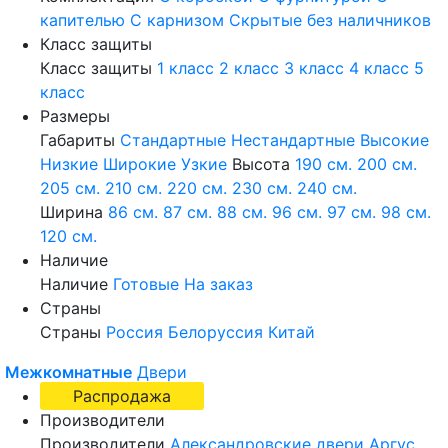
капителью
С карнизом
Скрытые без наличников
Класс защиты
Класс защиты
1 класс
2 класс
3 класс
4 класс
5
класс
Размеры
Габариты
Стандартные
Нестандартные
Высокие
Низкие
Широкие
Узкие
Высота
190 см.
200 см.
205 см.
210 см.
220 см.
230 см.
240 см.
Ширина
86 см.
87 см.
88 см.
96 см.
97 см.
98 см.
120 см.
Наличие
Наличие
Готовые
На заказ
Страны
Страны
Россия
Белоруссия
Китай
Межкомнатные
Двери
Распродажа
Производители
Производители
Александровские двери
Аргус