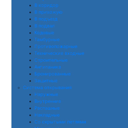
В коридор
В прихожую
В подъезд
В подвал
Кодовые
Тамбурные
Противопожарные
Технические входные
Строительные
Антипаника
Бронированные
Защитные
Система открывания
Наружные
Внутренние
Распашные
Накладные
Со скрытыми петлями