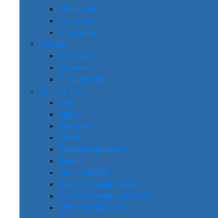
Металлик
Золотые
С патиной
Форма
Простые
Арочные
С фрамугой
Материалы
ПВХ
МДФ
Винорит
Шпон
Ламинированные
Эмаль
Металл/МДФ
Двухсторонний МДФ
Двухсторонний металл
Металл/Ламинат