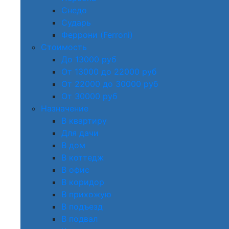
Снедо
Сударь
Феррони (Ferroni)
Стоимость
До 13000 руб
От 13000 до 22000 руб
От 22000 до 30000 руб
От 30000 руб
Назначение
В квартиру
Для дачи
В дом
В коттедж
В офис
В коридор
В прихожую
В подъезд
В подвал