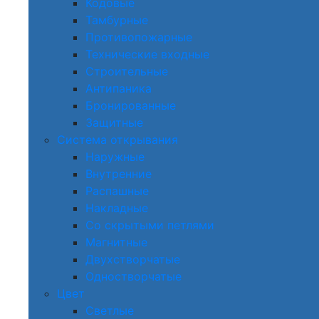
Кодовые
Тамбурные
Противопожарные
Технические входные
Строительные
Антипаника
Бронированные
Защитные
Система открывания
Наружные
Внутренние
Распашные
Накладные
Со скрытыми петлями
Магнитные
Двухстворчатые
Одностворчатые
Цвет
Светлые