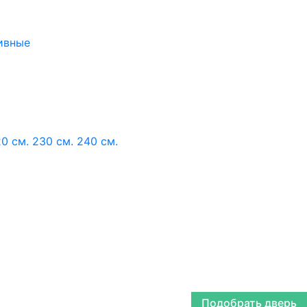
ивные
0 см.
230 см.
240 см.
Подобрать дверь