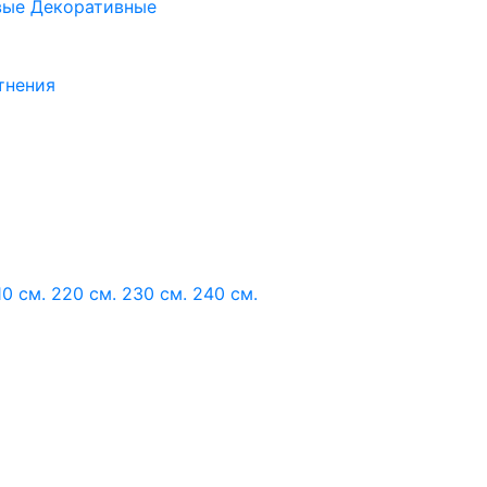
вые
Декоративные
тнения
10 см.
220 см.
230 см.
240 см.