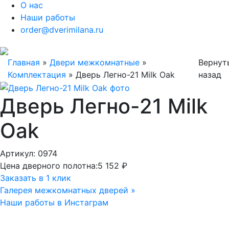
О нас
Наши работы
order@dverimilana.ru
Главная
»
Двери межкомнатные
»
Вернут
Комплектация
»
Дверь Легно-21 Milk Oak
назад
Дверь Легно-21 Milk
Oak
Артикул: 0974
Цена дверного полотна:
5 152 ₽
Заказать в 1 клик
Галерея межкомнатных дверей »
Наши работы в Инстаграм