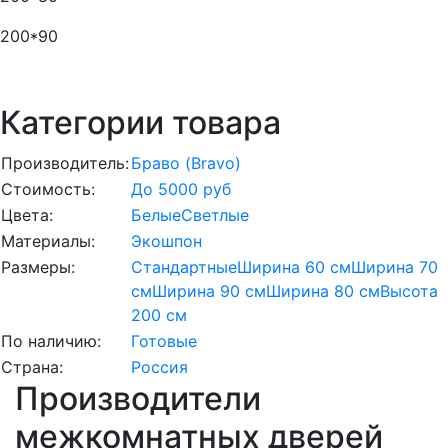
200*90
Категории товара
Производитель:
Браво (Bravo)
Стоимость:
До 5000 руб
Цвета:
Белые
Светлые
Материалы:
Экошпон
Размеры:
Стандартные
Ширина 60 см
Ширина 70
см
Ширина 90 см
Ширина 80 см
Высота
200 см
По наличию:
Готовые
Страна:
Россия
Производители
межкомнатных дверей