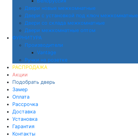
Белоруссия
Двери новые межкомнатные
Двери с установкой под ключ межкомнатные
Двери со склада межкомнатные
Двери межкомнатные оптом
ФУРНИТУРА
Производители
Vantage
Ручки на розетке
РАСПРОДАЖА
Акции
Подобрать дверь
Замер
Оплата
Рассрочка
Доставка
Установка
Гарантия
Контакты