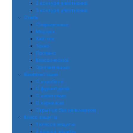
2 контура уплотнения
3 контура уплотнения
Стиль
Современные
Модерн
Хай-тек
Техно
Прованс
Классические
Оригинальные
Комплектация
С коробкой
С фурнитурой
С капителью
С карнизом
Скрытые без наличников
Класс защиты
1 класса защиты
2 класса защиты