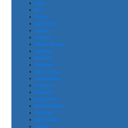
Орех
Бук
Сосна
Капучино
Серые
Черные
Черно-белые
Зебрано
Желтые
Зеленые
Салатовые
Оранжевые
Розовые
Красные
Бордовые
Фиолетовые
Голубые
Бирюзовые
Синие