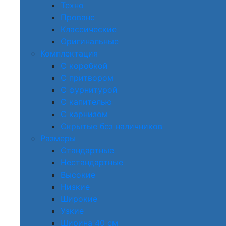
Техно
Прованс
Классические
Оригинальные
Комплектация
С коробкой
С притвором
С фурнитурой
С капителью
С карнизом
Скрытые без наличников
Размеры
Стандартные
Нестандартные
Высокие
Низкие
Широкие
Узкие
Ширина 40 см