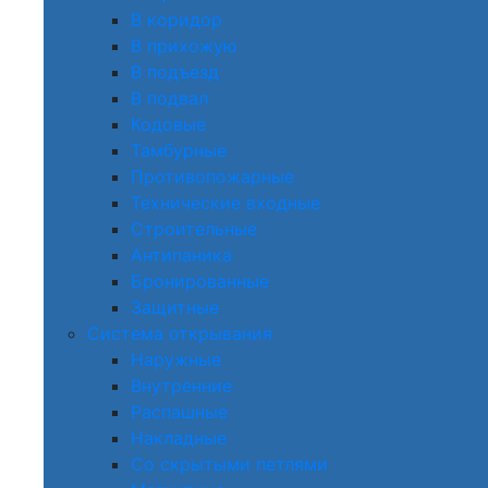
В коридор
В прихожую
В подъезд
В подвал
Кодовые
Тамбурные
Противопожарные
Технические входные
Строительные
Антипаника
Бронированные
Защитные
Система открывания
Наружные
Внутренние
Распашные
Накладные
Со скрытыми петлями