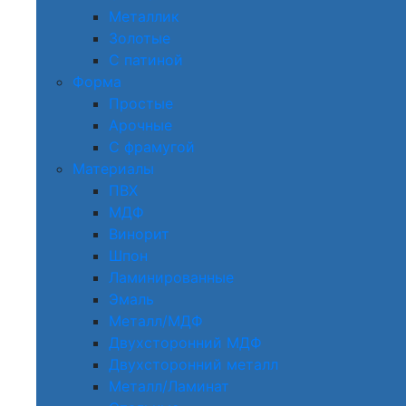
Металлик
Золотые
С патиной
Форма
Простые
Арочные
С фрамугой
Материалы
ПВХ
МДФ
Винорит
Шпон
Ламинированные
Эмаль
Металл/МДФ
Двухсторонний МДФ
Двухсторонний металл
Металл/Ламинат