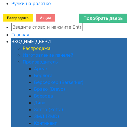
Ручки на розетке
Подобрать дверь
Распродажа
Акции
Главная
ВХОДНЫЕ ДВЕРИ
Распродажа
Изготовление панелей
Производитель
Аргус
Берлога
Берсеркер (Berserker)
Браво (Bravo)
Воевода
Дива
Зетта (Zetta)
ЗМД (ZMD)
Континент