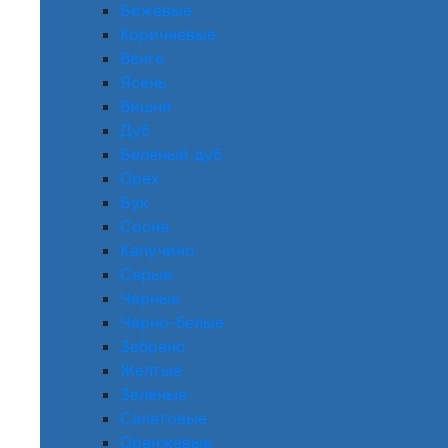
Бежевые
Коричневые
Венге
Ясень
Вишня
Дуб
Беленый дуб
Орех
Бук
Сосна
Капучино
Серые
Черные
Черно-белые
Зебрано
Желтые
Зеленые
Салатовые
Оранжевые