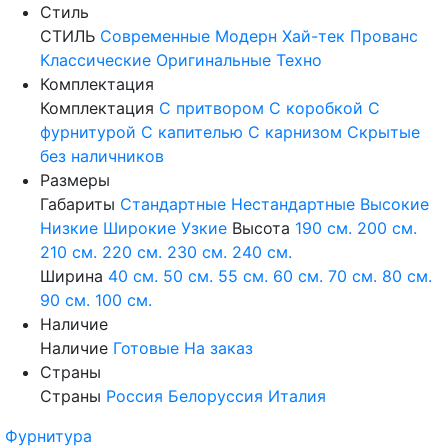
Стиль
СТИЛЬ
Современные
Модерн
Хай-тек
Прованс
Классические
Оригинальные
Техно
Комплектация
Комплектация
С притвором
С коробкой
С
фурнитурой
С капителью
С карнизом
Скрытые
без наличников
Размеры
Габариты
Стандартные
Нестандартные
Высокие
Низкие
Широкие
Узкие
Высота
190 см.
200 см.
210 см.
220 см.
230 см.
240 см.
Ширина
40 см.
50 см.
55 см.
60 см.
70 см.
80 см.
90 см.
100 см.
Наличие
Наличие
Готовые
На заказ
Страны
Страны
Россия
Белоруссия
Италия
Фурнитура