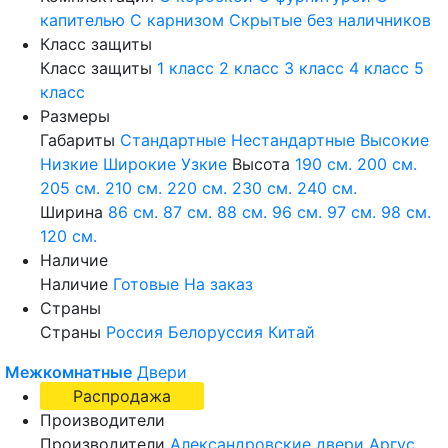
капителью
С карнизом
Скрытые без наличников
Класс защиты
Класс защиты
1 класс
2 класс
3 класс
4 класс
5
класс
Размеры
Габариты
Стандартные
Нестандартные
Высокие
Низкие
Широкие
Узкие
Высота
190 см.
200 см.
205 см.
210 см.
220 см.
230 см.
240 см.
Ширина
86 см.
87 см.
88 см.
96 см.
97 см.
98 см.
120 см.
Наличие
Наличие
Готовые
На заказ
Страны
Страны
Россия
Белоруссия
Китай
Межкомнатные
Двери
Распродажа
Производители
Производители
Александровские двери
Аргус