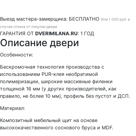
Выезд мастера-замерщика:
БЕСПЛАТНО
Или 1 000 руб. в
случае отказа от покупки двери.
ГАРАНТИЯ ОТ
DVERIMILANA.RU
:
1 ГОД
Описание двери
Особенности:
Бескромочная технология производства с
использованием PUR-клея необратимой
полимеризации, широкие массивные филенки
толщиной 16 мм (у других производителей, как
правило, не более 10 мм), профиль без пустот и ДСП.
Материал:
Композитный мебельный щит на основе
высококачественного соснового бруса и MDF.