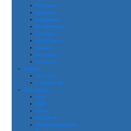
Розовые
Красные
Бордовые
Фиолетовые
Голубые
Бирюзовые
Синие
Металлик
Золотые
Форма
Простые
С фрамугой
Материалы
ПВХ
МДФ
Шпон
Экошпон
Ламинированные