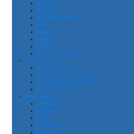
Лабиринт
Люксор
Мастино (Mastino)
Меги
Персона
Снедо
Сударь
Феррони (Ferroni)
Стоимость
До 13000 руб
От 13000 до 22000 руб
От 22000 до 30000 руб
От 30000 руб
Назначение
В квартиру
Для дачи
В дом
В коттедж
В офис