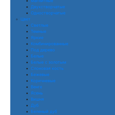
Магнитные
Двухстворчатые
Одностворчатые
Цвет
Светлые
Темные
Яркие
Комбинированные
Под дерево
Белые
Белые с золотым
Слоновая кость
Бежевые
Коричневые
Венге
Ясень
Вишня
Дуб
Беленый дуб