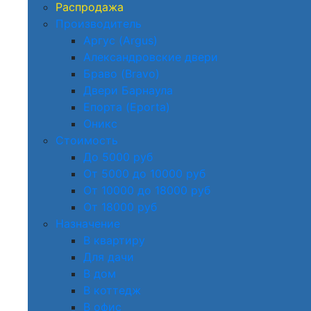
Распродажа
Производитель
Аргус (Argus)
Александровские двери
Браво (Bravo)
Двери Барнаула
Епорта (Eporta)
Оникс
Стоимость
До 5000 руб
От 5000 до 10000 руб
От 10000 до 18000 руб
От 18000 руб
Назначение
В квартиру
Для дачи
В дом
В коттедж
В офис