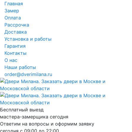
Главная
Замер
Оплата
Рассрочка
Доставка
Установка и работы
Гарантия
Контакты
О нас
Наши работы
order@dverimilana.ru
Бесплатный
выезд
мастера-замерщика
сегодня
Ответим на вопросы и оформим заявку
сегодня с
09:00
до
22:00