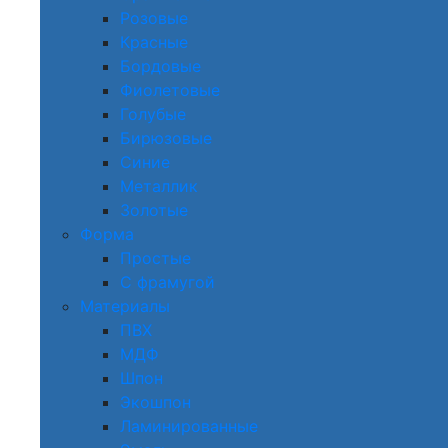
Розовые
Красные
Бордовые
Фиолетовые
Голубые
Бирюзовые
Синие
Металлик
Золотые
Форма
Простые
С фрамугой
Материалы
ПВХ
МДФ
Шпон
Экошпон
Ламинированные