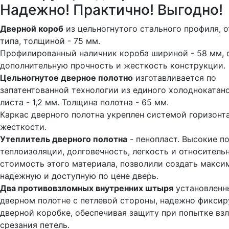
Надежно! Практично! Выгодно!
Дверной короб
из цельногнутого стального профиля, 
типа, толщиной - 75 мм.
Профилированный наличник короба шириной - 58 мм, 
дополнительную прочность и жесткость конструкции.
Цельногнутое дверное полотно
изготавливается по
запатентованной технологии из единого холоднокатан
листа - 1,2 мм. Толщина полотна - 65 мм.
Каркас дверного полотна укреплен системой горизонт
жесткости.
Утеплитель дверного полотна
- пенопласт. Высокие п
теплоизоляции, долговечность, легкость и относитель
стоимость этого материала, позволили создать макси
надежную и доступную по цене дверь.
Два противовзломных внутренних штыря
установленн
дверном полотне с петлевой стороны, надежно фиксир
дверной коробке, обеспечивая защиту при попытке вз
срезания петель.