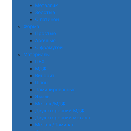
Металлик
Золотые
С патиной
Форма
Простые
Арочные
С фрамугой
Материалы
ПВХ
МДФ
Винорит
Шпон
Ламинированные
Эмаль
Металл/МДФ
Двухсторонний МДФ
Двухсторонний металл
Металл/Ламинат