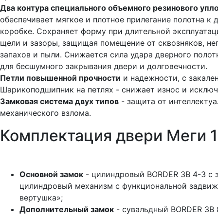
Два контура специального объемного резинового упл
обеспечивает мягкое и плотное прилегание полотна к 
коробке. Сохраняет форму при длительной эксплуатац
щели и зазоры, защищая помещение от сквозняков, не
запахов и пыли. Снижается сила удара дверного полотн
для бесшумного закрывания двери и долговечности.
Петли повышенной прочности
и надежности, с закале
Шарикоподшипник на петлях - снижает износ и исключ
Замковая система двух типов
- защита от интеллектуа
механического взлома.
Комплектация двери Меги 
Основной замок
- цилиндровый BORDER ЗВ 4-3 с 
цилиндровый механизм с функциональной задвиж
вертушка»;
Дополнительный замок
- сувальдный BORDER ЗВ 