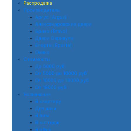
Распродажа
Производитель
Аргус (Argus)
Александровские двери
Браво (Bravo)
Двери Барнаула
Епорта (Eporta)
Оникс
Стоимость
До 5000 руб
От 5000 до 10000 руб
От 10000 до 18000 руб
От 18000 руб
Назначение
В квартиру
Для дачи
В дом
В коттедж
В офис