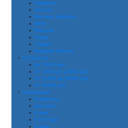
Лабиринт
Люксор
Мастино (Mastino)
Меги
Персона
Снедо
Сударь
Феррони (Ferroni)
Стоимость
До 13000 руб
От 13000 до 22000 руб
От 22000 до 30000 руб
От 30000 руб
Назначение
В квартиру
Для дачи
В дом
В коттедж
В офис