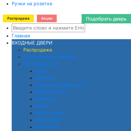
Ручки на розетке
Подобрать дверь
Распродажа
Акции
Главная
ВХОДНЫЕ ДВЕРИ
Распродажа
Изготовление панелей
Производитель
Аргус
Берлога
Берсеркер (Berserker)
Браво (Bravo)
Воевода
Дива
Зетта (Zetta)
ЗМД (ZMD)
Континент