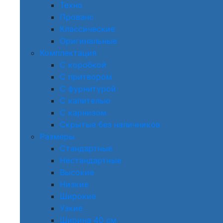
Техно
Прованс
Классические
Оригинальные
Комплектация
С коробкой
С притвором
С фурнитурой
С капителью
С карнизом
Скрытые без наличников
Размеры
Стандартные
Нестандартные
Высокие
Низкие
Широкие
Узкие
Ширина 40 см