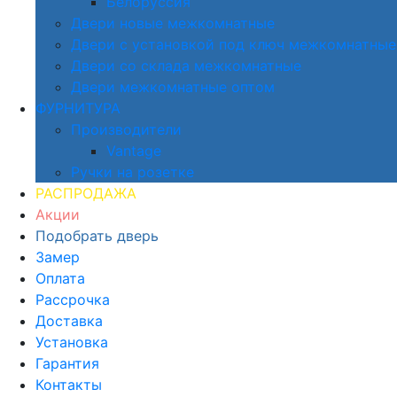
Белоруссия
Двери новые межкомнатные
Двери с установкой под ключ межкомнатные
Двери со склада межкомнатные
Двери межкомнатные оптом
ФУРНИТУРА
Производители
Vantage
Ручки на розетке
РАСПРОДАЖА
Акции
Подобрать дверь
Замер
Оплата
Рассрочка
Доставка
Установка
Гарантия
Контакты