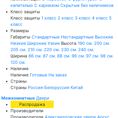
капителью
С карнизом
Скрытые без наличников
Класс защиты
Класс защиты
1 класс
2 класс
3 класс
4 класс
5
класс
Размеры
Габариты
Стандартные
Нестандартные
Высокие
Низкие
Широкие
Узкие
Высота
190 см.
200 см.
205 см.
210 см.
220 см.
230 см.
240 см.
Ширина
86 см.
87 см.
88 см.
96 см.
97 см.
98 см.
120 см.
Наличие
Наличие
Готовые
На заказ
Страны
Страны
Россия
Белоруссия
Китай
Межкомнатные
Двери
Распродажа
Производители
Производители
Александровские двери
Аргус