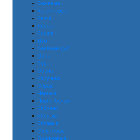
Бежевые
Коричневые
Венге
Ясень
Вишня
Дуб
Беленый дуб
Орех
Бук
Сосна
Капучино
Серые
Черные
Черно-белые
Зебрано
Желтые
Зеленые
Салатовые
Оранжевые