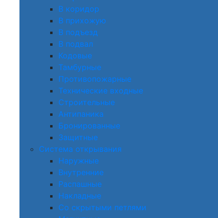
В коридор
В прихожую
В подъезд
В подвал
Кодовые
Тамбурные
Противопожарные
Технические входные
Строительные
Антипаника
Бронированные
Защитные
Система открывания
Наружные
Внутренние
Распашные
Накладные
Со скрытыми петлями