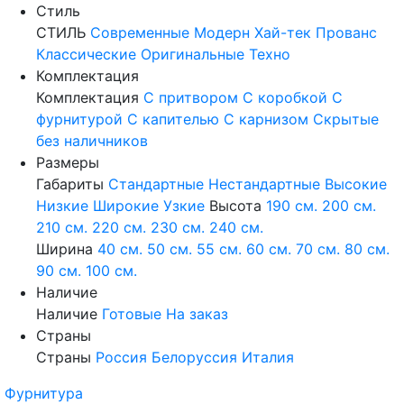
Стиль
СТИЛЬ
Современные
Модерн
Хай-тек
Прованс
Классические
Оригинальные
Техно
Комплектация
Комплектация
С притвором
С коробкой
С
фурнитурой
С капителью
С карнизом
Скрытые
без наличников
Размеры
Габариты
Стандартные
Нестандартные
Высокие
Низкие
Широкие
Узкие
Высота
190 см.
200 см.
210 см.
220 см.
230 см.
240 см.
Ширина
40 см.
50 см.
55 см.
60 см.
70 см.
80 см.
90 см.
100 см.
Наличие
Наличие
Готовые
На заказ
Страны
Страны
Россия
Белоруссия
Италия
Фурнитура