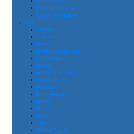
Магнитные
Двухстворчатые
Одностворчатые
Цвет
Светлые
Темные
Яркие
Комбинированные
Под дерево
Белые
Белые с золотым
Слоновая кость
Бежевые
Коричневые
Венге
Ясень
Вишня
Дуб
Беленый дуб