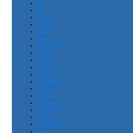
Орех
Бук
Сосна
Капучино
Серые
Черные
Черно-белые
Зебрано
Желтые
Зеленые
Салатовые
Оранжевые
Розовые
Красные
Бордовые
Фиолетовые
Голубые
Бирюзовые
Синие