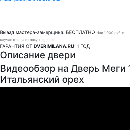
Выезд мастера-замерщика:
БЕСПЛАТНО
Или 1 000 руб. в
случае отказа от покупки двери.
ГАРАНТИЯ ОТ
DVERIMILANA.RU
:
1 ГОД
Описание двери
Видеообзор на Дверь Меги 
Итальянский орех