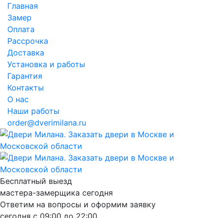
Главная
Замер
Оплата
Рассрочка
Доставка
Установка и работы
Гарантия
Контакты
О нас
Наши работы
order@dverimilana.ru
Бесплатный
выезд
мастера-замерщика
сегодня
Ответим на вопросы и оформим заявку
сегодня с
09:00
до
22:00