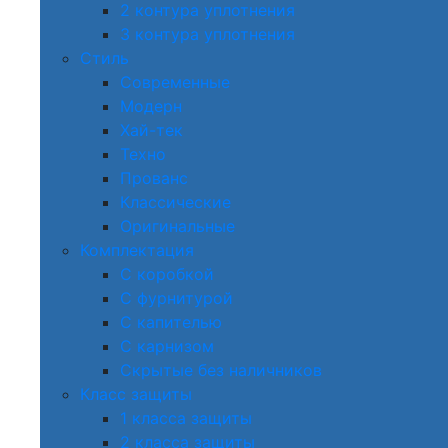
2 контура уплотнения
3 контура уплотнения
Стиль
Современные
Модерн
Хай-тек
Техно
Прованс
Классические
Оригинальные
Комплектация
С коробкой
С фурнитурой
С капителью
С карнизом
Скрытые без наличников
Класс защиты
1 класса защиты
2 класса защиты