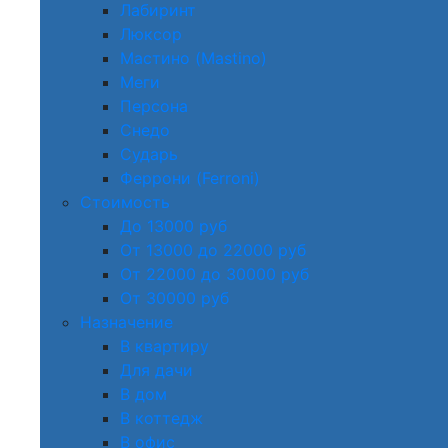
Лабиринт
Люксор
Мастино (Mastino)
Меги
Персона
Снедо
Сударь
Феррони (Ferroni)
Стоимость
До 13000 руб
От 13000 до 22000 руб
От 22000 до 30000 руб
От 30000 руб
Назначение
В квартиру
Для дачи
В дом
В коттедж
В офис