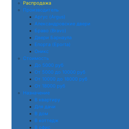
Распродажа
Производитель
Аргус (Argus)
Александровские двери
Браво (Bravo)
Двери Барнаула
Епорта (Eporta)
Оникс
Стоимость
До 5000 руб
От 5000 до 10000 руб
От 10000 до 18000 руб
От 18000 руб
Назначение
В квартиру
Для дачи
В дом
В коттедж
В офис