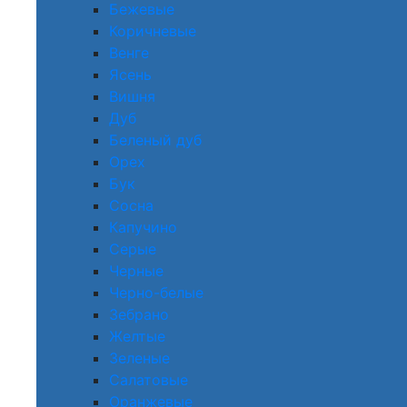
Бежевые
Коричневые
Венге
Ясень
Вишня
Дуб
Беленый дуб
Орех
Бук
Сосна
Капучино
Серые
Черные
Черно-белые
Зебрано
Желтые
Зеленые
Салатовые
Оранжевые