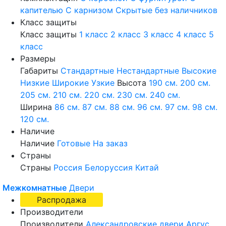
капителью
С карнизом
Скрытые без наличников
Класс защиты
Класс защиты
1 класс
2 класс
3 класс
4 класс
5
класс
Размеры
Габариты
Стандартные
Нестандартные
Высокие
Низкие
Широкие
Узкие
Высота
190 см.
200 см.
205 см.
210 см.
220 см.
230 см.
240 см.
Ширина
86 см.
87 см.
88 см.
96 см.
97 см.
98 см.
120 см.
Наличие
Наличие
Готовые
На заказ
Страны
Страны
Россия
Белоруссия
Китай
Межкомнатные
Двери
Распродажа
Производители
Производители
Александровские двери
Аргус