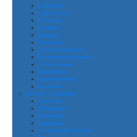
В коридор
В прихожую
В подъезд
В подвал
Кодовые
Тамбурные
Противопожарные
Технические входные
Строительные
Антипаника
Бронированные
Защитные
Система открывания
Наружные
Внутренние
Распашные
Накладные
Со скрытыми петлями