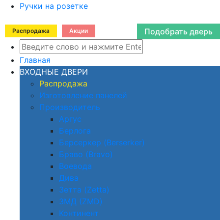
Ручки на розетке
Подобрать дверь
Распродажа
Акции
Главная
ВХОДНЫЕ ДВЕРИ
Распродажа
Изготовление панелей
Производитель
Аргус
Берлога
Берсеркер (Berserker)
Браво (Bravo)
Воевода
Дива
Зетта (Zetta)
ЗМД (ZMD)
Континент