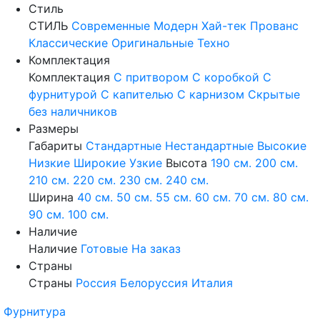
Стиль
СТИЛЬ
Современные
Модерн
Хай-тек
Прованс
Классические
Оригинальные
Техно
Комплектация
Комплектация
С притвором
С коробкой
С
фурнитурой
С капителью
С карнизом
Скрытые
без наличников
Размеры
Габариты
Стандартные
Нестандартные
Высокие
Низкие
Широкие
Узкие
Высота
190 см.
200 см.
210 см.
220 см.
230 см.
240 см.
Ширина
40 см.
50 см.
55 см.
60 см.
70 см.
80 см.
90 см.
100 см.
Наличие
Наличие
Готовые
На заказ
Страны
Страны
Россия
Белоруссия
Италия
Фурнитура