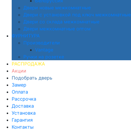
Белоруссия
Двери новые межкомнатные
Двери с установкой под ключ межкомнатные
Двери со склада межкомнатные
Двери межкомнатные оптом
ФУРНИТУРА
Производители
Vantage
Ручки на розетке
РАСПРОДАЖА
Акции
Подобрать дверь
Замер
Оплата
Рассрочка
Доставка
Установка
Гарантия
Контакты