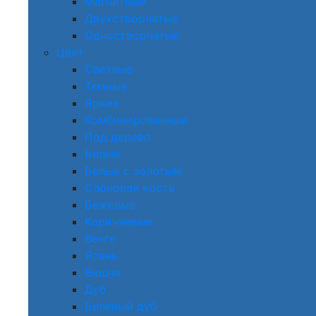
Магнитные
Двухстворчатые
Одностворчатые
Цвет
Светлые
Темные
Яркие
Комбинированные
Под дерево
Белые
Белые с золотым
Слоновая кость
Бежевые
Коричневые
Венге
Ясень
Вишня
Дуб
Беленый дуб