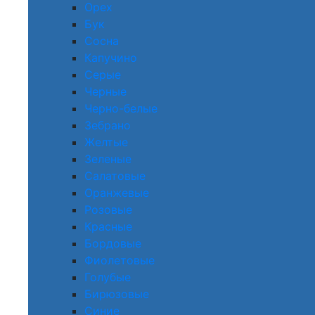
Орех
Бук
Сосна
Капучино
Серые
Черные
Черно-белые
Зебрано
Желтые
Зеленые
Салатовые
Оранжевые
Розовые
Красные
Бордовые
Фиолетовые
Голубые
Бирюзовые
Синие