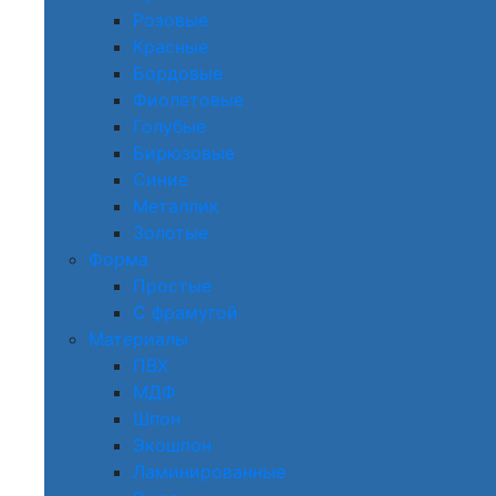
Розовые
Красные
Бордовые
Фиолетовые
Голубые
Бирюзовые
Синие
Металлик
Золотые
Форма
Простые
С фрамугой
Материалы
ПВХ
МДФ
Шпон
Экошпон
Ламинированные