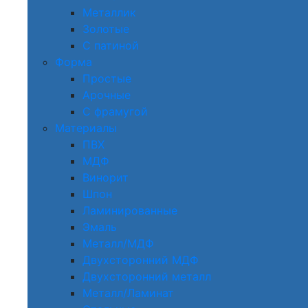
Металлик
Золотые
С патиной
Форма
Простые
Арочные
С фрамугой
Материалы
ПВХ
МДФ
Винорит
Шпон
Ламинированные
Эмаль
Металл/МДФ
Двухсторонний МДФ
Двухсторонний металл
Металл/Ламинат