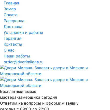
Главная
Замер
Оплата
Рассрочка
Доставка
Установка и работы
Гарантия
Контакты
О нас
Наши работы
order@dverimilana.ru
Бесплатный
выезд
мастера-замерщика
сегодня
Ответим на вопросы и оформим заявку
сегодня с
09:00
до
22:00