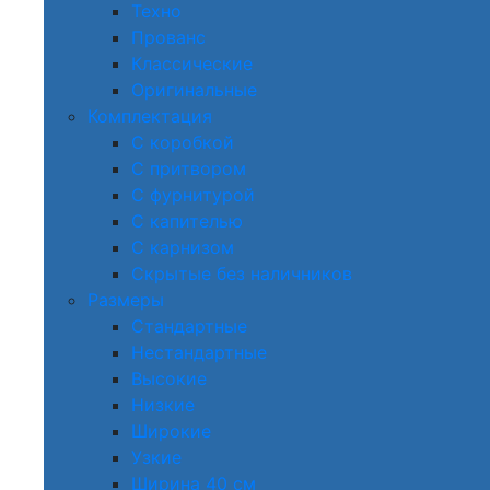
Техно
Прованс
Классические
Оригинальные
Комплектация
С коробкой
С притвором
С фурнитурой
С капителью
С карнизом
Скрытые без наличников
Размеры
Стандартные
Нестандартные
Высокие
Низкие
Широкие
Узкие
Ширина 40 см