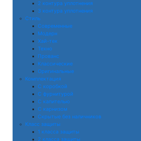
2 контура уплотнения
3 контура уплотнения
Стиль
Современные
Модерн
Хай-тек
Техно
Прованс
Классические
Оригинальные
Комплектация
С коробкой
С фурнитурой
С капителью
С карнизом
Скрытые без наличников
Класс защиты
1 класса защиты
2 класса защиты