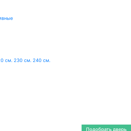
ивные
0 см.
230 см.
240 см.
Подобрать дверь