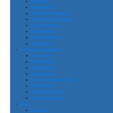
Кодовые
Тамбурные
Противопожарные
Технические входные
Строительные
Антипаника
Бронированные
Защитные
Система открывания
Наружные
Внутренние
Распашные
Накладные
Со скрытыми петлями
Магнитные
Двухстворчатые
Одностворчатые
Цвет
Светлые