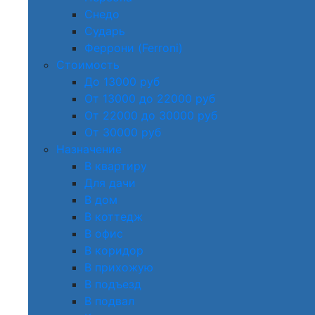
Снедо
Сударь
Феррони (Ferroni)
Стоимость
До 13000 руб
От 13000 до 22000 руб
От 22000 до 30000 руб
От 30000 руб
Назначение
В квартиру
Для дачи
В дом
В коттедж
В офис
В коридор
В прихожую
В подъезд
В подвал