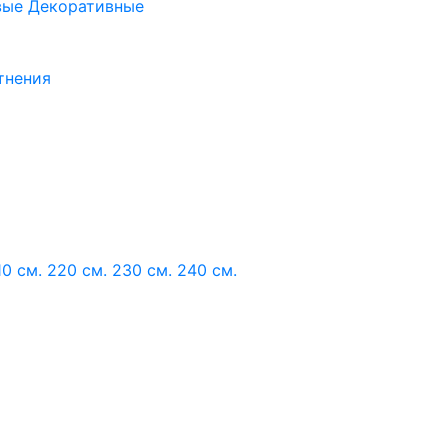
вые
Декоративные
тнения
10 см.
220 см.
230 см.
240 см.