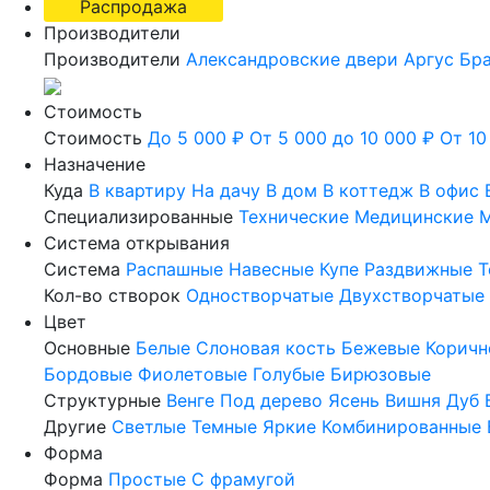
Распродажа
Производители
Производители
Александровские двери
Аргус
Бр
Стоимость
Стоимость
До 5 000 ₽
От 5 000 до 10 000 ₽
От 10
Назначение
Куда
В квартиру
На дачу
В дом
В коттедж
В офис
Специализированные
Технические
Медицинские
М
Система открывания
Система
Распашные
Навесные
Купе
Раздвижные
Т
Кол-во створок
Одностворчатые
Двухстворчатые
Цвет
Основные
Белые
Слоновая кость
Бежевые
Коричн
Бордовые
Фиолетовые
Голубые
Бирюзовые
Структурные
Венге
Под дерево
Ясень
Вишня
Дуб
Другие
Светлые
Темные
Яркие
Комбинированные
Форма
Форма
Простые
С фрамугой