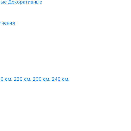
вые
Декоративные
тнения
10 см.
220 см.
230 см.
240 см.