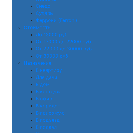
Снедо
Сударь
Феррони (Ferroni)
Стоимость
До 13000 руб
От 13000 до 22000 руб
От 22000 до 30000 руб
От 30000 руб
Назначение
В квартиру
Для дачи
В дом
В коттедж
В офис
В коридор
В прихожую
В подъезд
В подвал