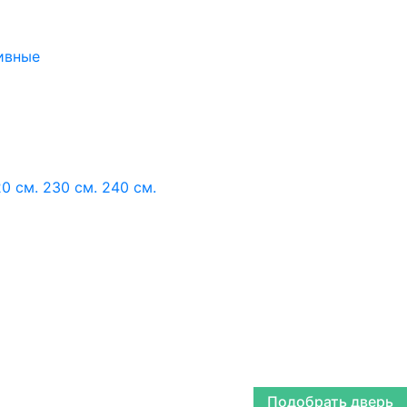
ивные
0 см.
230 см.
240 см.
Подобрать дверь