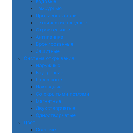
Кодовые
Тамбурные
Противопожарные
Технические входные
Строительные
Антипаника
Бронированные
Защитные
Система открывания
Наружные
Внутренние
Распашные
Накладные
Со скрытыми петлями
Магнитные
Двухстворчатые
Одностворчатые
Цвет
Светлые