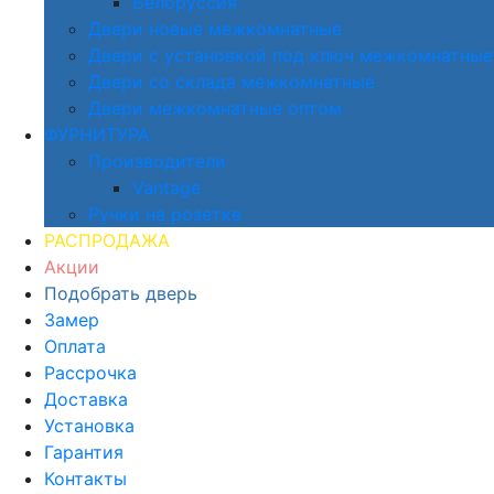
Белоруссия
Двери новые межкомнатные
Двери с установкой под ключ межкомнатные
Двери со склада межкомнатные
Двери межкомнатные оптом
ФУРНИТУРА
Производители
Vantage
Ручки на розетке
РАСПРОДАЖА
Акции
Подобрать дверь
Замер
Оплата
Рассрочка
Доставка
Установка
Гарантия
Контакты