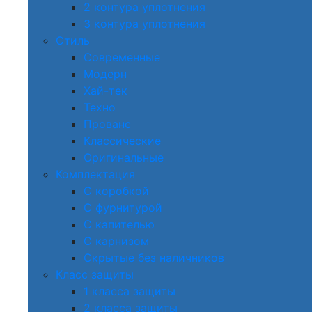
2 контура уплотнения
3 контура уплотнения
Стиль
Современные
Модерн
Хай-тек
Техно
Прованс
Классические
Оригинальные
Комплектация
С коробкой
С фурнитурой
С капителью
С карнизом
Скрытые без наличников
Класс защиты
1 класса защиты
2 класса защиты