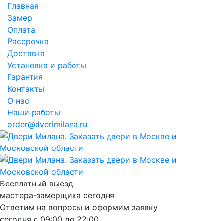
Главная
Замер
Оплата
Рассрочка
Доставка
Установка и работы
Гарантия
Контакты
О нас
Наши работы
order@dverimilana.ru
Бесплатный
выезд
мастера-замерщика
сегодня
Ответим на вопросы и оформим заявку
сегодня с
09:00
до
22:00