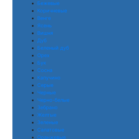
Бежевые
Коричневые
Венге
Ясень
Вишня
Дуб
Беленый дуб
Орех
Бук
Сосна
Капучино
Серые
Черные
Черно-белые
Зебрано
Желтые
Зеленые
Салатовые
Оранжевые