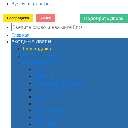
Ручки на розетке
Подобрать дверь
Распродажа
Акции
Главная
ВХОДНЫЕ ДВЕРИ
Распродажа
Изготовление панелей
Производитель
Аргус
Берлога
Берсеркер (Berserker)
Браво (Bravo)
Воевода
Дива
Зетта (Zetta)
ЗМД (ZMD)
Континент