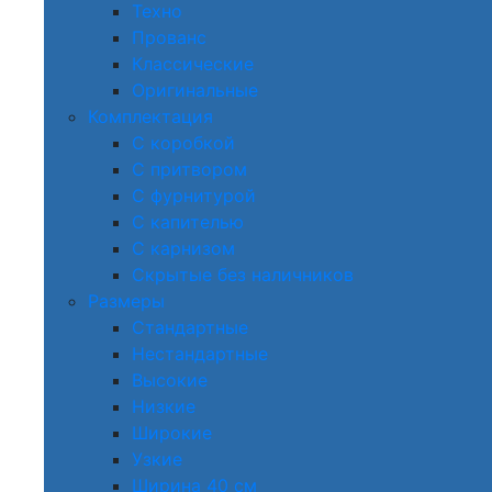
Техно
Прованс
Классические
Оригинальные
Комплектация
С коробкой
С притвором
С фурнитурой
С капителью
С карнизом
Скрытые без наличников
Размеры
Стандартные
Нестандартные
Высокие
Низкие
Широкие
Узкие
Ширина 40 см