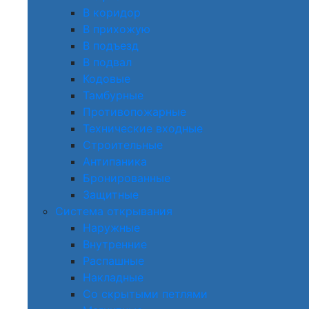
В коридор
В прихожую
В подъезд
В подвал
Кодовые
Тамбурные
Противопожарные
Технические входные
Строительные
Антипаника
Бронированные
Защитные
Система открывания
Наружные
Внутренние
Распашные
Накладные
Со скрытыми петлями