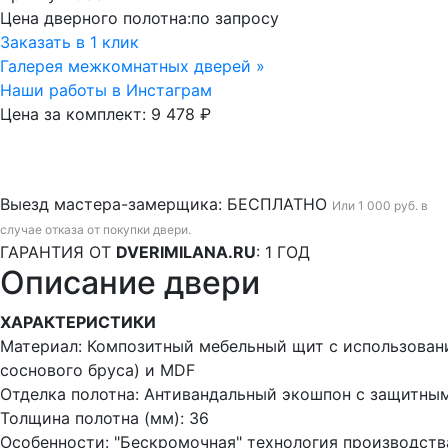
Цена дверного полотна:
по запросу
Заказать в 1 клик
Галерея межкомнатных дверей »
Наши работы в Инстаграм
Цена за комплект:
9 478 ₽
Выезд мастера-замерщика:
БЕСПЛАТНО
Или 1 000 руб. в
случае отказа от покупки двери.
ГАРАНТИЯ ОТ
DVERIMILANA.RU
:
1 ГОД
Описание двери
ХАРАКТЕРИСТИКИ
Материал: Композитный мебельный щит с использован
соснового бруса) и MDF
Отделка полотна: Антивандальный экошпон с защитным
Толщина полотна (мм): 36
Особенности: "Бескромочная" технология производств