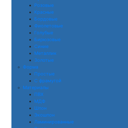
Розовые
Красные
Бордовые
Фиолетовые
Голубые
Бирюзовые
Синие
Металлик
Золотые
Форма
Простые
С фрамугой
Материалы
ПВХ
МДФ
Шпон
Экошпон
Ламинированные