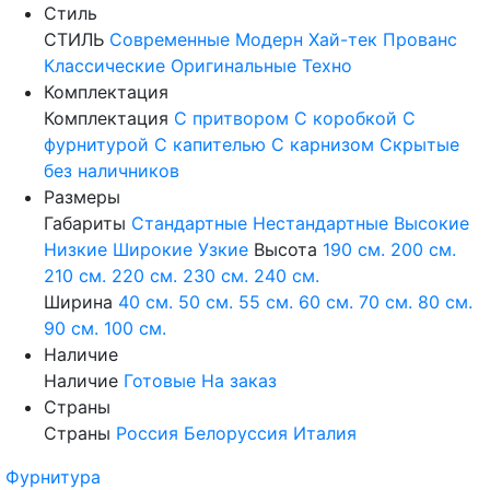
Стиль
СТИЛЬ
Современные
Модерн
Хай-тек
Прованс
Классические
Оригинальные
Техно
Комплектация
Комплектация
С притвором
С коробкой
С
фурнитурой
С капителью
С карнизом
Скрытые
без наличников
Размеры
Габариты
Стандартные
Нестандартные
Высокие
Низкие
Широкие
Узкие
Высота
190 см.
200 см.
210 см.
220 см.
230 см.
240 см.
Ширина
40 см.
50 см.
55 см.
60 см.
70 см.
80 см.
90 см.
100 см.
Наличие
Наличие
Готовые
На заказ
Страны
Страны
Россия
Белоруссия
Италия
Фурнитура