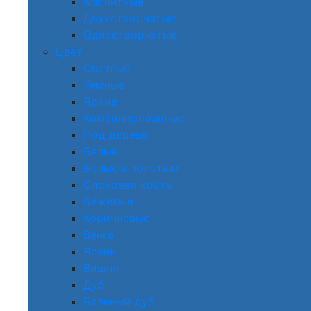
Магнитные
Двухстворчатые
Одностворчатые
Цвет
Светлые
Темные
Яркие
Комбинированные
Под дерево
Белые
Белые с золотым
Слоновая кость
Бежевые
Коричневые
Венге
Ясень
Вишня
Дуб
Беленый дуб