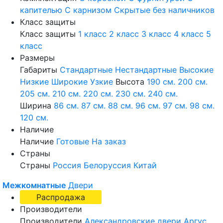
капителью
С карнизом
Скрытые без наличников
Класс защиты
Класс защиты
1 класс
2 класс
3 класс
4 класс
5
класс
Размеры
Габариты
Стандартные
Нестандартные
Высокие
Низкие
Широкие
Узкие
Высота
190 см.
200 см.
205 см.
210 см.
220 см.
230 см.
240 см.
Ширина
86 см.
87 см.
88 см.
96 см.
97 см.
98 см.
120 см.
Наличие
Наличие
Готовые
На заказ
Страны
Страны
Россия
Белоруссия
Китай
Межкомнатные
Двери
Распродажа
Производители
Производители
Александровские двери
Аргус