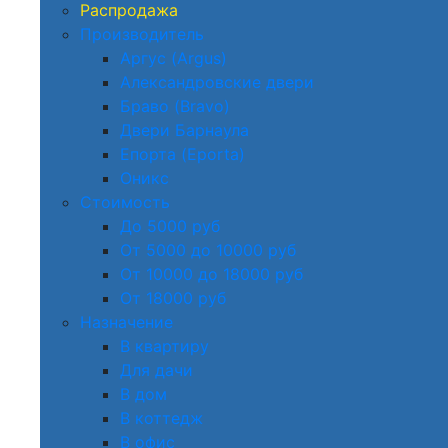
Распродажа
Производитель
Аргус (Argus)
Александровские двери
Браво (Bravo)
Двери Барнаула
Епорта (Eporta)
Оникс
Стоимость
До 5000 руб
От 5000 до 10000 руб
От 10000 до 18000 руб
От 18000 руб
Назначение
В квартиру
Для дачи
В дом
В коттедж
В офис