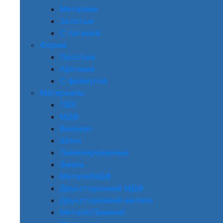
Металлик
Золотые
С патиной
Форма
Простые
Арочные
С фрамугой
Материалы
ПВХ
МДФ
Винорит
Шпон
Ламинированные
Эмаль
Металл/МДФ
Двухсторонний МДФ
Двухсторонний металл
Металл/Ламинат