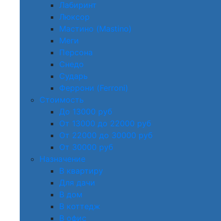
Лабиринт
Люксор
Мастино (Mastino)
Меги
Персона
Снедо
Сударь
Феррони (Ferroni)
Стоимость
До 13000 руб
От 13000 до 22000 руб
От 22000 до 30000 руб
От 30000 руб
Назначение
В квартиру
Для дачи
В дом
В коттедж
В офис