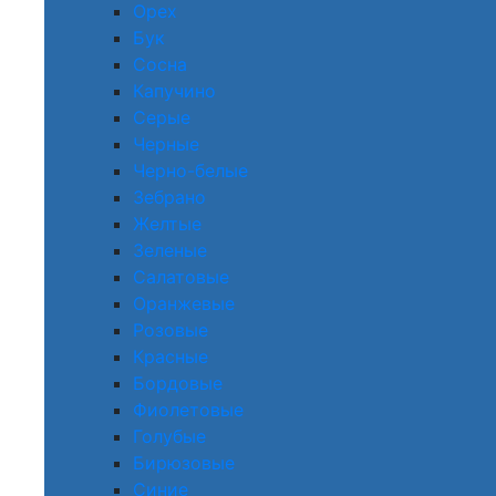
Орех
Бук
Сосна
Капучино
Серые
Черные
Черно-белые
Зебрано
Желтые
Зеленые
Салатовые
Оранжевые
Розовые
Красные
Бордовые
Фиолетовые
Голубые
Бирюзовые
Синие