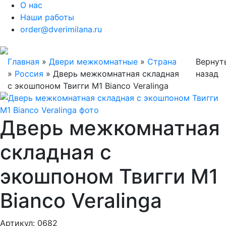
О нас
Наши работы
order@dverimilana.ru
Главная
»
Двери межкомнатные
»
Страна
Вернут
»
Россия
»
Дверь межкомнатная складная
назад
с экошпоном Твигги M1 Bianco Veralinga
Дверь межкомнатная
складная с
экошпоном Твигги M1
Bianco Veralinga
Артикул: 0682