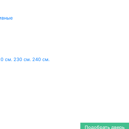
ивные
0 см.
230 см.
240 см.
Подобрать дверь