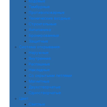
Кодовые
Тамбурные
Противопожарные
Технические входные
Строительные
Антипаника
Бронированные
Защитные
Система открывания
Наружные
Внутренние
Распашные
Накладные
Со скрытыми петлями
Магнитные
Двухстворчатые
Одностворчатые
Цвет
Светлые