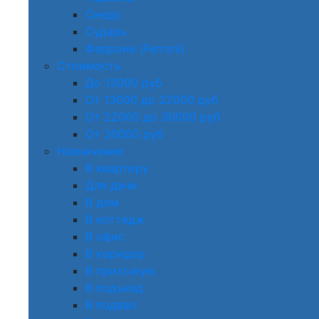
Снедо
Сударь
Феррони (Ferroni)
Стоимость
До 13000 руб
От 13000 до 22000 руб
От 22000 до 30000 руб
От 30000 руб
Назначение
В квартиру
Для дачи
В дом
В коттедж
В офис
В коридор
В прихожую
В подъезд
В подвал