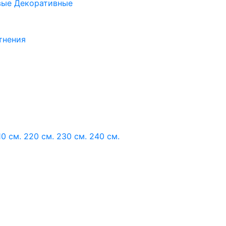
вые
Декоративные
тнения
10 см.
220 см.
230 см.
240 см.