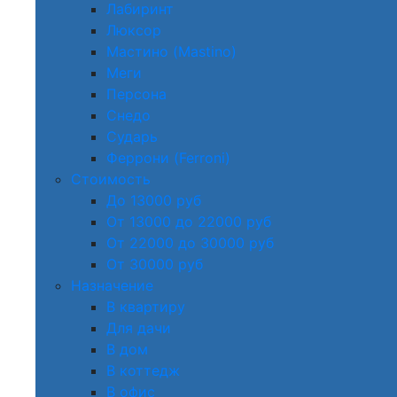
Лабиринт
Люксор
Мастино (Mastino)
Меги
Персона
Снедо
Сударь
Феррони (Ferroni)
Стоимость
До 13000 руб
От 13000 до 22000 руб
От 22000 до 30000 руб
От 30000 руб
Назначение
В квартиру
Для дачи
В дом
В коттедж
В офис