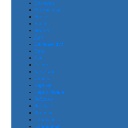
Бежевые
Коричневые
Венге
Ясень
Вишня
Дуб
Беленый дуб
Орех
Бук
Сосна
Капучино
Серые
Черные
Черно-белые
Зебрано
Желтые
Зеленые
Салатовые
Оранжевые