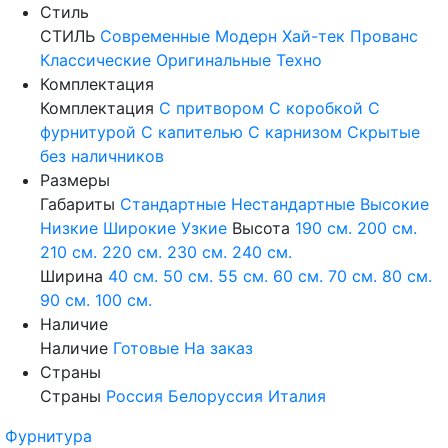
Стиль
СТИЛЬ
Современные
Модерн
Хай-тек
Прованс
Классические
Оригинальные
Техно
Комплектация
Комплектация
С притвором
С коробкой
С
фурнитурой
С капителью
С карнизом
Скрытые
без наличников
Размеры
Габариты
Стандартные
Нестандартные
Высокие
Низкие
Широкие
Узкие
Высота
190 см.
200 см.
210 см.
220 см.
230 см.
240 см.
Ширина
40 см.
50 см.
55 см.
60 см.
70 см.
80 см.
90 см.
100 см.
Наличие
Наличие
Готовые
На заказ
Страны
Страны
Россия
Белоруссия
Италия
Фурнитура