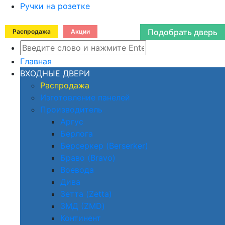
Ручки на розетке
Подобрать дверь
Распродажа
Акции
Главная
ВХОДНЫЕ ДВЕРИ
Распродажа
Изготовление панелей
Производитель
Аргус
Берлога
Берсеркер (Berserker)
Браво (Bravo)
Воевода
Дива
Зетта (Zetta)
ЗМД (ZMD)
Континент