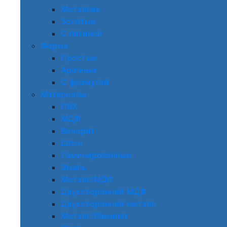
Металлик
Золотые
С патиной
Форма
Простые
Арочные
С фрамугой
Материалы
ПВХ
МДФ
Винорит
Шпон
Ламинированные
Эмаль
Металл/МДФ
Двухсторонний МДФ
Двухсторонний металл
Металл/Ламинат