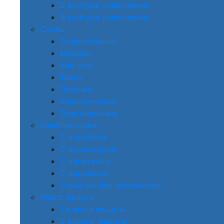
2 контура уплотнения
3 контура уплотнения
Стиль
Современные
Модерн
Хай-тек
Техно
Прованс
Классические
Оригинальные
Комплектация
С коробкой
С фурнитурой
С капителью
С карнизом
Скрытые без наличников
Класс защиты
1 класса защиты
2 класса защиты