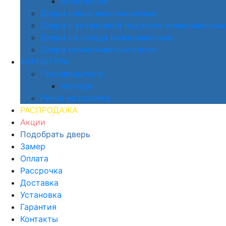
Белоруссия
Двери новые межкомнатные
Двери с установкой под ключ межкомнатные
Двери со склада межкомнатные
Двери межкомнатные оптом
ФУРНИТУРА
Производители
Vantage
Ручки на розетке
РАСПРОДАЖА
Акции
Подобрать дверь
Замер
Оплата
Рассрочка
Доставка
Установка
Гарантия
Контакты