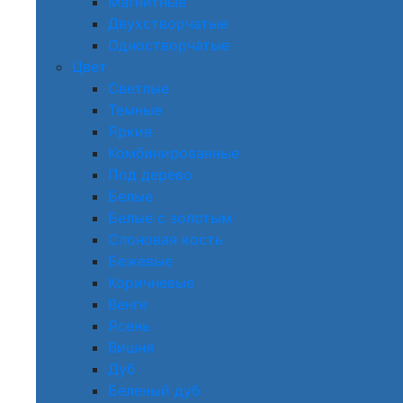
Магнитные
Двухстворчатые
Одностворчатые
Цвет
Светлые
Темные
Яркие
Комбинированные
Под дерево
Белые
Белые с золотым
Слоновая кость
Бежевые
Коричневые
Венге
Ясень
Вишня
Дуб
Беленый дуб