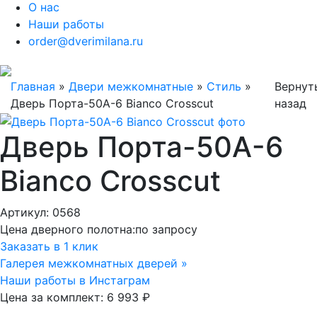
О нас
Наши работы
order@dverimilana.ru
Главная
»
Двери межкомнатные
»
Стиль
»
Вернут
Дверь Порта-50А-6 Bianco Crosscut
назад
Дверь Порта-50А-6
Bianco Crosscut
Артикул: 0568
Цена дверного полотна:
по запросу
Заказать в 1 клик
Галерея межкомнатных дверей »
Наши работы в Инстаграм
Цена за комплект:
6 993 ₽