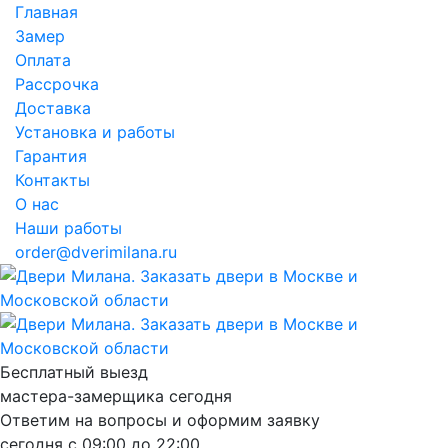
Главная
Замер
Оплата
Рассрочка
Доставка
Установка и работы
Гарантия
Контакты
О нас
Наши работы
order@dverimilana.ru
Бесплатный
выезд
мастера-замерщика
сегодня
Ответим на вопросы и оформим заявку
сегодня с
09:00
до
22:00