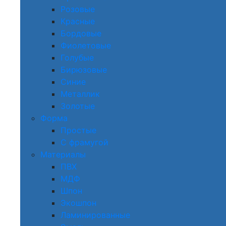
Розовые
Красные
Бордовые
Фиолетовые
Голубые
Бирюзовые
Синие
Металлик
Золотые
Форма
Простые
С фрамугой
Материалы
ПВХ
МДФ
Шпон
Экошпон
Ламинированные