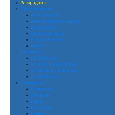
Распродажа
Производитель
Аргус (Argus)
Александровские двери
Браво (Bravo)
Двери Барнаула
Епорта (Eporta)
Оникс
Стоимость
До 5000 руб
От 5000 до 10000 руб
От 10000 до 18000 руб
От 18000 руб
Назначение
В квартиру
Для дачи
В дом
В коттедж
В офис