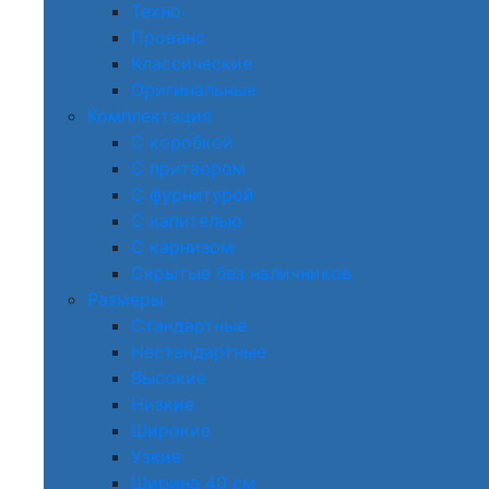
Техно
Прованс
Классические
Оригинальные
Комплектация
С коробкой
С притвором
С фурнитурой
С капителью
С карнизом
Скрытые без наличников
Размеры
Стандартные
Нестандартные
Высокие
Низкие
Широкие
Узкие
Ширина 40 см