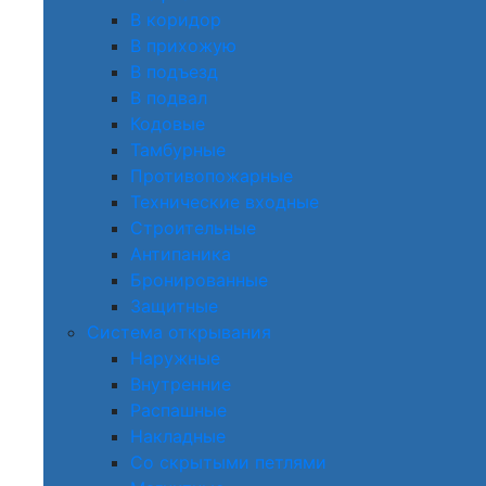
В коридор
В прихожую
В подъезд
В подвал
Кодовые
Тамбурные
Противопожарные
Технические входные
Строительные
Антипаника
Бронированные
Защитные
Система открывания
Наружные
Внутренние
Распашные
Накладные
Со скрытыми петлями