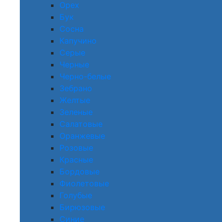
Орех
Бук
Сосна
Капучино
Серые
Черные
Черно-белые
Зебрано
Желтые
Зеленые
Салатовые
Оранжевые
Розовые
Красные
Бордовые
Фиолетовые
Голубые
Бирюзовые
Синие