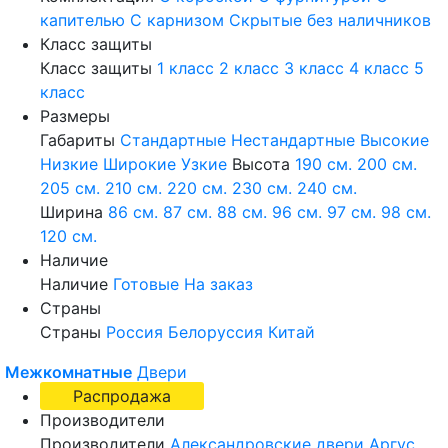
капителью
С карнизом
Скрытые без наличников
Класс защиты
Класс защиты
1 класс
2 класс
3 класс
4 класс
5
класс
Размеры
Габариты
Стандартные
Нестандартные
Высокие
Низкие
Широкие
Узкие
Высота
190 см.
200 см.
205 см.
210 см.
220 см.
230 см.
240 см.
Ширина
86 см.
87 см.
88 см.
96 см.
97 см.
98 см.
120 см.
Наличие
Наличие
Готовые
На заказ
Страны
Страны
Россия
Белоруссия
Китай
Межкомнатные
Двери
Распродажа
Производители
Производители
Александровские двери
Аргус