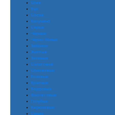
Орех
Бук
Сосна
Капучино
Серые
Черные
Черно-белые
Зебрано
Желтые
Зеленые
Салатовые
Оранжевые
Розовые
Красные
Бордовые
Фиолетовые
Голубые
Бирюзовые
Синие