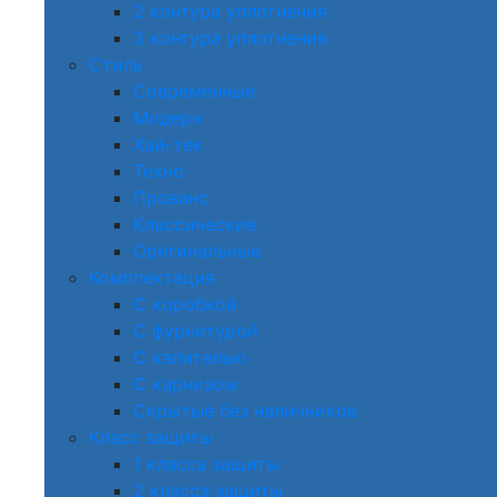
2 контура уплотнения
3 контура уплотнения
Стиль
Современные
Модерн
Хай-тек
Техно
Прованс
Классические
Оригинальные
Комплектация
С коробкой
С фурнитурой
С капителью
С карнизом
Скрытые без наличников
Класс защиты
1 класса защиты
2 класса защиты