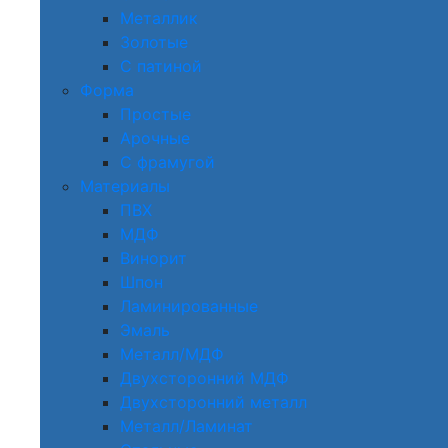
Металлик
Золотые
С патиной
Форма
Простые
Арочные
С фрамугой
Материалы
ПВХ
МДФ
Винорит
Шпон
Ламинированные
Эмаль
Металл/МДФ
Двухсторонний МДФ
Двухсторонний металл
Металл/Ламинат