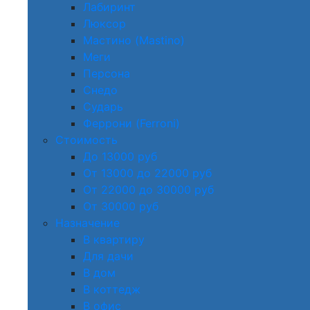
Лабиринт
Люксор
Мастино (Mastino)
Меги
Персона
Снедо
Сударь
Феррони (Ferroni)
Стоимость
До 13000 руб
От 13000 до 22000 руб
От 22000 до 30000 руб
От 30000 руб
Назначение
В квартиру
Для дачи
В дом
В коттедж
В офис