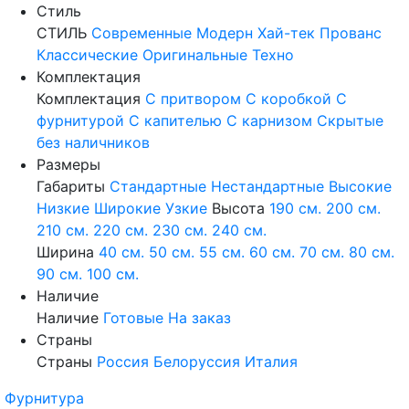
Стиль
СТИЛЬ
Современные
Модерн
Хай-тек
Прованс
Классические
Оригинальные
Техно
Комплектация
Комплектация
С притвором
С коробкой
С
фурнитурой
С капителью
С карнизом
Скрытые
без наличников
Размеры
Габариты
Стандартные
Нестандартные
Высокие
Низкие
Широкие
Узкие
Высота
190 см.
200 см.
210 см.
220 см.
230 см.
240 см.
Ширина
40 см.
50 см.
55 см.
60 см.
70 см.
80 см.
90 см.
100 см.
Наличие
Наличие
Готовые
На заказ
Страны
Страны
Россия
Белоруссия
Италия
Фурнитура