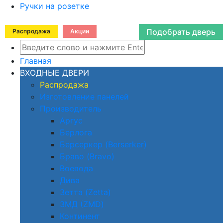
Ручки на розетке
Подобрать дверь
Распродажа
Акции
Главная
ВХОДНЫЕ ДВЕРИ
Распродажа
Изготовление панелей
Производитель
Аргус
Берлога
Берсеркер (Berserker)
Браво (Bravo)
Воевода
Дива
Зетта (Zetta)
ЗМД (ZMD)
Континент