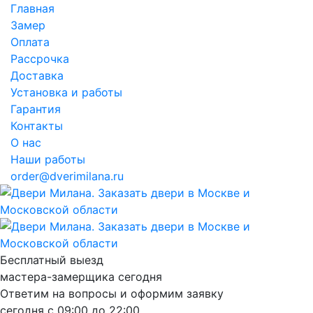
Главная
Замер
Оплата
Рассрочка
Доставка
Установка и работы
Гарантия
Контакты
О нас
Наши работы
order@dverimilana.ru
Бесплатный
выезд
мастера-замерщика
сегодня
Ответим на вопросы и оформим заявку
сегодня с
09:00
до
22:00