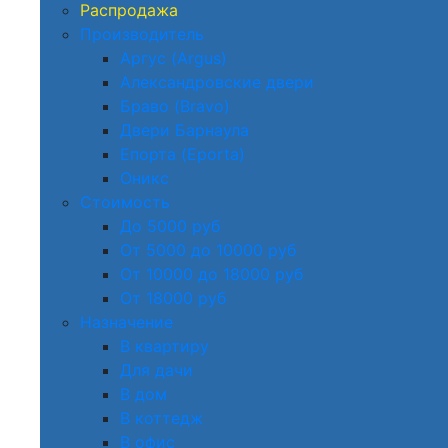
Распродажа
Производитель
Аргус (Argus)
Александровские двери
Браво (Bravo)
Двери Барнаула
Епорта (Eporta)
Оникс
Стоимость
До 5000 руб
От 5000 до 10000 руб
От 10000 до 18000 руб
От 18000 руб
Назначение
В квартиру
Для дачи
В дом
В коттедж
В офис