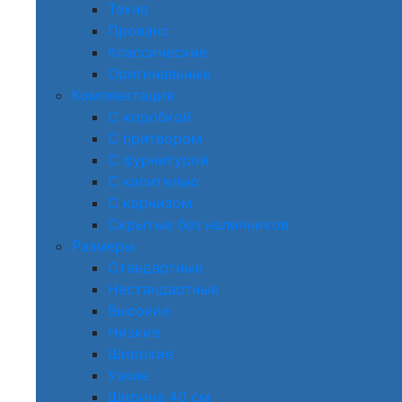
Техно
Прованс
Классические
Оригинальные
Комплектация
С коробкой
С притвором
С фурнитурой
С капителью
С карнизом
Скрытые без наличников
Размеры
Стандартные
Нестандартные
Высокие
Низкие
Широкие
Узкие
Ширина 40 см