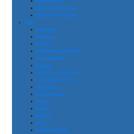
Магнитные
Двухстворчатые
Одностворчатые
Цвет
Светлые
Темные
Яркие
Комбинированные
Под дерево
Белые
Белые с золотым
Слоновая кость
Бежевые
Коричневые
Венге
Ясень
Вишня
Дуб
Беленый дуб