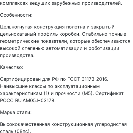
комплексах ведущих зарубежных производителей.
Особенности:
Цельногнутая конструкция полотна и закрытый
цельнокатаный профиль коробки. Стабильно точные
геометрические показатели, которые обеспечиваются
высокой степенью автоматизации и роботизации
производства.
Качество:
Сертифицирован для РФ по ГОСТ 31173-2016.
Наивысшие классы по эксплуатационным
характеристикам (1) и прочности (М5). Сертификат
POCC RU.AM05.H03178.
Марка стали:
Высококачественная конструкционная углеродистая
сталь (08пс).