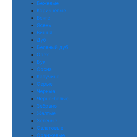
Бежевые
Коричневые
Венге
Ясень
Вишня
Дуб
Беленый дуб
Орех
Бук
Сосна
Капучино
Серые
Черные
Черно-белые
Зебрано
Желтые
Зеленые
Салатовые
Оранжевые