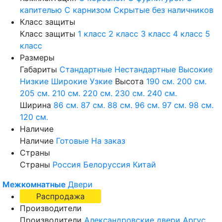
капителью
С карнизом
Скрытые без наличников
Класс защиты
Класс защиты
1 класс
2 класс
3 класс
4 класс
5
класс
Размеры
Габариты
Стандартные
Нестандартные
Высокие
Низкие
Широкие
Узкие
Высота
190 см.
200 см.
205 см.
210 см.
220 см.
230 см.
240 см.
Ширина
86 см.
87 см.
88 см.
96 см.
97 см.
98 см.
120 см.
Наличие
Наличие
Готовые
На заказ
Страны
Страны
Россия
Белоруссия
Китай
Межкомнатные
Двери
Распродажа
Производители
Производители
Александровские двери
Аргус