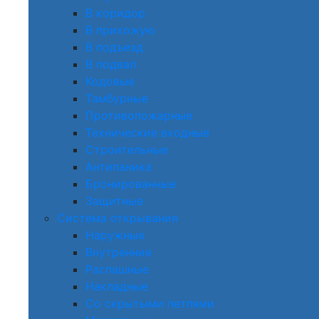
В коридор
В прихожую
В подъезд
В подвал
Кодовые
Тамбурные
Противопожарные
Технические входные
Строительные
Антипаника
Бронированные
Защитные
Система открывания
Наружные
Внутренние
Распашные
Накладные
Со скрытыми петлями