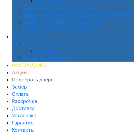
Белоруссия
Двери новые межкомнатные
Двери с установкой под ключ межкомнатные
Двери со склада межкомнатные
Двери межкомнатные оптом
ФУРНИТУРА
Производители
Vantage
Ручки на розетке
РАСПРОДАЖА
Акции
Подобрать дверь
Замер
Оплата
Рассрочка
Доставка
Установка
Гарантия
Контакты