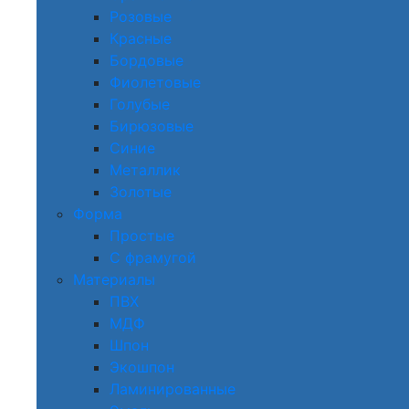
Розовые
Красные
Бордовые
Фиолетовые
Голубые
Бирюзовые
Синие
Металлик
Золотые
Форма
Простые
С фрамугой
Материалы
ПВХ
МДФ
Шпон
Экошпон
Ламинированные