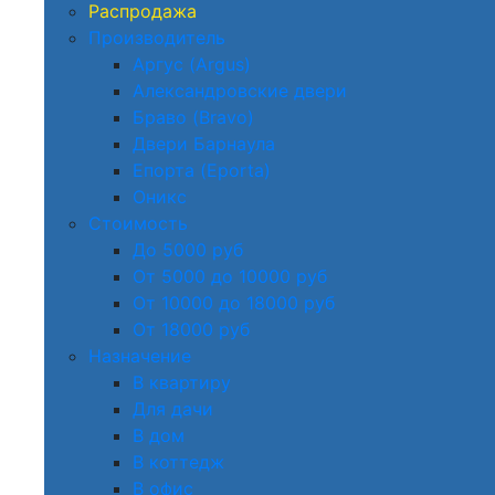
Распродажа
Производитель
Аргус (Argus)
Александровские двери
Браво (Bravo)
Двери Барнаула
Епорта (Eporta)
Оникс
Стоимость
До 5000 руб
От 5000 до 10000 руб
От 10000 до 18000 руб
От 18000 руб
Назначение
В квартиру
Для дачи
В дом
В коттедж
В офис