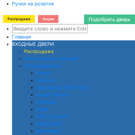
Ручки на розетке
Подобрать дверь
Распродажа
Акции
Главная
ВХОДНЫЕ ДВЕРИ
Распродажа
Изготовление панелей
Производитель
Аргус
Берлога
Берсеркер (Berserker)
Браво (Bravo)
Воевода
Дива
Зетта (Zetta)
ЗМД (ZMD)
Континент