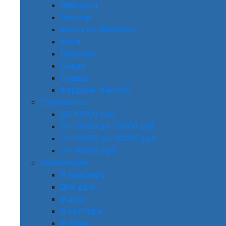
Лабиринт
Люксор
Мастино (Mastino)
Меги
Персона
Снедо
Сударь
Феррони (Ferroni)
Стоимость
До 13000 руб
От 13000 до 22000 руб
От 22000 до 30000 руб
От 30000 руб
Назначение
В квартиру
Для дачи
В дом
В коттедж
В офис