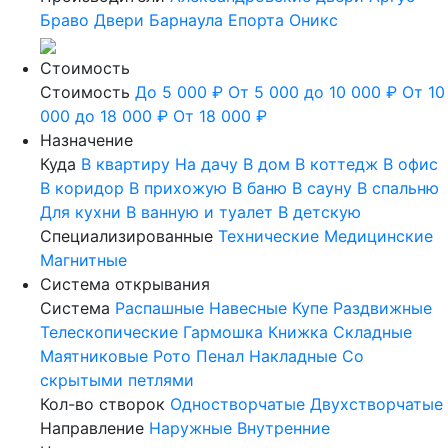
Браво
Двери Барнаула
Епорта
Оникс
Стоимость
Стоимость
До 5 000 ₽
От 5 000 до 10 000 ₽
От 10
000 до 18 000 ₽
От 18 000 ₽
Назначение
Куда
В квартиру
На дачу
В дом
В коттедж
В офис
В коридор
В прихожую
В баню
В сауну
В спальню
Для кухни
В ванную и туалет
В детскую
Специализированные
Технические
Медицинские
Магнитные
Система открывания
Система
Распашные
Навесные
Купе
Раздвижные
Телескопические
Гармошка
Книжка
Складные
Маятниковые
Рото
Пенал
Накладные
Со
скрытыми петлями
Кол-во створок
Одностворчатые
Двухстворчатые
Направление
Наружные
Внутренние