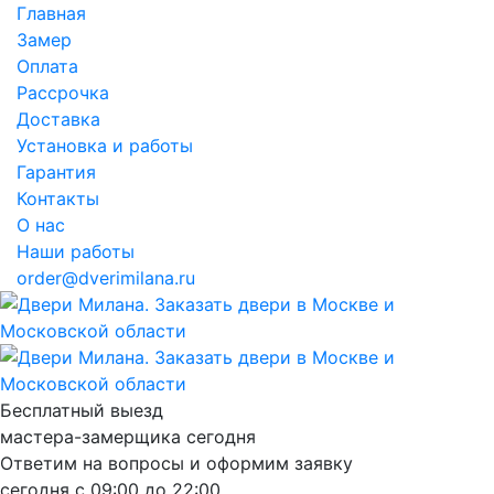
Главная
Замер
Оплата
Рассрочка
Доставка
Установка и работы
Гарантия
Контакты
О нас
Наши работы
order@dverimilana.ru
Бесплатный
выезд
мастера-замерщика
сегодня
Ответим на вопросы и оформим заявку
сегодня с
09:00
до
22:00