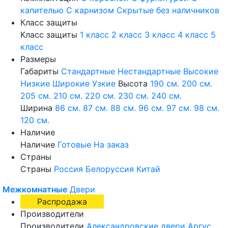
капителью
С карнизом
Скрытые без наличников
Класс защиты
Класс защиты
1 класс
2 класс
3 класс
4 класс
5
класс
Размеры
Габариты
Стандартные
Нестандартные
Высокие
Низкие
Широкие
Узкие
Высота
190 см.
200 см.
205 см.
210 см.
220 см.
230 см.
240 см.
Ширина
86 см.
87 см.
88 см.
96 см.
97 см.
98 см.
120 см.
Наличие
Наличие
Готовые
На заказ
Страны
Страны
Россия
Белоруссия
Китай
Межкомнатные
Двери
Распродажа
Производители
Производители
Александровские двери
Аргус