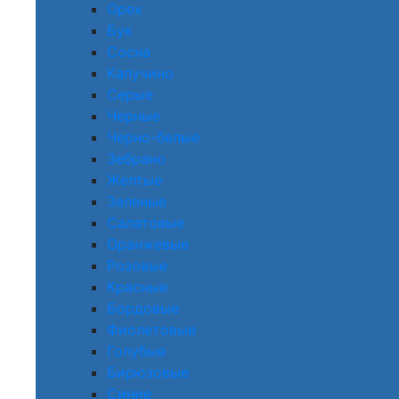
Орех
Бук
Сосна
Капучино
Серые
Черные
Черно-белые
Зебрано
Желтые
Зеленые
Салатовые
Оранжевые
Розовые
Красные
Бордовые
Фиолетовые
Голубые
Бирюзовые
Синие