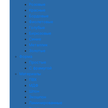
Розовые
Красные
Бордовые
Фиолетовые
Голубые
Бирюзовые
Синие
Металлик
Золотые
Форма
Простые
С фрамугой
Материалы
ПВХ
МДФ
Шпон
Экошпон
Ламинированные