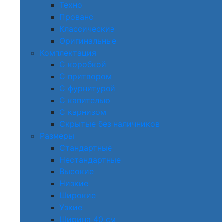
Техно
Прованс
Классические
Оригинальные
Комплектация
С коробкой
С притвором
С фурнитурой
С капителью
С карнизом
Скрытые без наличников
Размеры
Стандартные
Нестандартные
Высокие
Низкие
Широкие
Узкие
Ширина 40 см