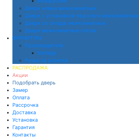
Белоруссия
Двери новые межкомнатные
Двери с установкой под ключ межкомнатные
Двери со склада межкомнатные
Двери межкомнатные оптом
ФУРНИТУРА
Производители
Vantage
Ручки на розетке
РАСПРОДАЖА
Акции
Подобрать дверь
Замер
Оплата
Рассрочка
Доставка
Установка
Гарантия
Контакты