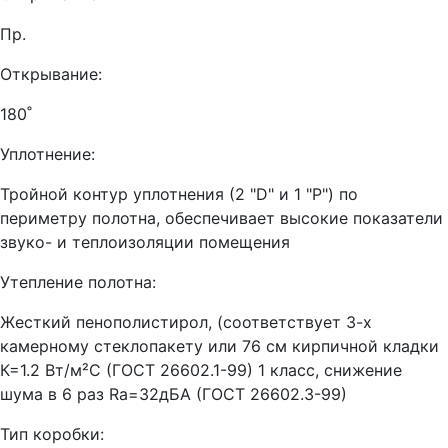
Пр.
Открывание:
180˚
Уплотнение:
Тройной контур уплотнения (2 "D" и 1 "P") по
периметру полотна, обеспечивает высокие показатели
звуко- и теплоизоляции помещения
Утепление полотна:
Жесткий пенополистирол, (соответствует 3-х
камерному стеклопакету или 76 см кирпичной кладки
К=1.2 Вт/м²С (ГОСТ 26602.1-99) 1 класс, снижение
шума в 6 раз Ra=32дБА (ГОСТ 26602.3-99)
Тип коробки: