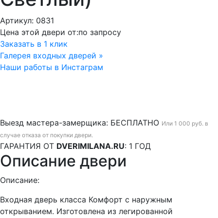
Артикул: 0831
Цена этой двери от:
по запросу
Заказать в 1 клик
Галерея входных дверей »
Наши работы в Инстаграм
Выезд мастера-замерщика:
БЕСПЛАТНО
Или 1 000 руб. в
случае отказа от покупки двери.
ГАРАНТИЯ ОТ
DVERIMILANA.RU
:
1 ГОД
Описание двери
Описание:
Входная дверь класса Комфорт с наружным
открыванием. Изготовлена из легированной