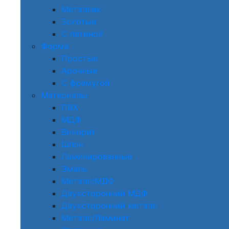
Металлик
Золотые
С патиной
Форма
Простые
Арочные
С фрамугой
Материалы
ПВХ
МДФ
Винорит
Шпон
Ламинированные
Эмаль
Металл/МДФ
Двухсторонний МДФ
Двухсторонний металл
Металл/Ламинат