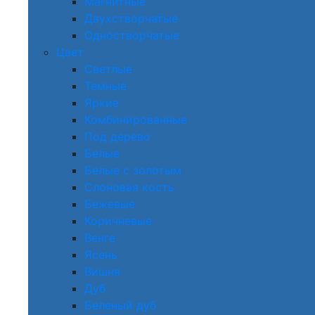
Магнитные
Двухстворчатые
Одностворчатые
Цвет
Светлые
Темные
Яркие
Комбинированные
Под дерево
Белые
Белые с золотым
Слоновая кость
Бежевые
Коричневые
Венге
Ясень
Вишня
Дуб
Беленый дуб