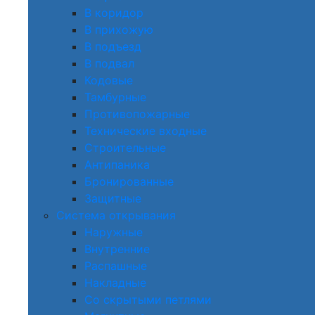
В коридор
В прихожую
В подъезд
В подвал
Кодовые
Тамбурные
Противопожарные
Технические входные
Строительные
Антипаника
Бронированные
Защитные
Система открывания
Наружные
Внутренние
Распашные
Накладные
Со скрытыми петлями