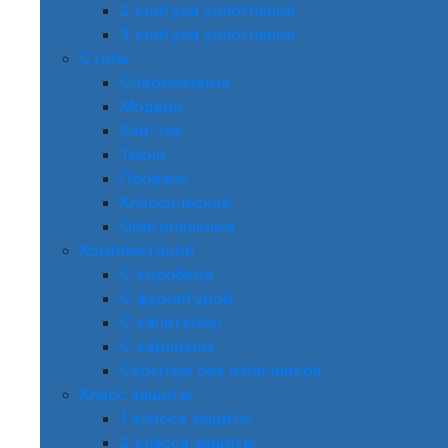
2 контура уплотнения
3 контура уплотнения
Стиль
Современные
Модерн
Хай-тек
Техно
Прованс
Классические
Оригинальные
Комплектация
С коробкой
С фурнитурой
С капителью
С карнизом
Скрытые без наличников
Класс защиты
1 класса защиты
2 класса защиты