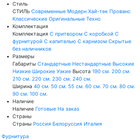
Стиль
СТИЛЬ
Современные
Модерн
Хай-тек
Прованс
Классические
Оригинальные
Техно
Комплектация
Комплектация
С притвором
С коробкой
С
фурнитурой
С капителью
С карнизом
Скрытые
без наличников
Размеры
Габариты
Стандартные
Нестандартные
Высокие
Низкие
Широкие
Узкие
Высота
190 см.
200 см.
210 см.
220 см.
230 см.
240 см.
Ширина
40 см.
50 см.
55 см.
60 см.
70 см.
80 см.
90 см.
100 см.
Наличие
Наличие
Готовые
На заказ
Страны
Страны
Россия
Белоруссия
Италия
Фурнитура