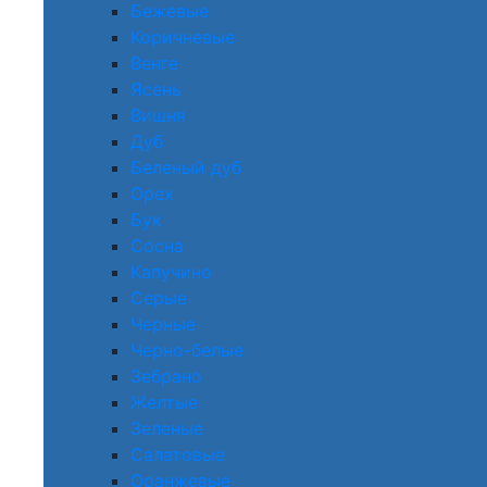
Бежевые
Коричневые
Венге
Ясень
Вишня
Дуб
Беленый дуб
Орех
Бук
Сосна
Капучино
Серые
Черные
Черно-белые
Зебрано
Желтые
Зеленые
Салатовые
Оранжевые