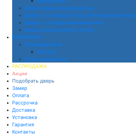
Белоруссия
Двери новые межкомнатные
Двери с установкой под ключ межкомнатные
Двери со склада межкомнатные
Двери межкомнатные оптом
ФУРНИТУРА
Производители
Vantage
Ручки на розетке
РАСПРОДАЖА
Акции
Подобрать дверь
Замер
Оплата
Рассрочка
Доставка
Установка
Гарантия
Контакты