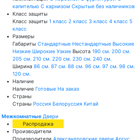
капителью
С карнизом
Скрытые без наличников
Класс защиты
Класс защиты
1 класс
2 класс
3 класс
4 класс
5
класс
Размеры
Габариты
Стандартные
Нестандартные
Высокие
Низкие
Широкие
Узкие
Высота
190 см.
200 см.
205 см.
210 см.
220 см.
230 см.
240 см.
Ширина
86 см.
87 см.
88 см.
96 см.
97 см.
98 см.
120 см.
Наличие
Наличие
Готовые
На заказ
Страны
Страны
Россия
Белоруссия
Китай
Межкомнатные
Двери
Распродажа
Производители
Производители
Александровские двери
Аргус