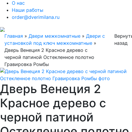
О нас
Наши работы
order@dverimilana.ru
Главная
»
Двери межкомнатные
»
Двери с
Вернут
установкой под ключ межкомнатные
»
назад
Дверь Венеция 2 Красное дерево с
черной патиной Остекленное полотно
Гравировка Ромбы
Дверь Венеция 2
Красное дерево с
черной патиной
Остекленное полотно