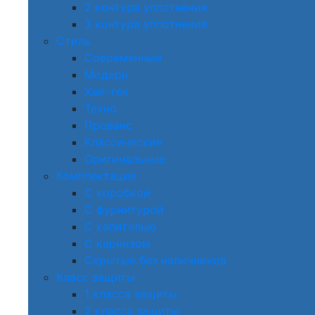
2 контура уплотнения
3 контура уплотнения
Стиль
Современные
Модерн
Хай-тек
Техно
Прованс
Классические
Оригинальные
Комплектация
С коробкой
С фурнитурой
С капителью
С карнизом
Скрытые без наличников
Класс защиты
1 класса защиты
2 класса защиты