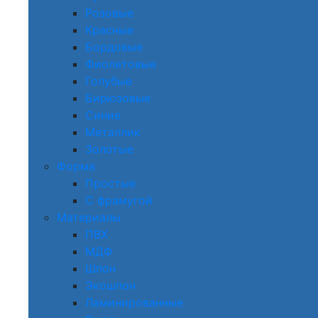
Розовые
Красные
Бордовые
Фиолетовые
Голубые
Бирюзовые
Синие
Металлик
Золотые
Форма
Простые
С фрамугой
Материалы
ПВХ
МДФ
Шпон
Экошпон
Ламинированные