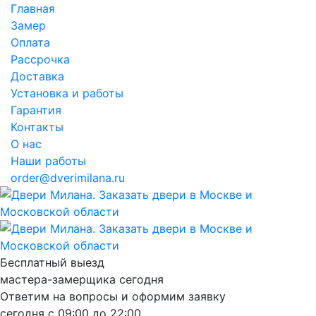
Главная
Замер
Оплата
Рассрочка
Доставка
Установка и работы
Гарантия
Контакты
О нас
Наши работы
order@dverimilana.ru
Бесплатный
выезд
мастера-замерщика
сегодня
Ответим на вопросы и оформим заявку
сегодня с
09:00
до
22:00