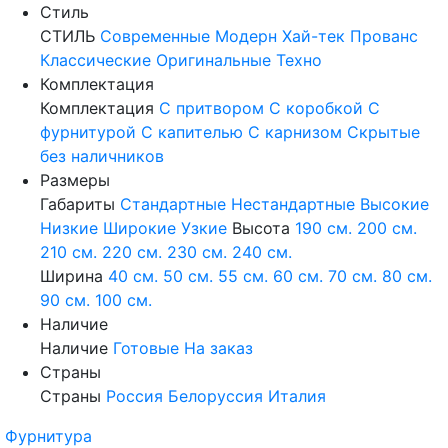
Стиль
СТИЛЬ
Современные
Модерн
Хай-тек
Прованс
Классические
Оригинальные
Техно
Комплектация
Комплектация
С притвором
С коробкой
С
фурнитурой
С капителью
С карнизом
Скрытые
без наличников
Размеры
Габариты
Стандартные
Нестандартные
Высокие
Низкие
Широкие
Узкие
Высота
190 см.
200 см.
210 см.
220 см.
230 см.
240 см.
Ширина
40 см.
50 см.
55 см.
60 см.
70 см.
80 см.
90 см.
100 см.
Наличие
Наличие
Готовые
На заказ
Страны
Страны
Россия
Белоруссия
Италия
Фурнитура