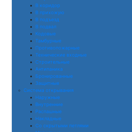
В коридор
В прихожую
В подъезд
В подвал
Кодовые
Тамбурные
Противопожарные
Технические входные
Строительные
Антипаника
Бронированные
Защитные
Система открывания
Наружные
Внутренние
Распашные
Накладные
Со скрытыми петлями