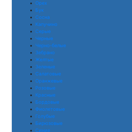
Орех
Бук
Сосна
Капучино
Серые
Черные
Черно-белые
Зебрано
Желтые
Зеленые
Салатовые
Оранжевые
Розовые
Красные
Бордовые
Фиолетовые
Голубые
Бирюзовые
Синие