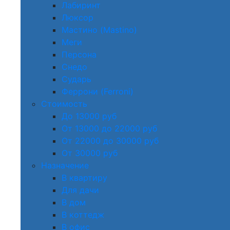
Лабиринт
Люксор
Мастино (Mastino)
Меги
Персона
Снедо
Сударь
Феррони (Ferroni)
Стоимость
До 13000 руб
От 13000 до 22000 руб
От 22000 до 30000 руб
От 30000 руб
Назначение
В квартиру
Для дачи
В дом
В коттедж
В офис