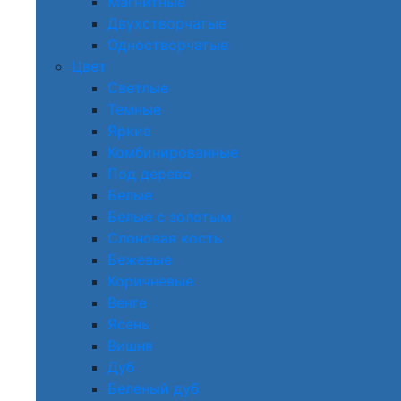
Магнитные
Двухстворчатые
Одностворчатые
Цвет
Светлые
Темные
Яркие
Комбинированные
Под дерево
Белые
Белые с золотым
Слоновая кость
Бежевые
Коричневые
Венге
Ясень
Вишня
Дуб
Беленый дуб