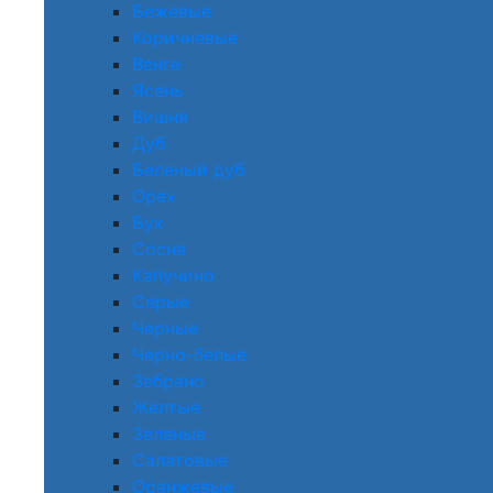
Бежевые
Коричневые
Венге
Ясень
Вишня
Дуб
Беленый дуб
Орех
Бук
Сосна
Капучино
Серые
Черные
Черно-белые
Зебрано
Желтые
Зеленые
Салатовые
Оранжевые