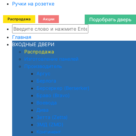
Ручки на розетке
Подобрать дверь
Распродажа
Акции
Главная
ВХОДНЫЕ ДВЕРИ
Распродажа
Изготовление панелей
Производитель
Аргус
Берлога
Берсеркер (Berserker)
Браво (Bravo)
Воевода
Дива
Зетта (Zetta)
ЗМД (ZMD)
Континент