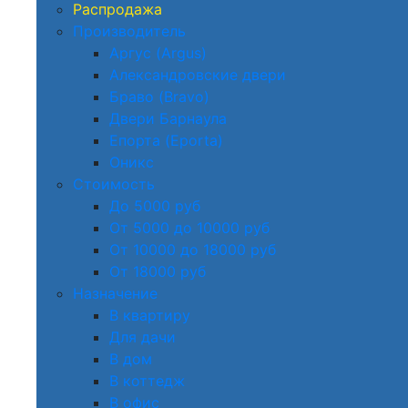
Распродажа
Производитель
Аргус (Argus)
Александровские двери
Браво (Bravo)
Двери Барнаула
Епорта (Eporta)
Оникс
Стоимость
До 5000 руб
От 5000 до 10000 руб
От 10000 до 18000 руб
От 18000 руб
Назначение
В квартиру
Для дачи
В дом
В коттедж
В офис