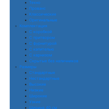
Техно
Прованс
Классические
Оригинальные
Комплектация
С коробкой
С притвором
С фурнитурой
С капителью
С карнизом
Скрытые без наличников
Размеры
Стандартные
Нестандартные
Высокие
Низкие
Широкие
Узкие
Ширина 40 см