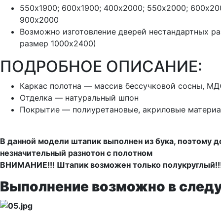
550х1900; 600х1900; 400х2000; 550х2000; 600х20
900х2000
Возможно изготовление дверей нестандартных р
размер 1000х2400)
ПОДРОБНОЕ ОПИСАНИЕ:
Каркас полотна — массив бессучковой сосны, М
Отделка — натуральный шпон
Покрытие — полиуретановые, акриловые материа
В данной модели штапик выполнен из бука, поэтому д
незначительный разнотон с полотном
ВНИМАНИЕ!!! Штапик возможен только полукруглый!!
Выполнение возможно в след