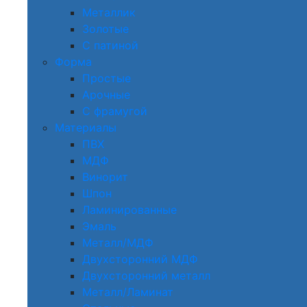
Металлик
Золотые
С патиной
Форма
Простые
Арочные
С фрамугой
Материалы
ПВХ
МДФ
Винорит
Шпон
Ламинированные
Эмаль
Металл/МДФ
Двухсторонний МДФ
Двухсторонний металл
Металл/Ламинат