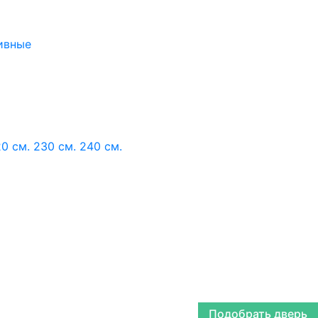
ивные
0 см.
230 см.
240 см.
Подобрать дверь