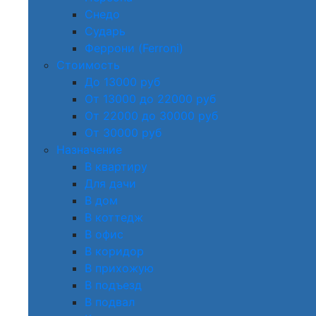
Снедо
Сударь
Феррони (Ferroni)
Стоимость
До 13000 руб
От 13000 до 22000 руб
От 22000 до 30000 руб
От 30000 руб
Назначение
В квартиру
Для дачи
В дом
В коттедж
В офис
В коридор
В прихожую
В подъезд
В подвал