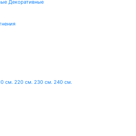
вые
Декоративные
тнения
10 см.
220 см.
230 см.
240 см.