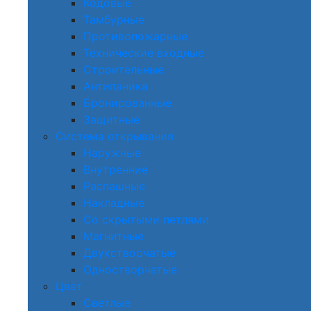
Кодовые
Тамбурные
Противопожарные
Технические входные
Строительные
Антипаника
Бронированные
Защитные
Система открывания
Наружные
Внутренние
Распашные
Накладные
Со скрытыми петлями
Магнитные
Двухстворчатые
Одностворчатые
Цвет
Светлые