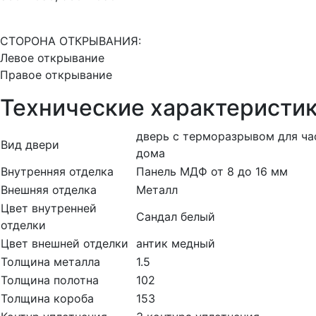
СТОРОНА ОТКРЫВАНИЯ:
Левое открывание
Правое открывание
Технические характеристи
дверь с терморазрывом для ча
Вид двери
дома
Внутренняя отделка
Панель МДФ от 8 до 16 мм
Внешняя отделка
Металл
Цвет внутренней
Сандал белый
отделки
Цвет внешней отделки
антик медный
Толщина металла
1.5
Толщина полотна
102
Толщина короба
153