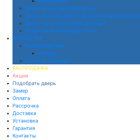
Белоруссия
Двери новые межкомнатные
Двери с установкой под ключ межкомнатные
Двери со склада межкомнатные
Двери межкомнатные оптом
ФУРНИТУРА
Производители
Vantage
Ручки на розетке
РАСПРОДАЖА
Акции
Подобрать дверь
Замер
Оплата
Рассрочка
Доставка
Установка
Гарантия
Контакты