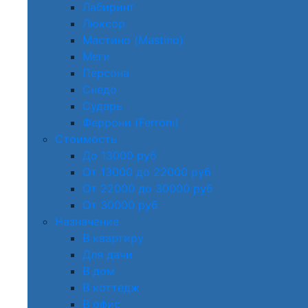
Лабиринт
Люксор
Мастино (Mastino)
Меги
Персона
Снедо
Сударь
Феррони (Ferroni)
Стоимость
До 13000 руб
От 13000 до 22000 руб
От 22000 до 30000 руб
От 30000 руб
Назначение
В квартиру
Для дачи
В дом
В коттедж
В офис