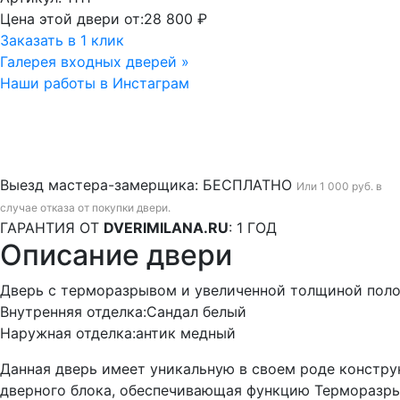
Цена этой двери от:
28 800 ₽
Заказать в 1 клик
Галерея входных дверей »
Наши работы в Инстаграм
Выезд мастера-замерщика:
БЕСПЛАТНО
Или 1 000 руб. в
случае отказа от покупки двери.
ГАРАНТИЯ ОТ
DVERIMILANA.RU
:
1 ГОД
Описание двери
Дверь с терморазрывом и увеличенной толщиной поло
Внутренняя отделка:Сандал белый
Наружная отделка:антик медный
Данная дверь имеет уникальную в своем роде констр
дверного блока, обеспечивающая функцию Терморазры