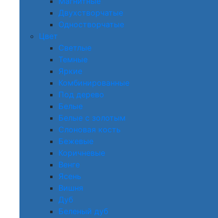
Магнитные
Двухстворчатые
Одностворчатые
Цвет
Светлые
Темные
Яркие
Комбинированные
Под дерево
Белые
Белые с золотым
Слоновая кость
Бежевые
Коричневые
Венге
Ясень
Вишня
Дуб
Беленый дуб