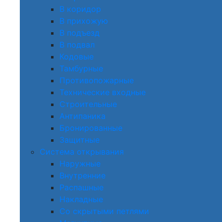
В коридор
В прихожую
В подъезд
В подвал
Кодовые
Тамбурные
Противопожарные
Технические входные
Строительные
Антипаника
Бронированные
Защитные
Система открывания
Наружные
Внутренние
Распашные
Накладные
Со скрытыми петлями