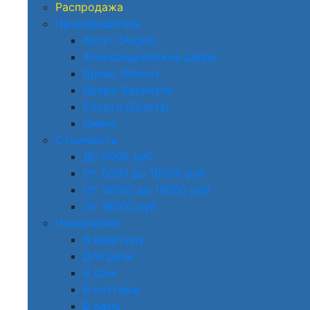
Распродажа
Производитель
Аргус (Argus)
Александровские двери
Браво (Bravo)
Двери Барнаула
Епорта (Eporta)
Оникс
Стоимость
До 5000 руб
От 5000 до 10000 руб
От 10000 до 18000 руб
От 18000 руб
Назначение
В квартиру
Для дачи
В дом
В коттедж
В офис