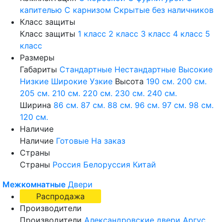
капителью
С карнизом
Скрытые без наличников
Класс защиты
Класс защиты
1 класс
2 класс
3 класс
4 класс
5
класс
Размеры
Габариты
Стандартные
Нестандартные
Высокие
Низкие
Широкие
Узкие
Высота
190 см.
200 см.
205 см.
210 см.
220 см.
230 см.
240 см.
Ширина
86 см.
87 см.
88 см.
96 см.
97 см.
98 см.
120 см.
Наличие
Наличие
Готовые
На заказ
Страны
Страны
Россия
Белоруссия
Китай
Межкомнатные
Двери
Распродажа
Производители
Производители
Александровские двери
Аргус