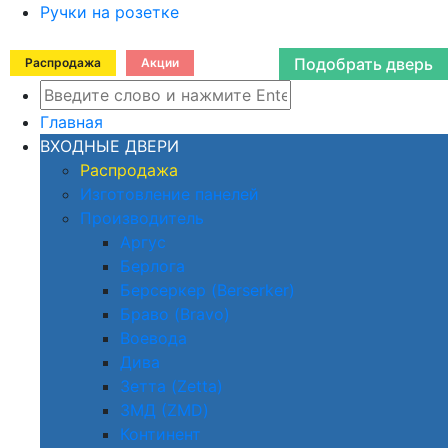
Ручки на розетке
Подобрать дверь
Распродажа
Акции
Главная
ВХОДНЫЕ ДВЕРИ
Распродажа
Изготовление панелей
Производитель
Аргус
Берлога
Берсеркер (Berserker)
Браво (Bravo)
Воевода
Дива
Зетта (Zetta)
ЗМД (ZMD)
Континент