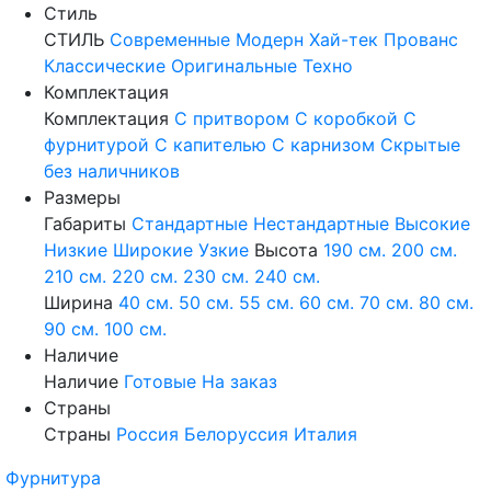
Стиль
СТИЛЬ
Современные
Модерн
Хай-тек
Прованс
Классические
Оригинальные
Техно
Комплектация
Комплектация
С притвором
С коробкой
С
фурнитурой
С капителью
С карнизом
Скрытые
без наличников
Размеры
Габариты
Стандартные
Нестандартные
Высокие
Низкие
Широкие
Узкие
Высота
190 см.
200 см.
210 см.
220 см.
230 см.
240 см.
Ширина
40 см.
50 см.
55 см.
60 см.
70 см.
80 см.
90 см.
100 см.
Наличие
Наличие
Готовые
На заказ
Страны
Страны
Россия
Белоруссия
Италия
Фурнитура