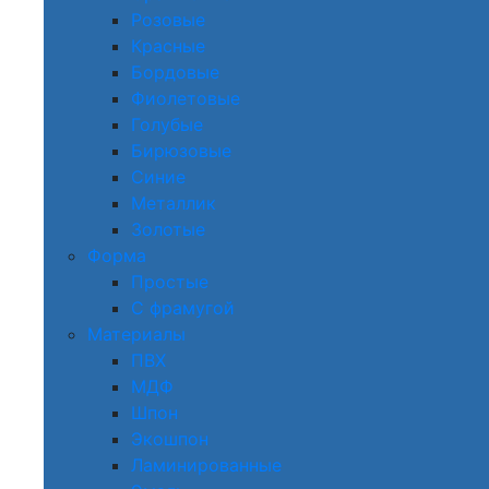
Розовые
Красные
Бордовые
Фиолетовые
Голубые
Бирюзовые
Синие
Металлик
Золотые
Форма
Простые
С фрамугой
Материалы
ПВХ
МДФ
Шпон
Экошпон
Ламинированные