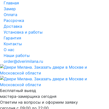
Главная
Замер
Оплата
Рассрочка
Доставка
Установка и работы
Гарантия
Контакты
О нас
Наши работы
order@dverimilana.ru
Бесплатный
выезд
мастера-замерщика
сегодня
Ответим на вопросы и оформим заявку
сегодня с
09:00
до
22:00