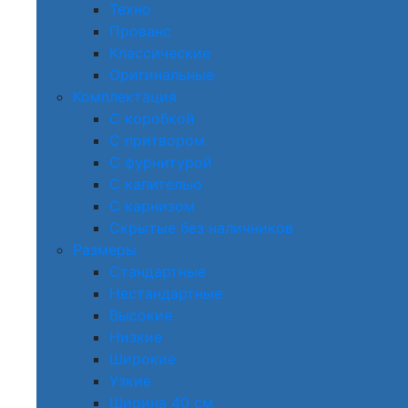
Техно
Прованс
Классические
Оригинальные
Комплектация
С коробкой
С притвором
С фурнитурой
С капителью
С карнизом
Скрытые без наличников
Размеры
Стандартные
Нестандартные
Высокие
Низкие
Широкие
Узкие
Ширина 40 см