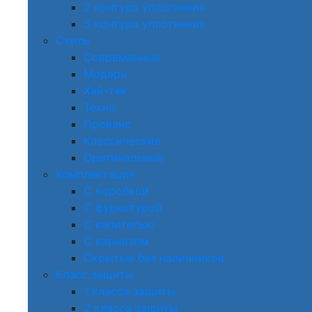
2 контура уплотнения
3 контура уплотнения
Стиль
Современные
Модерн
Хай-тек
Техно
Прованс
Классические
Оригинальные
Комплектация
С коробкой
С фурнитурой
С капителью
С карнизом
Скрытые без наличников
Класс защиты
1 класса защиты
2 класса защиты