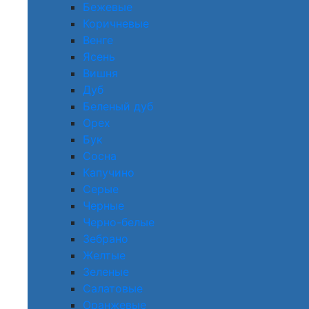
Бежевые
Коричневые
Венге
Ясень
Вишня
Дуб
Беленый дуб
Орех
Бук
Сосна
Капучино
Серые
Черные
Черно-белые
Зебрано
Желтые
Зеленые
Салатовые
Оранжевые