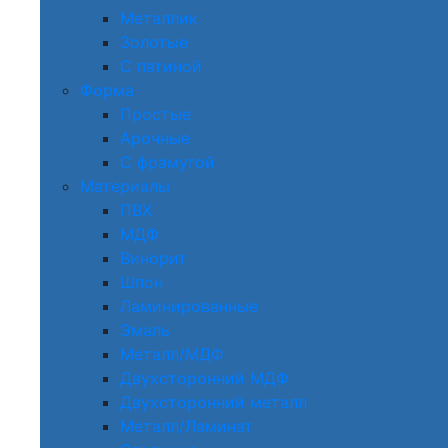
Металлик
Золотые
С патиной
Форма
Простые
Арочные
С фрамугой
Материалы
ПВХ
МДФ
Винорит
Шпон
Ламинированные
Эмаль
Металл/МДФ
Двухсторонний МДФ
Двухсторонний металл
Металл/Ламинат