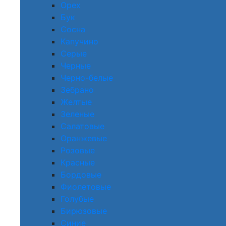
Орех
Бук
Сосна
Капучино
Серые
Черные
Черно-белые
Зебрано
Желтые
Зеленые
Салатовые
Оранжевые
Розовые
Красные
Бордовые
Фиолетовые
Голубые
Бирюзовые
Синие