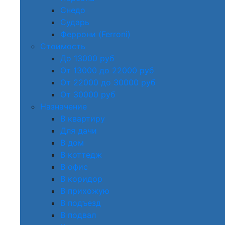
Снедо
Сударь
Феррони (Ferroni)
Стоимость
До 13000 руб
От 13000 до 22000 руб
От 22000 до 30000 руб
От 30000 руб
Назначение
В квартиру
Для дачи
В дом
В коттедж
В офис
В коридор
В прихожую
В подъезд
В подвал