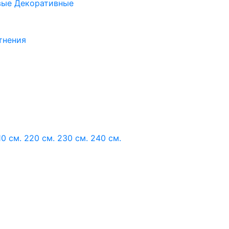
вые
Декоративные
тнения
10 см.
220 см.
230 см.
240 см.