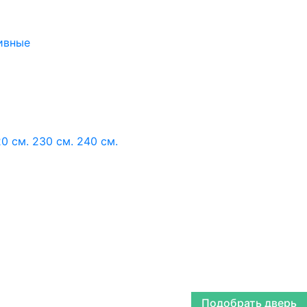
ивные
0 см.
230 см.
240 см.
Подобрать дверь