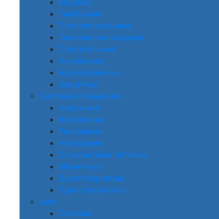
Кодовые
Тамбурные
Противопожарные
Технические входные
Строительные
Антипаника
Бронированные
Защитные
Система открывания
Наружные
Внутренние
Распашные
Накладные
Со скрытыми петлями
Магнитные
Двухстворчатые
Одностворчатые
Цвет
Светлые