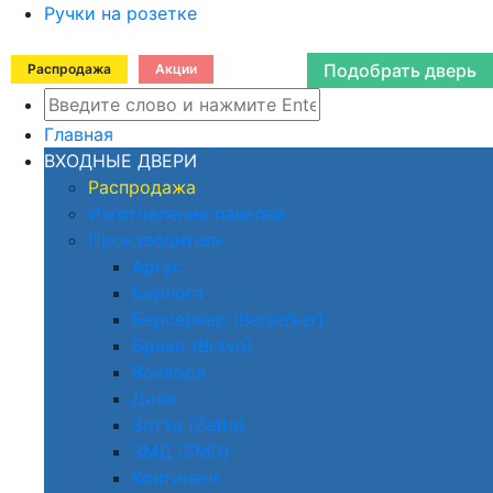
Ручки на розетке
Подобрать дверь
Распродажа
Акции
Главная
ВХОДНЫЕ ДВЕРИ
Распродажа
Изготовление панелей
Производитель
Аргус
Берлога
Берсеркер (Berserker)
Браво (Bravo)
Воевода
Дива
Зетта (Zetta)
ЗМД (ZMD)
Континент