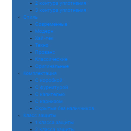
2 контура уплотнения
3 контура уплотнения
Стиль
Современные
Модерн
Хай-тек
Техно
Прованс
Классические
Оригинальные
Комплектация
С коробкой
С фурнитурой
С капителью
С карнизом
Скрытые без наличников
Класс защиты
1 класса защиты
2 класса защиты