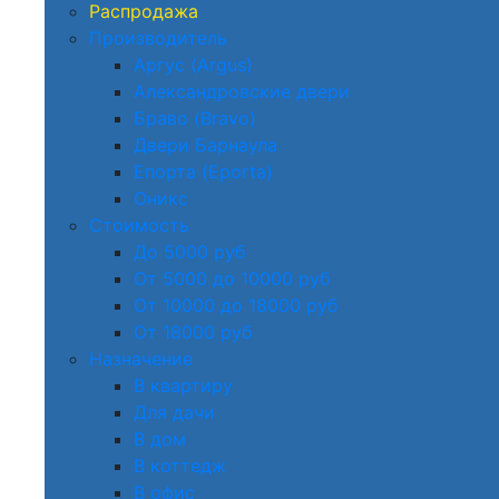
Распродажа
Производитель
Аргус (Argus)
Александровские двери
Браво (Bravo)
Двери Барнаула
Епорта (Eporta)
Оникс
Стоимость
До 5000 руб
От 5000 до 10000 руб
От 10000 до 18000 руб
От 18000 руб
Назначение
В квартиру
Для дачи
В дом
В коттедж
В офис