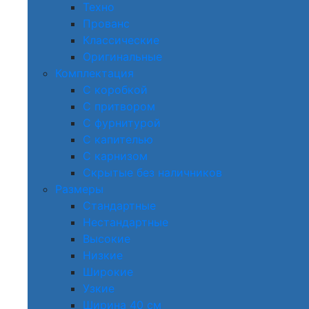
Техно
Прованс
Классические
Оригинальные
Комплектация
С коробкой
С притвором
С фурнитурой
С капителью
С карнизом
Скрытые без наличников
Размеры
Стандартные
Нестандартные
Высокие
Низкие
Широкие
Узкие
Ширина 40 см