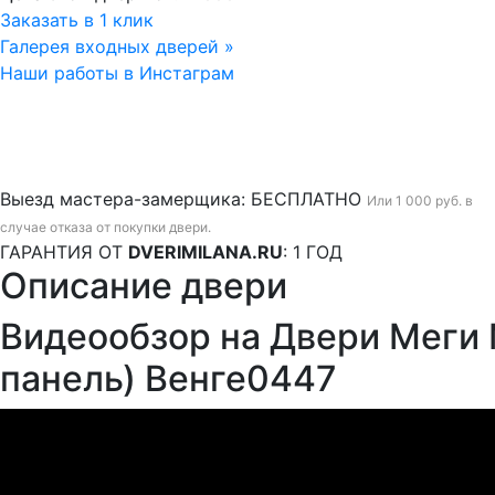
Заказать в 1 клик
Галерея входных дверей »
Наши работы в Инстаграм
Выезд мастера-замерщика:
БЕСПЛАТНО
Или 1 000 руб. в
случае отказа от покупки двери.
ГАРАНТИЯ ОТ
DVERIMILANA.RU
:
1 ГОД
Описание двери
Видеообзор на Двери Меги 
панель) Венге0447