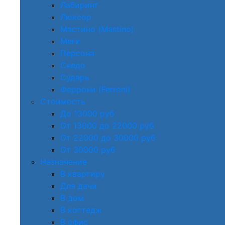
Лабиринт
Люксор
Мастино (Mastino)
Меги
Персона
Снедо
Сударь
Феррони (Ferroni)
Стоимость
До 13000 руб
От 13000 до 22000 руб
От 22000 до 30000 руб
От 30000 руб
Назначение
В квартиру
Для дачи
В дом
В коттедж
В офис