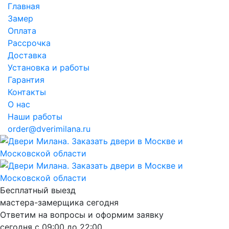
Главная
Замер
Оплата
Рассрочка
Доставка
Установка и работы
Гарантия
Контакты
О нас
Наши работы
order@dverimilana.ru
Бесплатный
выезд
мастера-замерщика
сегодня
Ответим на вопросы и оформим заявку
сегодня с
09:00
до
22:00