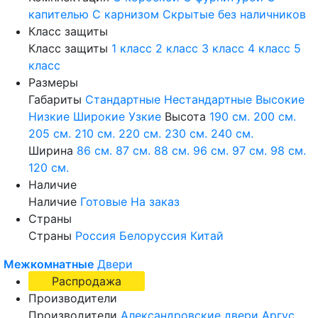
капителью
С карнизом
Скрытые без наличников
Класс защиты
Класс защиты
1 класс
2 класс
3 класс
4 класс
5
класс
Размеры
Габариты
Стандартные
Нестандартные
Высокие
Низкие
Широкие
Узкие
Высота
190 см.
200 см.
205 см.
210 см.
220 см.
230 см.
240 см.
Ширина
86 см.
87 см.
88 см.
96 см.
97 см.
98 см.
120 см.
Наличие
Наличие
Готовые
На заказ
Страны
Страны
Россия
Белоруссия
Китай
Межкомнатные
Двери
Распродажа
Производители
Производители
Александровские двери
Аргус