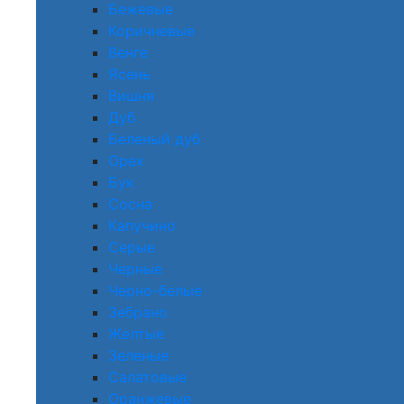
Бежевые
Коричневые
Венге
Ясень
Вишня
Дуб
Беленый дуб
Орех
Бук
Сосна
Капучино
Серые
Черные
Черно-белые
Зебрано
Желтые
Зеленые
Салатовые
Оранжевые