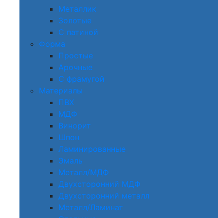
Металлик
Золотые
С патиной
Форма
Простые
Арочные
С фрамугой
Материалы
ПВХ
МДФ
Винорит
Шпон
Ламинированные
Эмаль
Металл/МДФ
Двухсторонний МДФ
Двухсторонний металл
Металл/Ламинат