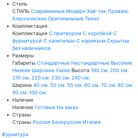
Стиль
СТИЛЬ
Современные
Модерн
Хай-тек
Прованс
Классические
Оригинальные
Техно
Комплектация
Комплектация
С притвором
С коробкой
С
фурнитурой
С капителью
С карнизом
Скрытые
без наличников
Размеры
Габариты
Стандартные
Нестандартные
Высокие
Низкие
Широкие
Узкие
Высота
190 см.
200 см.
210 см.
220 см.
230 см.
240 см.
Ширина
40 см.
50 см.
55 см.
60 см.
70 см.
80 см.
90 см.
100 см.
Наличие
Наличие
Готовые
На заказ
Страны
Страны
Россия
Белоруссия
Италия
Фурнитура