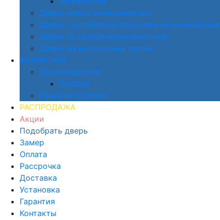
Белоруссия
Двери новые межкомнатные
Двери с установкой под ключ межкомнатные
Двери со склада межкомнатные
Двери межкомнатные оптом
ФУРНИТУРА
Производители
Vantage
Ручки на розетке
РАСПРОДАЖА
Акции
Подобрать дверь
Замер
Оплата
Рассрочка
Доставка
Установка
Гарантия
Контакты