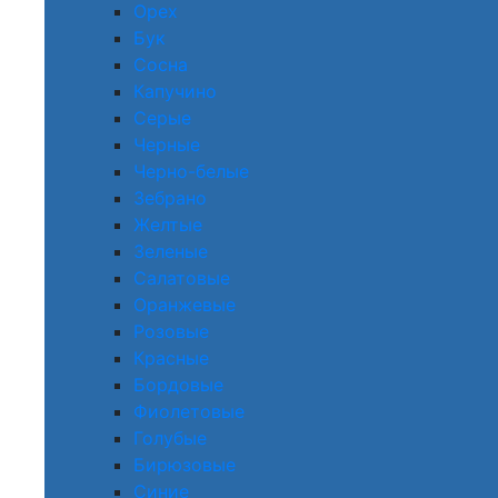
Орех
Бук
Сосна
Капучино
Серые
Черные
Черно-белые
Зебрано
Желтые
Зеленые
Салатовые
Оранжевые
Розовые
Красные
Бордовые
Фиолетовые
Голубые
Бирюзовые
Синие