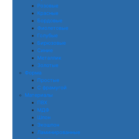
Розовые
Красные
Бордовые
Фиолетовые
Голубые
Бирюзовые
Синие
Металлик
Золотые
Форма
Простые
С фрамугой
Материалы
ПВХ
МДФ
Шпон
Экошпон
Ламинированные