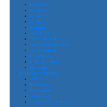
В коридор
В прихожую
В подъезд
В подвал
Кодовые
Тамбурные
Противопожарные
Технические входные
Строительные
Антипаника
Бронированные
Защитные
Система открывания
Наружные
Внутренние
Распашные
Накладные
Со скрытыми петлями