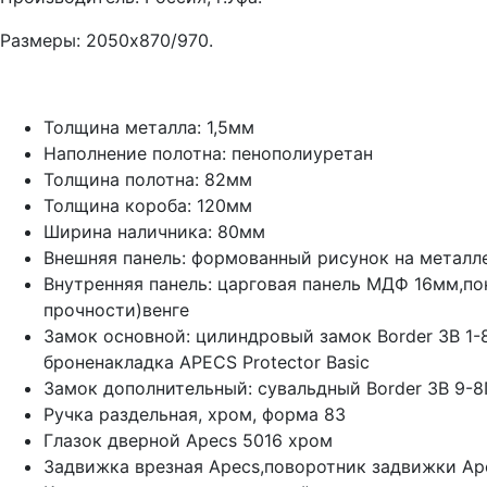
Размеры: 2050х870/970.
Толщина металла: 1,5мм
Наполнение полотна: пенополиуретан
Толщина полотна: 82мм
Толщина короба: 120мм
Ширина наличника: 80мм
Внешняя панель: формованный рисунок на металле
Внутренняя панель: царговая панель МДФ 16мм,п
прочности)венге
Замок основной: цилиндровый замок Border 3В 1-
броненакладка APECS Protector Basic
Замок дополнительный: сувальдный Border ЗВ 9-8
Ручка раздельная, хром, форма 83
Глазок дверной Apecs 5016 хром
Задвижка врезная Apecs,поворотник задвижки Ap