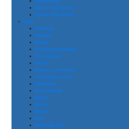
Магнитные
Двухстворчатые
Одностворчатые
Цвет
Светлые
Темные
Яркие
Комбинированные
Под дерево
Белые
Белые с золотым
Слоновая кость
Бежевые
Коричневые
Венге
Ясень
Вишня
Дуб
Беленый дуб