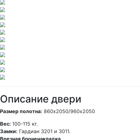
Описание двери
Размер полотна:
860х2050/960х2050
Вес:
100-115 кг.
Замки:
Гардиан 3201 и 3011.
Врезная броненакладка.