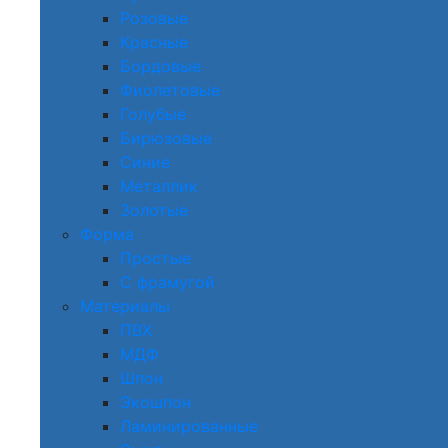
Розовые
Красные
Бордовые
Фиолетовые
Голубые
Бирюзовые
Синие
Металлик
Золотые
Форма
Простые
С фрамугой
Материалы
ПВХ
МДФ
Шпон
Экошпон
Ламинированные