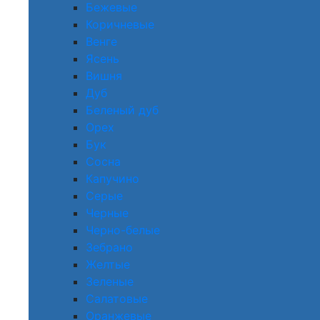
Бежевые
Коричневые
Венге
Ясень
Вишня
Дуб
Беленый дуб
Орех
Бук
Сосна
Капучино
Серые
Черные
Черно-белые
Зебрано
Желтые
Зеленые
Салатовые
Оранжевые