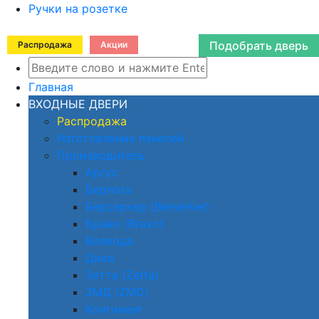
Ручки на розетке
Подобрать дверь
Распродажа
Акции
Главная
ВХОДНЫЕ ДВЕРИ
Распродажа
Изготовление панелей
Производитель
Аргус
Берлога
Берсеркер (Berserker)
Браво (Bravo)
Воевода
Дива
Зетта (Zetta)
ЗМД (ZMD)
Континент