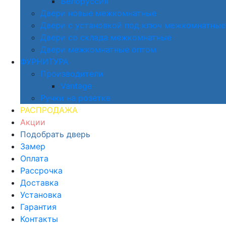
Белоруссия
Двери новые межкомнатные
Двери с установкой под ключ межкомнатные
Двери со склада межкомнатные
Двери межкомнатные оптом
ФУРНИТУРА
Производители
Vantage
Ручки на розетке
РАСПРОДАЖА
Акции
Подобрать дверь
Замер
Оплата
Рассрочка
Доставка
Установка
Гарантия
Контакты