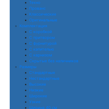
Техно
Прованс
Классические
Оригинальные
Комплектация
С коробкой
С притвором
С фурнитурой
С капителью
С карнизом
Скрытые без наличников
Размеры
Стандартные
Нестандартные
Высокие
Низкие
Широкие
Узкие
Ширина 40 см