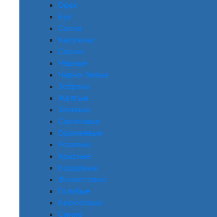
Орех
Бук
Сосна
Капучино
Серые
Черные
Черно-белые
Зебрано
Желтые
Зеленые
Салатовые
Оранжевые
Розовые
Красные
Бордовые
Фиолетовые
Голубые
Бирюзовые
Синие