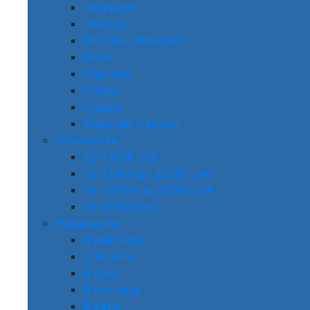
Лабиринт
Люксор
Мастино (Mastino)
Меги
Персона
Снедо
Сударь
Феррони (Ferroni)
Стоимость
До 13000 руб
От 13000 до 22000 руб
От 22000 до 30000 руб
От 30000 руб
Назначение
В квартиру
Для дачи
В дом
В коттедж
В офис