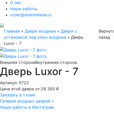
О нас
Наши работы
order@dverimilana.ru
Главная
»
Двери входные
»
Двери с
Вернут
установкой под ключ входные
»
Дверь
назад
Luxor - 7
Внешняя сторона
Внутренняя сторона
Дверь Luxor - 7
Артикул: 0722
Цена этой двери от:
28 350 ₽
Заказать в 1 клик
Галерея входных дверей »
Наши работы в Инстаграм