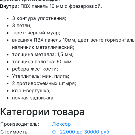
Внутри:
ПВХ панель 10 мм с фрезеровкой.
3 контура уплотнения;
3 петли;
цвет: черный муар;
внешняя ПВХ панель 10мм, цвет венге горизонталь
наличник металлический;
толщина металла: 1,5 мм;
толщина полотна: 90 мм;
ребера жесткости;
Утеплитель: мин. плита;
2 противосъемных штыря;
ключ-вертушка;
ночная задвижка.
Категории товара
Производитель:
Люксор
Стоимость:
От 22000 до 30000 руб