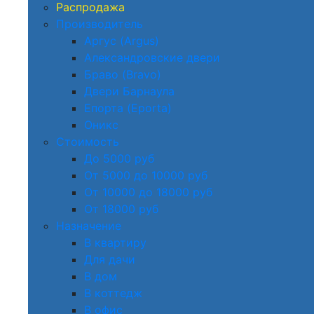
Распродажа
Производитель
Аргус (Argus)
Александровские двери
Браво (Bravo)
Двери Барнаула
Епорта (Eporta)
Оникс
Стоимость
До 5000 руб
От 5000 до 10000 руб
От 10000 до 18000 руб
От 18000 руб
Назначение
В квартиру
Для дачи
В дом
В коттедж
В офис