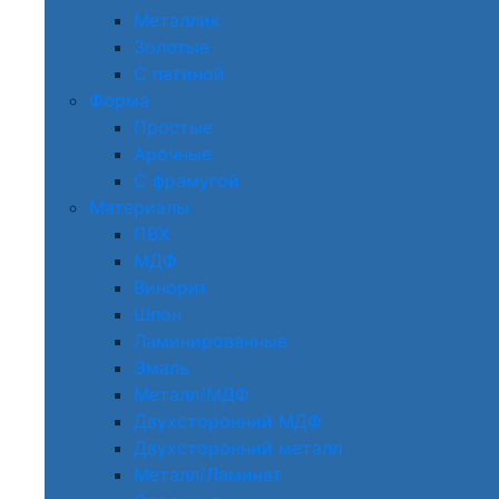
Металлик
Золотые
С патиной
Форма
Простые
Арочные
С фрамугой
Материалы
ПВХ
МДФ
Винорит
Шпон
Ламинированные
Эмаль
Металл/МДФ
Двухсторонний МДФ
Двухсторонний металл
Металл/Ламинат