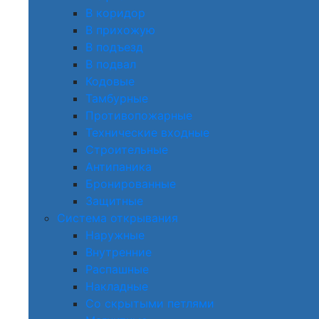
В коридор
В прихожую
В подъезд
В подвал
Кодовые
Тамбурные
Противопожарные
Технические входные
Строительные
Антипаника
Бронированные
Защитные
Система открывания
Наружные
Внутренние
Распашные
Накладные
Со скрытыми петлями