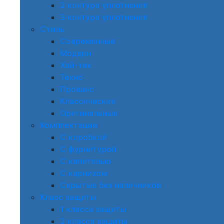
2 контура уплотнения
3 контура уплотнения
Стиль
Современные
Модерн
Хай-тек
Техно
Прованс
Классические
Оригинальные
Комплектация
С коробкой
С фурнитурой
С капителью
С карнизом
Скрытые без наличников
Класс защиты
1 класса защиты
2 класса защиты