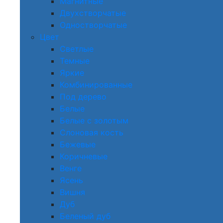
Магнитные
Двухстворчатые
Одностворчатые
Цвет
Светлые
Темные
Яркие
Комбинированные
Под дерево
Белые
Белые с золотым
Слоновая кость
Бежевые
Коричневые
Венге
Ясень
Вишня
Дуб
Беленый дуб