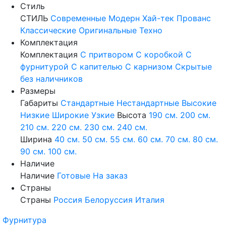
Стиль
СТИЛЬ
Современные
Модерн
Хай-тек
Прованс
Классические
Оригинальные
Техно
Комплектация
Комплектация
С притвором
С коробкой
С
фурнитурой
С капителью
С карнизом
Скрытые
без наличников
Размеры
Габариты
Стандартные
Нестандартные
Высокие
Низкие
Широкие
Узкие
Высота
190 см.
200 см.
210 см.
220 см.
230 см.
240 см.
Ширина
40 см.
50 см.
55 см.
60 см.
70 см.
80 см.
90 см.
100 см.
Наличие
Наличие
Готовые
На заказ
Страны
Страны
Россия
Белоруссия
Италия
Фурнитура