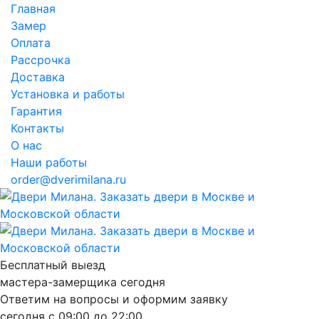
Главная
Замер
Оплата
Рассрочка
Доставка
Установка и работы
Гарантия
Контакты
О нас
Наши работы
order@dverimilana.ru
Бесплатный
выезд
мастера-замерщика
сегодня
Ответим на вопросы и оформим заявку
сегодня с
09:00
до
22:00