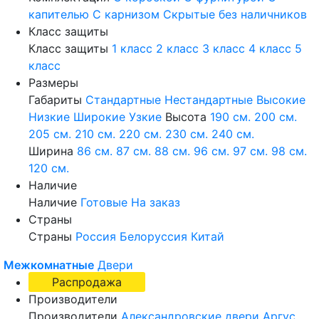
капителью
С карнизом
Скрытые без наличников
Класс защиты
Класс защиты
1 класс
2 класс
3 класс
4 класс
5
класс
Размеры
Габариты
Стандартные
Нестандартные
Высокие
Низкие
Широкие
Узкие
Высота
190 см.
200 см.
205 см.
210 см.
220 см.
230 см.
240 см.
Ширина
86 см.
87 см.
88 см.
96 см.
97 см.
98 см.
120 см.
Наличие
Наличие
Готовые
На заказ
Страны
Страны
Россия
Белоруссия
Китай
Межкомнатные
Двери
Распродажа
Производители
Производители
Александровские двери
Аргус