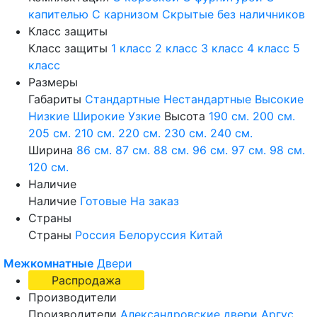
капителью
С карнизом
Скрытые без наличников
Класс защиты
Класс защиты
1 класс
2 класс
3 класс
4 класс
5
класс
Размеры
Габариты
Стандартные
Нестандартные
Высокие
Низкие
Широкие
Узкие
Высота
190 см.
200 см.
205 см.
210 см.
220 см.
230 см.
240 см.
Ширина
86 см.
87 см.
88 см.
96 см.
97 см.
98 см.
120 см.
Наличие
Наличие
Готовые
На заказ
Страны
Страны
Россия
Белоруссия
Китай
Межкомнатные
Двери
Распродажа
Производители
Производители
Александровские двери
Аргус