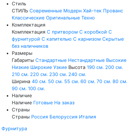
Стиль
СТИЛЬ
Современные
Модерн
Хай-тек
Прованс
Классические
Оригинальные
Техно
Комплектация
Комплектация
С притвором
С коробкой
С
фурнитурой
С капителью
С карнизом
Скрытые
без наличников
Размеры
Габариты
Стандартные
Нестандартные
Высокие
Низкие
Широкие
Узкие
Высота
190 см.
200 см.
210 см.
220 см.
230 см.
240 см.
Ширина
40 см.
50 см.
55 см.
60 см.
70 см.
80 см.
90 см.
100 см.
Наличие
Наличие
Готовые
На заказ
Страны
Страны
Россия
Белоруссия
Италия
Фурнитура