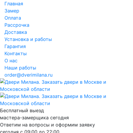
Главная
Замер
Оплата
Рассрочка
Доставка
Установка и работы
Гарантия
Контакты
О нас
Наши работы
order@dverimilana.ru
Бесплатный
выезд
мастера-замерщика
сегодня
Ответим на вопросы и оформим заявку
сегодня с
09:00
до
22:00