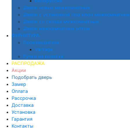
Белоруссия
Двери новые межкомнатные
Двери с установкой под ключ межкомнатные
Двери со склада межкомнатные
Двери межкомнатные оптом
ФУРНИТУРА
Производители
Vantage
Ручки на розетке
РАСПРОДАЖА
Акции
Подобрать дверь
Замер
Оплата
Рассрочка
Доставка
Установка
Гарантия
Контакты