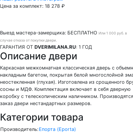
Цена за комплект:
18 278 ₽
Выезд мастера-замерщика:
БЕСПЛАТНО
Или 1 000 руб. в
случае отказа от покупки двери.
ГАРАНТИЯ ОТ
DVERIMILANA.RU
:
1 ГОД
Описание двери
Каркасная межкомнатная классическая дверь с объем
накладным багетом, покрытая белой многослойной эм
неостекленная (глухая). Изготовлена из срощенного бр
сосны и МДФ. Комплектация включает в себя дверную
коробку с телескопическим наличником. Производятс
заказ двери нестандартных размеров.
Категории товара
Производитель:
Епорта (Eporta)