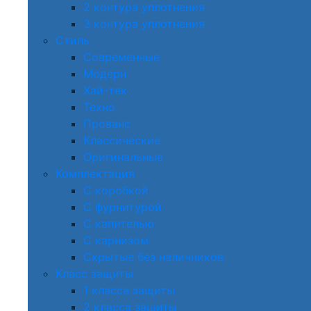
2 контура уплотнения
3 контура уплотнения
Стиль
Современные
Модерн
Хай-тек
Техно
Прованс
Классические
Оригинальные
Комплектация
С коробкой
С фурнитурой
С капителью
С карнизом
Скрытые без наличников
Класс защиты
1 класса защиты
2 класса защиты