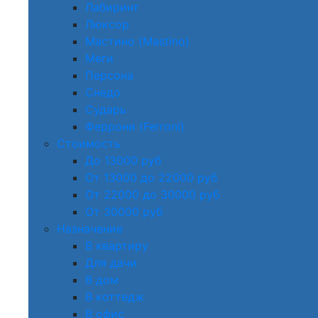
Лабиринт
Люксор
Мастино (Mastino)
Меги
Персона
Снедо
Сударь
Феррони (Ferroni)
Стоимость
До 13000 руб
От 13000 до 22000 руб
От 22000 до 30000 руб
От 30000 руб
Назначение
В квартиру
Для дачи
В дом
В коттедж
В офис