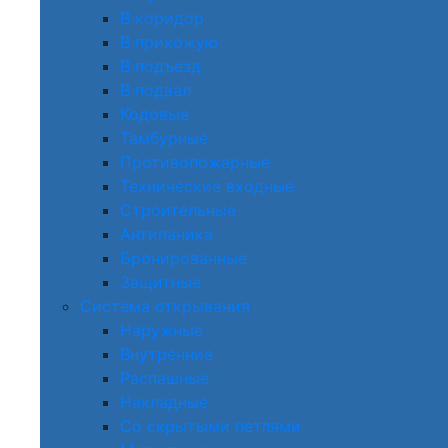
В коридор
В прихожую
В подъезд
В подвал
Кодовые
Тамбурные
Противопожарные
Технические входные
Строительные
Антипаника
Бронированные
Защитные
Система открывания
Наружные
Внутренние
Распашные
Накладные
Со скрытыми петлями