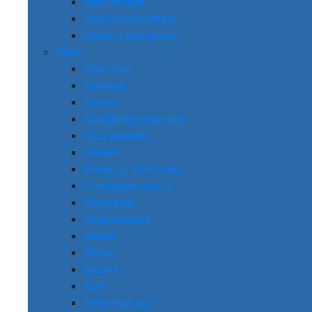
Магнитные
Двухстворчатые
Одностворчатые
Цвет
Светлые
Темные
Яркие
Комбинированные
Под дерево
Белые
Белые с золотым
Слоновая кость
Бежевые
Коричневые
Венге
Ясень
Вишня
Дуб
Беленый дуб