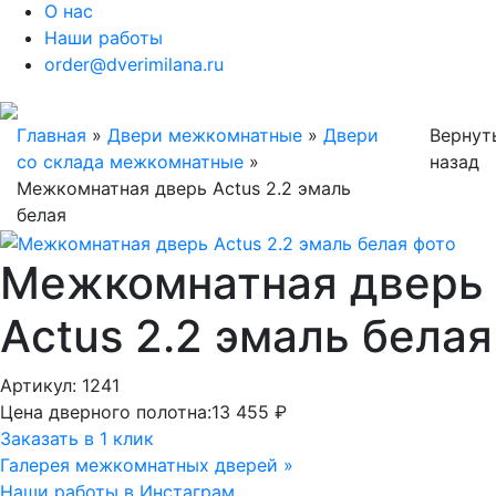
О нас
Наши работы
order@dverimilana.ru
Главная
»
Двери межкомнатные
»
Двери
Вернут
со склада межкомнатные
»
назад
Межкомнатная дверь Actus 2.2 эмаль
белая
Межкомнатная дверь
Actus 2.2 эмаль белая
Артикул: 1241
Цена дверного полотна:
13 455 ₽
Заказать в 1 клик
Галерея межкомнатных дверей »
Наши работы в Инстаграм