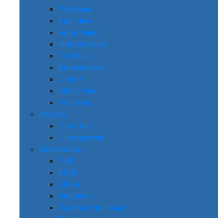
Розовые
Красные
Бордовые
Фиолетовые
Голубые
Бирюзовые
Синие
Металлик
Золотые
Форма
Простые
С фрамугой
Материалы
ПВХ
МДФ
Шпон
Экошпон
Ламинированные