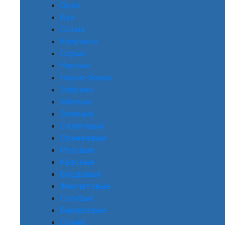
Орех
Бук
Сосна
Капучино
Серые
Черные
Черно-белые
Зебрано
Желтые
Зеленые
Салатовые
Оранжевые
Розовые
Красные
Бордовые
Фиолетовые
Голубые
Бирюзовые
Синие