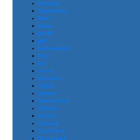
Бежевые
Коричневые
Венге
Ясень
Вишня
Дуб
Беленый дуб
Орех
Бук
Сосна
Капучино
Серые
Черные
Черно-белые
Зебрано
Желтые
Зеленые
Салатовые
Оранжевые