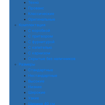
Техно
Прованс
Классические
Оригинальные
Комплектация
С коробкой
С притвором
С фурнитурой
С капителью
С карнизом
Скрытые без наличников
Размеры
Стандартные
Нестандартные
Высокие
Низкие
Широкие
Узкие
Ширина 40 см