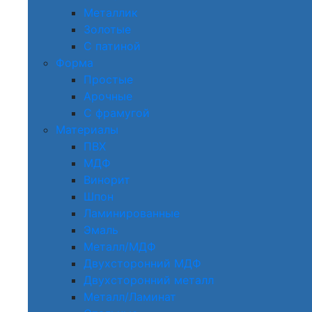
Металлик
Золотые
С патиной
Форма
Простые
Арочные
С фрамугой
Материалы
ПВХ
МДФ
Винорит
Шпон
Ламинированные
Эмаль
Металл/МДФ
Двухсторонний МДФ
Двухсторонний металл
Металл/Ламинат