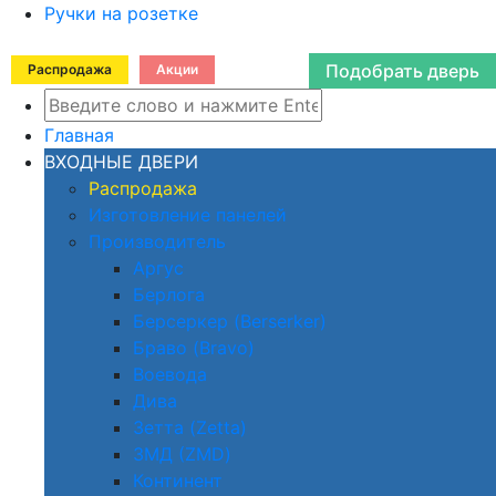
Ручки на розетке
Подобрать дверь
Распродажа
Акции
Главная
ВХОДНЫЕ ДВЕРИ
Распродажа
Изготовление панелей
Производитель
Аргус
Берлога
Берсеркер (Berserker)
Браво (Bravo)
Воевода
Дива
Зетта (Zetta)
ЗМД (ZMD)
Континент