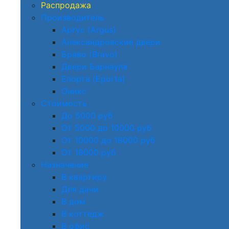
Распродажа
Производитель
Аргус (Argus)
Александровские двери
Браво (Bravo)
Двери Барнаула
Епорта (Eporta)
Оникс
Стоимость
До 5000 руб
От 5000 до 10000 руб
От 10000 до 18000 руб
От 18000 руб
Назначение
В квартиру
Для дачи
В дом
В коттедж
В офис