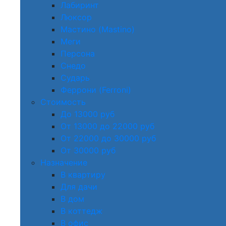
Лабиринт
Люксор
Мастино (Mastino)
Меги
Персона
Снедо
Сударь
Феррони (Ferroni)
Стоимость
До 13000 руб
От 13000 до 22000 руб
От 22000 до 30000 руб
От 30000 руб
Назначение
В квартиру
Для дачи
В дом
В коттедж
В офис