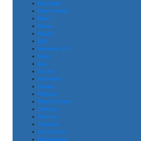
Бежевые
Коричневые
Венге
Ясень
Вишня
Дуб
Беленый дуб
Орех
Бук
Сосна
Капучино
Серые
Черные
Черно-белые
Зебрано
Желтые
Зеленые
Салатовые
Оранжевые