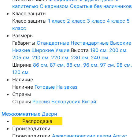
капителью
С карнизом
Скрытые без наличников
Класс защиты
Класс защиты
1 класс
2 класс
3 класс
4 класс
5
класс
Размеры
Габариты
Стандартные
Нестандартные
Высокие
Низкие
Широкие
Узкие
Высота
190 см.
200 см.
205 см.
210 см.
220 см.
230 см.
240 см.
Ширина
86 см.
87 см.
88 см.
96 см.
97 см.
98 см.
120 см.
Наличие
Наличие
Готовые
На заказ
Страны
Страны
Россия
Белоруссия
Китай
Межкомнатные
Двери
Распродажа
Производители
Производители
Александровские двери
Аргус