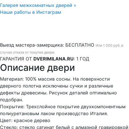
Галерея межкомнатных дверей »
Наши работы в Инстаграм
Выезд мастера-замерщика:
БЕСПЛАТНО
Или 1 000 руб. в
случае отказа от покупки двери.
ГАРАНТИЯ ОТ
DVERIMILANA.RU
:
1 ГОД
Описание двери
Материал: 100% массив сосны. На поверхности
дверного полотна исключены сучки и различные
дефекты древесины. Рисунок деталей оптимально
подобран.
Покрытие: Трехслойное покрытие двухкомпонентным
полиуретановым лаком производство Италия.
Цвет: красное дерево
Стекло: стекло сатинат белый с алмазной гравировкой