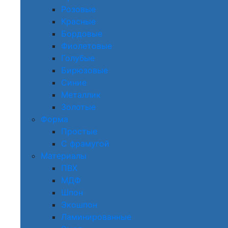
Розовые
Красные
Бордовые
Фиолетовые
Голубые
Бирюзовые
Синие
Металлик
Золотые
Форма
Простые
С фрамугой
Материалы
ПВХ
МДФ
Шпон
Экошпон
Ламинированные