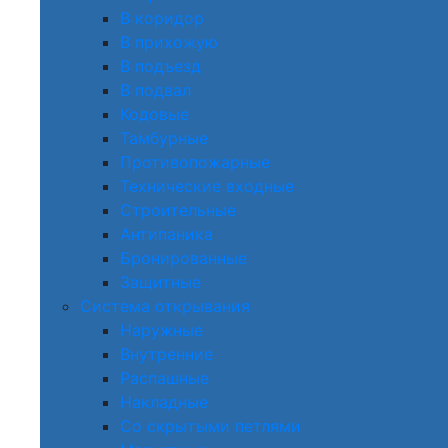
В коридор
В прихожую
В подъезд
В подвал
Кодовые
Тамбурные
Противопожарные
Технические входные
Строительные
Антипаника
Бронированные
Защитные
Система открывания
Наружные
Внутренние
Распашные
Накладные
Со скрытыми петлями