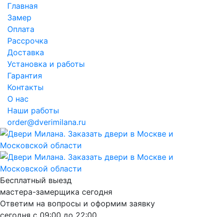
Главная
Замер
Оплата
Рассрочка
Доставка
Установка и работы
Гарантия
Контакты
О нас
Наши работы
order@dverimilana.ru
Бесплатный
выезд
мастера-замерщика
сегодня
Ответим на вопросы и оформим заявку
сегодня с
09:00
до
22:00