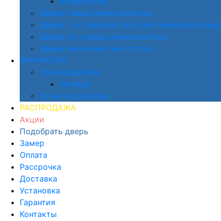
Белоруссия
Двери новые межкомнатные
Двери с установкой под ключ межкомнатные
Двери со склада межкомнатные
Двери межкомнатные оптом
ФУРНИТУРА
Производители
Vantage
Ручки на розетке
РАСПРОДАЖА
Акции
Подобрать дверь
Замер
Оплата
Рассрочка
Доставка
Установка
Гарантия
Контакты