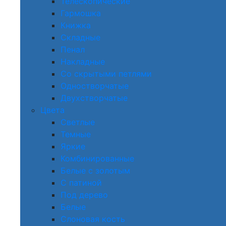
Телескопические
Гармошка
Книжка
Складные
Пенал
Накладные
Со скрытыми петлями
Одностворчатые
Двухстворчатые
Цвета
Светлые
Темные
Яркие
Комбинированные
Белые с золотым
С патиной
Под дерево
Белые
Слоновая кость