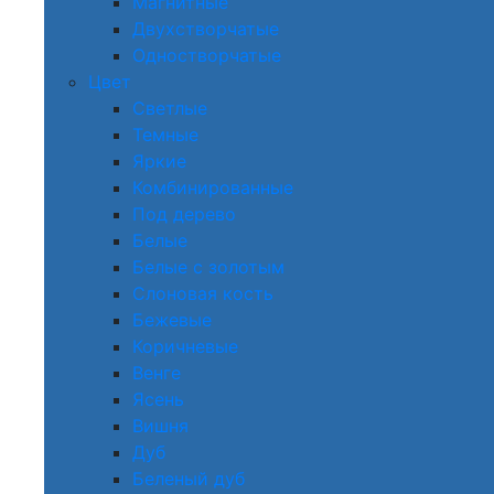
Магнитные
Двухстворчатые
Одностворчатые
Цвет
Светлые
Темные
Яркие
Комбинированные
Под дерево
Белые
Белые с золотым
Слоновая кость
Бежевые
Коричневые
Венге
Ясень
Вишня
Дуб
Беленый дуб