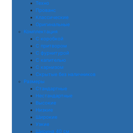
Техно
Прованс
Классические
Оригинальные
Комплектация
С коробкой
С притвором
С фурнитурой
С капителью
С карнизом
Скрытые без наличников
Размеры
Стандартные
Нестандартные
Высокие
Низкие
Широкие
Узкие
Ширина 40 см