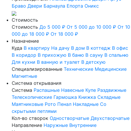
Браво
Двери Барнаула
Епорта
Оникс
Стоимость
Стоимость
До 5 000 ₽
От 5 000 до 10 000 ₽
От 10
000 до 18 000 ₽
От 18 000 ₽
Назначение
Куда
В квартиру
На дачу
В дом
В коттедж
В офис
В коридор
В прихожую
В баню
В сауну
В спальню
Для кухни
В ванную и туалет
В детскую
Специализированные
Технические
Медицинские
Магнитные
Система открывания
Система
Распашные
Навесные
Купе
Раздвижные
Телескопические
Гармошка
Книжка
Складные
Маятниковые
Рото
Пенал
Накладные
Со
скрытыми петлями
Кол-во створок
Одностворчатые
Двухстворчатые
Направление
Наружные
Внутренние