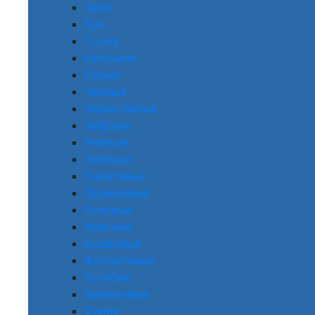
Орех
Бук
Сосна
Капучино
Серые
Черные
Черно-белые
Зебрано
Желтые
Зеленые
Салатовые
Оранжевые
Розовые
Красные
Бордовые
Фиолетовые
Голубые
Бирюзовые
Синие