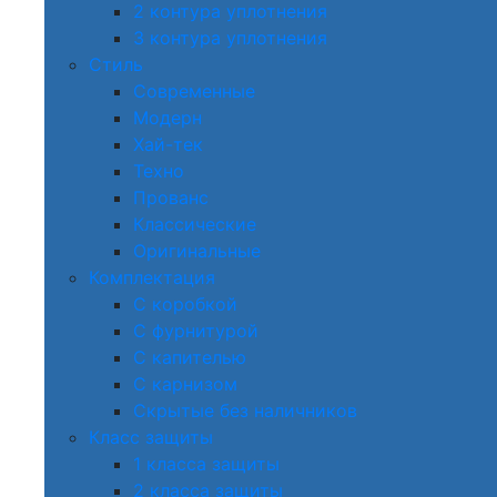
2 контура уплотнения
3 контура уплотнения
Стиль
Современные
Модерн
Хай-тек
Техно
Прованс
Классические
Оригинальные
Комплектация
С коробкой
С фурнитурой
С капителью
С карнизом
Скрытые без наличников
Класс защиты
1 класса защиты
2 класса защиты