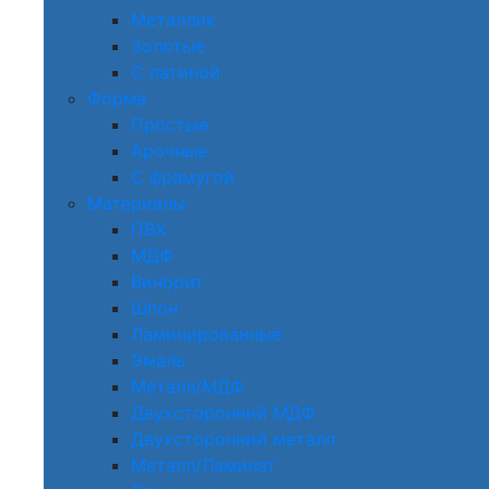
Металлик
Золотые
С патиной
Форма
Простые
Арочные
С фрамугой
Материалы
ПВХ
МДФ
Винорит
Шпон
Ламинированные
Эмаль
Металл/МДФ
Двухсторонний МДФ
Двухсторонний металл
Металл/Ламинат