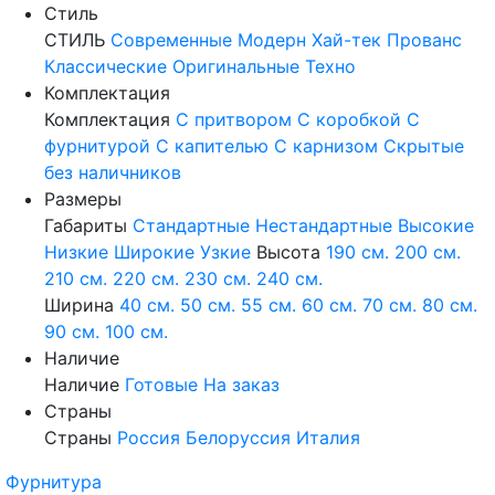
Стиль
СТИЛЬ
Современные
Модерн
Хай-тек
Прованс
Классические
Оригинальные
Техно
Комплектация
Комплектация
С притвором
С коробкой
С
фурнитурой
С капителью
С карнизом
Скрытые
без наличников
Размеры
Габариты
Стандартные
Нестандартные
Высокие
Низкие
Широкие
Узкие
Высота
190 см.
200 см.
210 см.
220 см.
230 см.
240 см.
Ширина
40 см.
50 см.
55 см.
60 см.
70 см.
80 см.
90 см.
100 см.
Наличие
Наличие
Готовые
На заказ
Страны
Страны
Россия
Белоруссия
Италия
Фурнитура