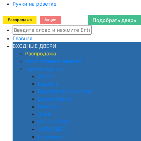
Ручки на розетке
Подобрать дверь
Распродажа
Акции
Главная
ВХОДНЫЕ ДВЕРИ
Распродажа
Изготовление панелей
Производитель
Аргус
Берлога
Берсеркер (Berserker)
Браво (Bravo)
Воевода
Дива
Зетта (Zetta)
ЗМД (ZMD)
Континент