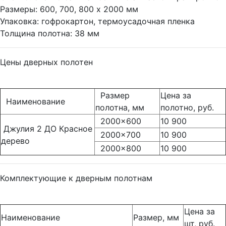
Размеры: 600, 700, 800 х 2000 мм
Упаковка: гофрокартон, термоусадочная пленка
Толщина полотна: 38 мм
Цены дверных полотен
Размер
Цена за
Наименование
полотна, мм
полотно, руб.
2000x600
10 900
Джулия 2 ДО Красное
2000x700
10 900
дерево
2000x800
10 900
Комплектующие к дверным полотнам
Цена за
Наименование
Размер, мм
шт, руб.