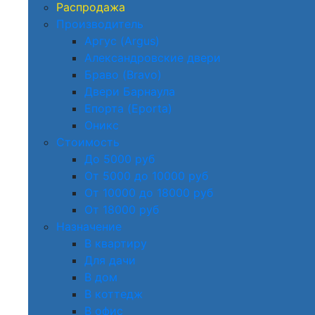
Распродажа
Производитель
Аргус (Argus)
Александровские двери
Браво (Bravo)
Двери Барнаула
Епорта (Eporta)
Оникс
Стоимость
До 5000 руб
От 5000 до 10000 руб
От 10000 до 18000 руб
От 18000 руб
Назначение
В квартиру
Для дачи
В дом
В коттедж
В офис