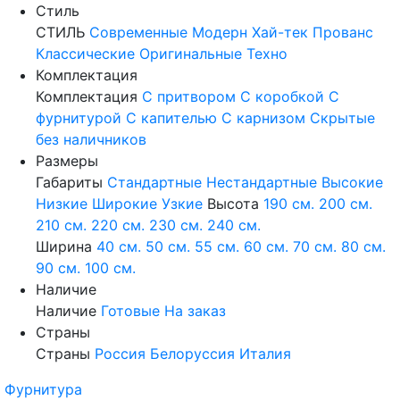
Стиль
СТИЛЬ
Современные
Модерн
Хай-тек
Прованс
Классические
Оригинальные
Техно
Комплектация
Комплектация
С притвором
С коробкой
С
фурнитурой
С капителью
С карнизом
Скрытые
без наличников
Размеры
Габариты
Стандартные
Нестандартные
Высокие
Низкие
Широкие
Узкие
Высота
190 см.
200 см.
210 см.
220 см.
230 см.
240 см.
Ширина
40 см.
50 см.
55 см.
60 см.
70 см.
80 см.
90 см.
100 см.
Наличие
Наличие
Готовые
На заказ
Страны
Страны
Россия
Белоруссия
Италия
Фурнитура