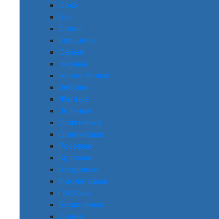
Орех
Бук
Сосна
Капучино
Серые
Черные
Черно-белые
Зебрано
Желтые
Зеленые
Салатовые
Оранжевые
Розовые
Красные
Бордовые
Фиолетовые
Голубые
Бирюзовые
Синие