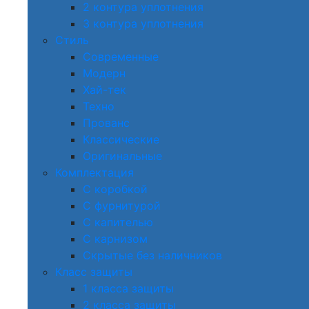
2 контура уплотнения
3 контура уплотнения
Стиль
Современные
Модерн
Хай-тек
Техно
Прованс
Классические
Оригинальные
Комплектация
С коробкой
С фурнитурой
С капителью
С карнизом
Скрытые без наличников
Класс защиты
1 класса защиты
2 класса защиты