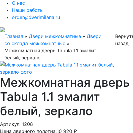
О нас
Наши работы
order@dverimilana.ru
Главная
»
Двери межкомнатные
»
Двери
Вернут
со склада межкомнатные
»
назад
Межкомнатная дверь Tabula 1.1 эмалит
белый, зеркало
Межкомнатная дверь
Tabula 1.1 эмалит
белый, зеркало
Артикул: 1208
Цена дверного полотна:
10 920 ₽