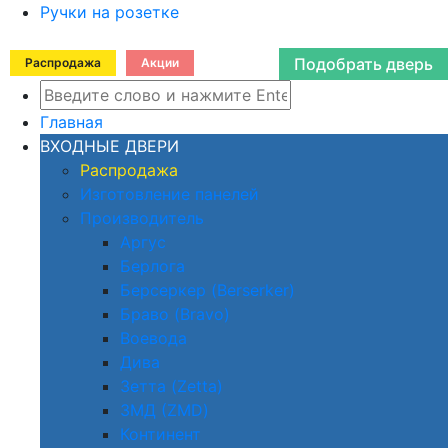
Ручки на розетке
Подобрать дверь
Распродажа
Акции
Главная
ВХОДНЫЕ ДВЕРИ
Распродажа
Изготовление панелей
Производитель
Аргус
Берлога
Берсеркер (Berserker)
Браво (Bravo)
Воевода
Дива
Зетта (Zetta)
ЗМД (ZMD)
Континент