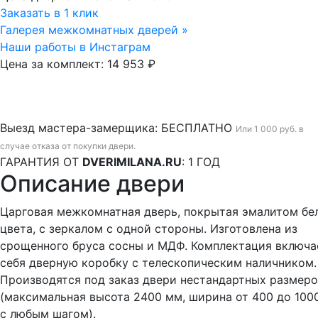
Заказать в 1 клик
Галерея межкомнатных дверей »
Наши работы в Инстаграм
Цена за комплект:
14 953 ₽
Выезд мастера-замерщика:
БЕСПЛАТНО
Или 1 000 руб. в
случае отказа от покупки двери.
ГАРАНТИЯ ОТ
DVERIMILANA.RU
:
1 ГОД
Описание двери
Царговая межкомнатная дверь, покрытая эмалитом бе
цвета, с зеркалом с одной стороны. Изготовлена из
срощенного бруса сосны и МДФ. Комплектация включа
себя дверную коробку с телескопическим наличником.
Производятся под заказ двери нестандартных размер
(максимальная высота 2400 мм, ширина от 400 до 10
с любым шагом).