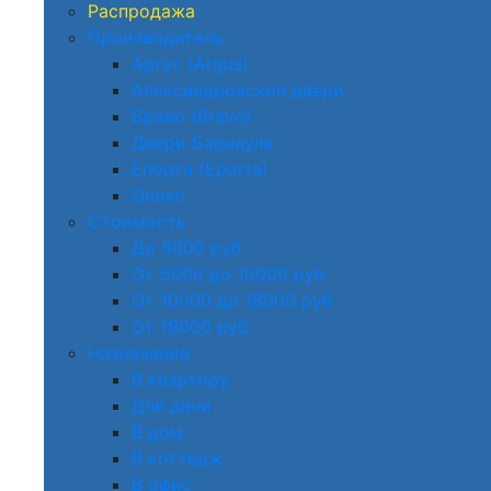
Распродажа
Производитель
Аргус (Argus)
Александровские двери
Браво (Bravo)
Двери Барнаула
Епорта (Eporta)
Оникс
Стоимость
До 5000 руб
От 5000 до 10000 руб
От 10000 до 18000 руб
От 18000 руб
Назначение
В квартиру
Для дачи
В дом
В коттедж
В офис