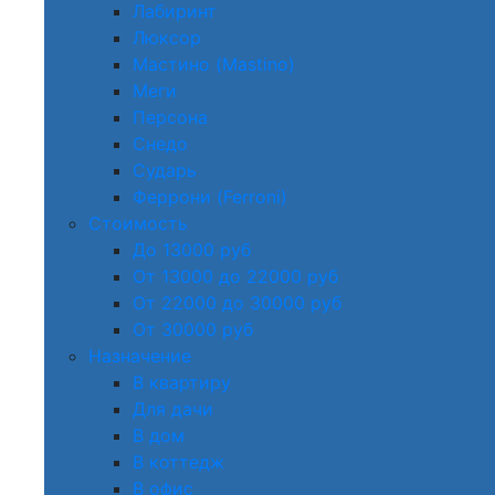
Лабиринт
Люксор
Мастино (Mastino)
Меги
Персона
Снедо
Сударь
Феррони (Ferroni)
Стоимость
До 13000 руб
От 13000 до 22000 руб
От 22000 до 30000 руб
От 30000 руб
Назначение
В квартиру
Для дачи
В дом
В коттедж
В офис