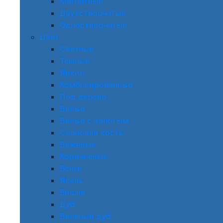
Магнитные
Двухстворчатые
Одностворчатые
Цвет
Светлые
Темные
Яркие
Комбинированные
Под дерево
Белые
Белые с золотым
Слоновая кость
Бежевые
Коричневые
Венге
Ясень
Вишня
Дуб
Беленый дуб