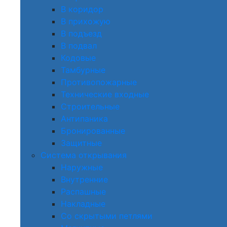
В коридор
В прихожую
В подъезд
В подвал
Кодовые
Тамбурные
Противопожарные
Технические входные
Строительные
Антипаника
Бронированные
Защитные
Система открывания
Наружные
Внутренние
Распашные
Накладные
Со скрытыми петлями