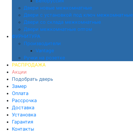
Белоруссия
Двери новые межкомнатные
Двери с установкой под ключ межкомнатные
Двери со склада межкомнатные
Двери межкомнатные оптом
ФУРНИТУРА
Производители
Vantage
Ручки на розетке
РАСПРОДАЖА
Акции
Подобрать дверь
Замер
Оплата
Рассрочка
Доставка
Установка
Гарантия
Контакты