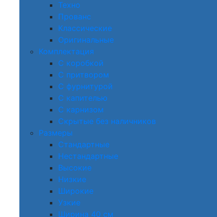
Техно
Прованс
Классические
Оригинальные
Комплектация
С коробкой
С притвором
С фурнитурой
С капителью
С карнизом
Скрытые без наличников
Размеры
Стандартные
Нестандартные
Высокие
Низкие
Широкие
Узкие
Ширина 40 см