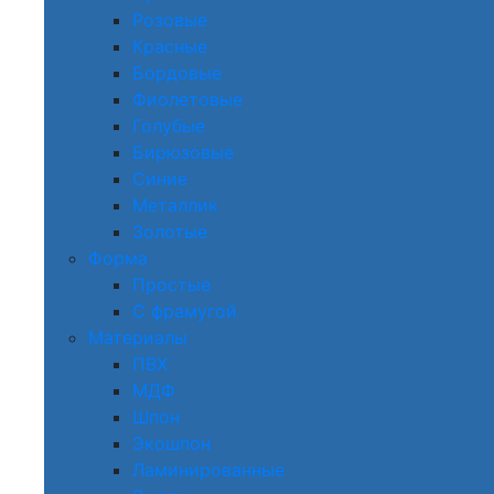
Розовые
Красные
Бордовые
Фиолетовые
Голубые
Бирюзовые
Синие
Металлик
Золотые
Форма
Простые
С фрамугой
Материалы
ПВХ
МДФ
Шпон
Экошпон
Ламинированные