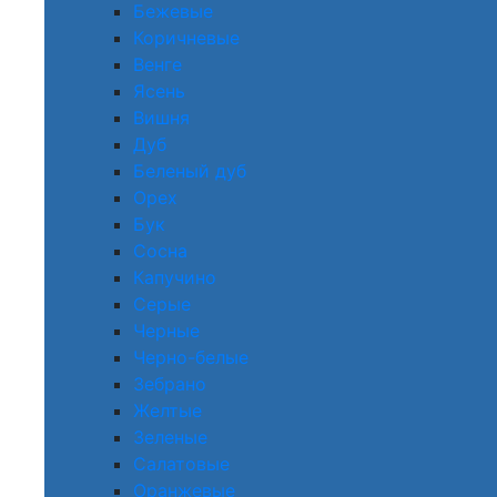
Бежевые
Коричневые
Венге
Ясень
Вишня
Дуб
Беленый дуб
Орех
Бук
Сосна
Капучино
Серые
Черные
Черно-белые
Зебрано
Желтые
Зеленые
Салатовые
Оранжевые