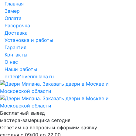
Главная
Замер
Оплата
Рассрочка
Доставка
Установка и работы
Гарантия
Контакты
О нас
Наши работы
order@dverimilana.ru
Бесплатный
выезд
мастера-замерщика
сегодня
Ответим на вопросы и оформим заявку
сегодня с
09:00
до
22:00