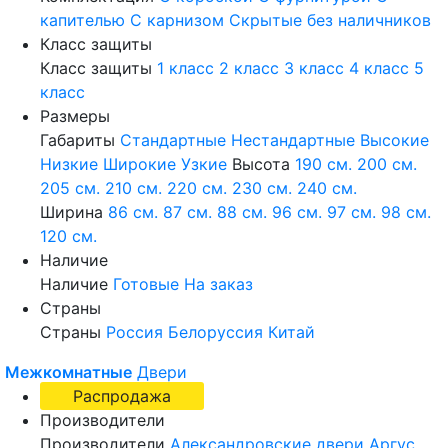
капителью
С карнизом
Скрытые без наличников
Класс защиты
Класс защиты
1 класс
2 класс
3 класс
4 класс
5
класс
Размеры
Габариты
Стандартные
Нестандартные
Высокие
Низкие
Широкие
Узкие
Высота
190 см.
200 см.
205 см.
210 см.
220 см.
230 см.
240 см.
Ширина
86 см.
87 см.
88 см.
96 см.
97 см.
98 см.
120 см.
Наличие
Наличие
Готовые
На заказ
Страны
Страны
Россия
Белоруссия
Китай
Межкомнатные
Двери
Распродажа
Производители
Производители
Александровские двери
Аргус