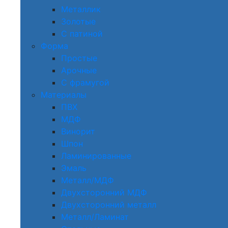
Металлик
Золотые
С патиной
Форма
Простые
Арочные
С фрамугой
Материалы
ПВХ
МДФ
Винорит
Шпон
Ламинированные
Эмаль
Металл/МДФ
Двухсторонний МДФ
Двухсторонний металл
Металл/Ламинат