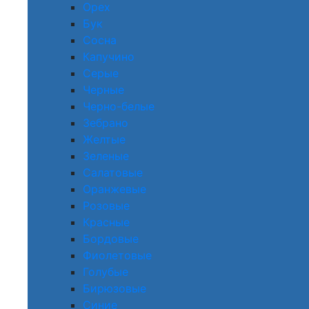
Орех
Бук
Сосна
Капучино
Серые
Черные
Черно-белые
Зебрано
Желтые
Зеленые
Салатовые
Оранжевые
Розовые
Красные
Бордовые
Фиолетовые
Голубые
Бирюзовые
Синие