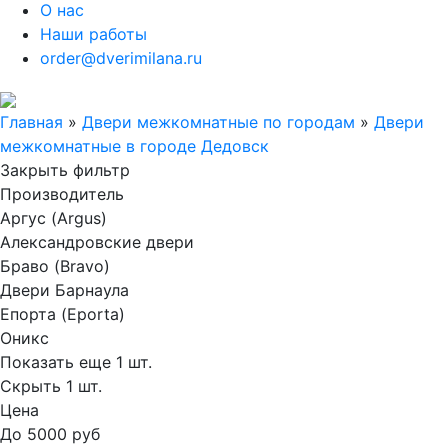
О нас
Наши работы
order@dverimilana.ru
Главная
»
Двери межкомнатные по городам
»
Двери
межкомнатные в городе Дедовск
Закрыть фильтр
Производитель
Аргус (Argus)
Александровские двери
Браво (Bravo)
Двери Барнаула
Епорта (Eporta)
Оникс
Показать еще 1 шт.
Скрыть 1 шт.
Цена
До 5000 руб