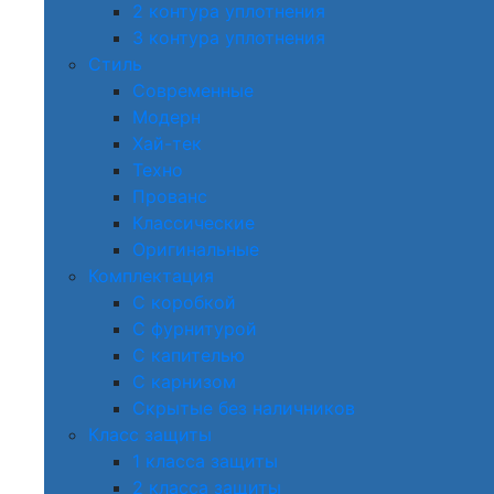
2 контура уплотнения
3 контура уплотнения
Стиль
Современные
Модерн
Хай-тек
Техно
Прованс
Классические
Оригинальные
Комплектация
С коробкой
С фурнитурой
С капителью
С карнизом
Скрытые без наличников
Класс защиты
1 класса защиты
2 класса защиты