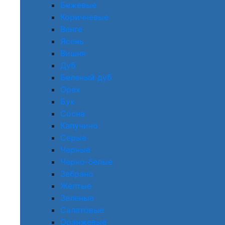
Бежевые
Коричневые
Венге
Ясень
Вишня
Дуб
Беленый дуб
Орех
Бук
Сосна
Капучино
Серые
Черные
Черно-белые
Зебрано
Желтые
Зеленые
Салатовые
Оранжевые