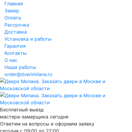
Главная
Замер
Оплата
Рассрочка
Доставка
Установка и работы
Гарантия
Контакты
О нас
Наши работы
order@dverimilana.ru
Бесплатный
выезд
мастера-замерщика
сегодня
Ответим на вопросы и оформим заявку
сегодня с
09:00
до
22:00