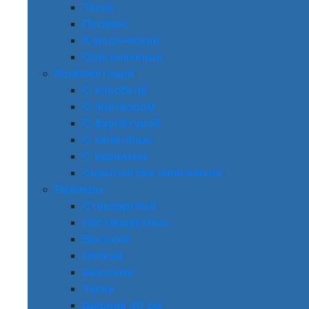
Техно
Прованс
Классические
Оригинальные
Комплектация
С коробкой
С притвором
С фурнитурой
С капителью
С карнизом
Скрытые без наличников
Размеры
Стандартные
Нестандартные
Высокие
Низкие
Широкие
Узкие
Ширина 40 см