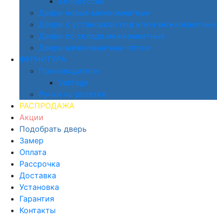
Белоруссия
Двери новые межкомнатные
Двери с установкой под ключ межкомнатные
Двери со склада межкомнатные
Двери межкомнатные оптом
ФУРНИТУРА
Производители
Vantage
Ручки на розетке
РАСПРОДАЖА
Акции
Подобрать дверь
Замер
Оплата
Рассрочка
Доставка
Установка
Гарантия
Контакты