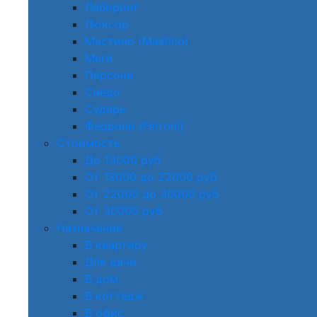
Лабиринт
Люксор
Мастино (Mastino)
Меги
Персона
Снедо
Сударь
Феррони (Ferroni)
Стоимость
До 13000 руб
От 13000 до 22000 руб
От 22000 до 30000 руб
От 30000 руб
Назначение
В квартиру
Для дачи
В дом
В коттедж
В офис