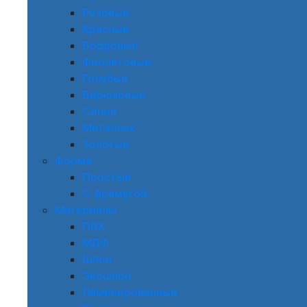
Розовые
Красные
Бордовые
Фиолетовые
Голубые
Бирюзовые
Синие
Металлик
Золотые
Форма
Простые
С фрамугой
Материалы
ПВХ
МДФ
Шпон
Экошпон
Ламинированные