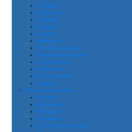
В коридор
В прихожую
В подъезд
В подвал
Кодовые
Тамбурные
Противопожарные
Технические входные
Строительные
Антипаника
Бронированные
Защитные
Система открывания
Наружные
Внутренние
Распашные
Накладные
Со скрытыми петлями