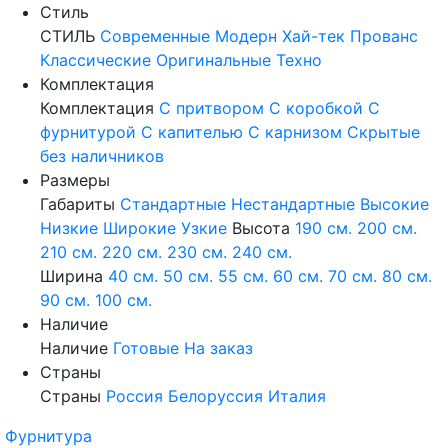
Стиль
СТИЛЬ
Современные
Модерн
Хай-тек
Прованс
Классические
Оригинальные
Техно
Комплектация
Комплектация
С притвором
С коробкой
С
фурнитурой
С капителью
С карнизом
Скрытые
без наличников
Размеры
Габариты
Стандартные
Нестандартные
Высокие
Низкие
Широкие
Узкие
Высота
190 см.
200 см.
210 см.
220 см.
230 см.
240 см.
Ширина
40 см.
50 см.
55 см.
60 см.
70 см.
80 см.
90 см.
100 см.
Наличие
Наличие
Готовые
На заказ
Страны
Страны
Россия
Белоруссия
Италия
Фурнитура