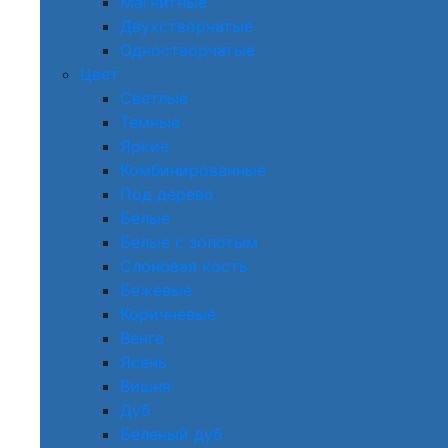
Магнитные
Двухстворчатые
Одностворчатые
Цвет
Светлые
Темные
Яркие
Комбинированные
Под дерево
Белые
Белые с золотым
Слоновая кость
Бежевые
Коричневые
Венге
Ясень
Вишня
Дуб
Беленый дуб