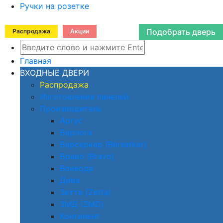
Ручки на розетке
Подобрать дверь
Распродажа
Акции
Главная
ВХОДНЫЕ ДВЕРИ
Распродажа
Изготовление панелей
Производитель
Аргус
Берлога
Берсеркер (Berserker)
Браво (Bravo)
Воевода
Дива
Зетта (Zetta)
ЗМД (ZMD)
Континент