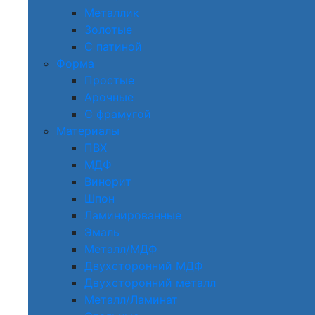
Металлик
Золотые
С патиной
Форма
Простые
Арочные
С фрамугой
Материалы
ПВХ
МДФ
Винорит
Шпон
Ламинированные
Эмаль
Металл/МДФ
Двухсторонний МДФ
Двухсторонний металл
Металл/Ламинат