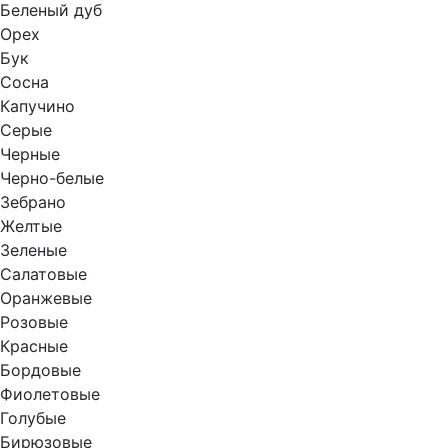
Беленый дуб
Орех
Бук
Сосна
Капучино
Серые
Черные
Черно-белые
Зебрано
Желтые
Зеленые
Салатовые
Оранжевые
Розовые
Красные
Бордовые
Фиолетовые
Голубые
Бирюзовые