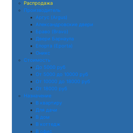
Распродажа
Производитель
Аргус (Argus)
Александровские двери
Браво (Bravo)
Двери Барнаула
Епорта (Eporta)
Оникс
Стоимость
До 5000 руб
От 5000 до 10000 руб
От 10000 до 18000 руб
От 18000 руб
Назначение
В квартиру
Для дачи
В дом
В коттедж
В офис