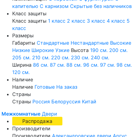
капителью
С карнизом
Скрытые без наличников
Класс защиты
Класс защиты
1 класс
2 класс
3 класс
4 класс
5
класс
Размеры
Габариты
Стандартные
Нестандартные
Высокие
Низкие
Широкие
Узкие
Высота
190 см.
200 см.
205 см.
210 см.
220 см.
230 см.
240 см.
Ширина
86 см.
87 см.
88 см.
96 см.
97 см.
98 см.
120 см.
Наличие
Наличие
Готовые
На заказ
Страны
Страны
Россия
Белоруссия
Китай
Межкомнатные
Двери
Распродажа
Производители
Производители
Александровские двери
Аргус