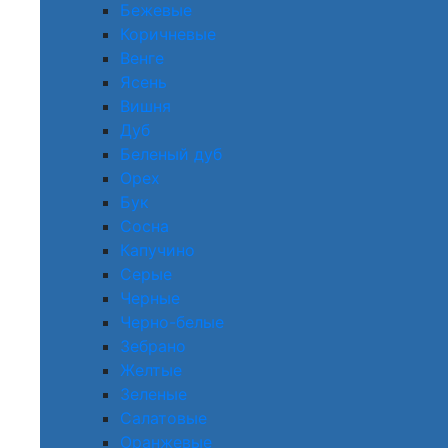
Бежевые
Коричневые
Венге
Ясень
Вишня
Дуб
Беленый дуб
Орех
Бук
Сосна
Капучино
Серые
Черные
Черно-белые
Зебрано
Желтые
Зеленые
Салатовые
Оранжевые