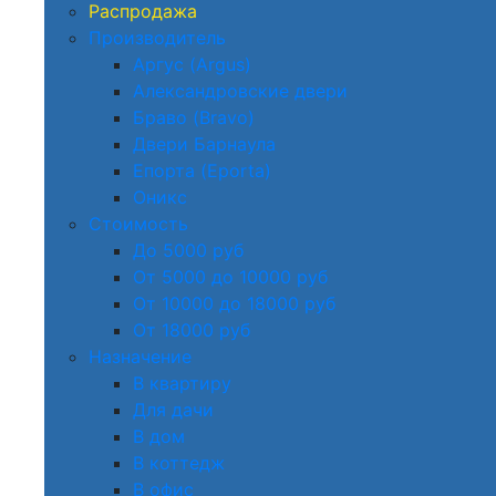
Распродажа
Производитель
Аргус (Argus)
Александровские двери
Браво (Bravo)
Двери Барнаула
Епорта (Eporta)
Оникс
Стоимость
До 5000 руб
От 5000 до 10000 руб
От 10000 до 18000 руб
От 18000 руб
Назначение
В квартиру
Для дачи
В дом
В коттедж
В офис