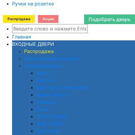
Ручки на розетке
Подобрать дверь
Распродажа
Акции
Главная
ВХОДНЫЕ ДВЕРИ
Распродажа
Изготовление панелей
Производитель
Аргус
Берлога
Берсеркер (Berserker)
Браво (Bravo)
Воевода
Дива
Зетта (Zetta)
ЗМД (ZMD)
Континент