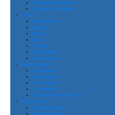
2 контура уплотнения
3 контура уплотнения
Стиль
Современные
Модерн
Хай-тек
Техно
Прованс
Классические
Оригинальные
Комплектация
С коробкой
С фурнитурой
С капителью
С карнизом
Скрытые без наличников
Класс защиты
1 класса защиты
2 класса защиты