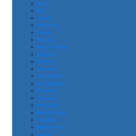
Орех
Бук
Сосна
Капучино
Серые
Черные
Черно-белые
Зебрано
Желтые
Зеленые
Салатовые
Оранжевые
Розовые
Красные
Бордовые
Фиолетовые
Голубые
Бирюзовые
Синие