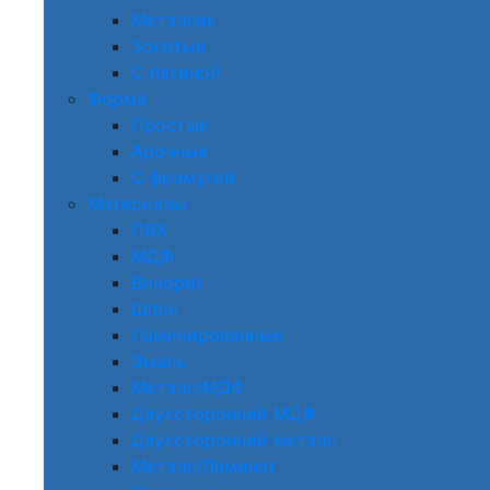
Металлик
Золотые
С патиной
Форма
Простые
Арочные
С фрамугой
Материалы
ПВХ
МДФ
Винорит
Шпон
Ламинированные
Эмаль
Металл/МДФ
Двухсторонний МДФ
Двухсторонний металл
Металл/Ламинат