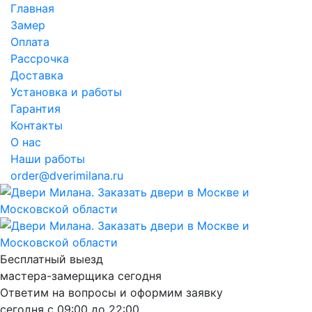
Главная
Замер
Оплата
Рассрочка
Доставка
Установка и работы
Гарантия
Контакты
О нас
Наши работы
order@dverimilana.ru
Бесплатный
выезд
мастера-замерщика
сегодня
Ответим на вопросы и оформим заявку
сегодня с
09:00
до
22:00