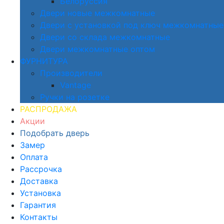
Белоруссия
Двери новые межкомнатные
Двери с установкой под ключ межкомнатные
Двери со склада межкомнатные
Двери межкомнатные оптом
ФУРНИТУРА
Производители
Vantage
Ручки на розетке
РАСПРОДАЖА
Акции
Подобрать дверь
Замер
Оплата
Рассрочка
Доставка
Установка
Гарантия
Контакты