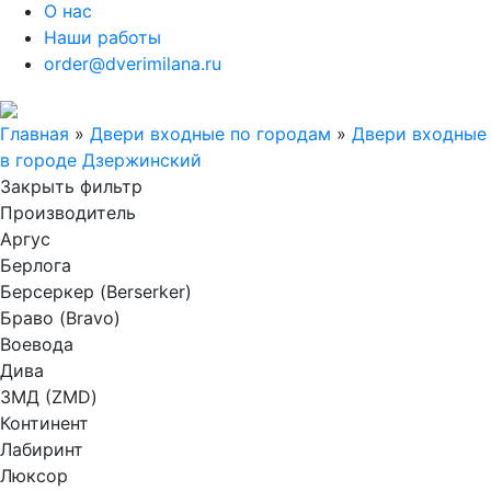
О нас
Наши работы
order@dverimilana.ru
Главная
»
Двери входные по городам
»
Двери входные
в городе Дзержинский
Закрыть фильтр
Производитель
Аргус
Берлога
Берсеркер (Berserker)
Браво (Bravo)
Воевода
Дива
ЗМД (ZMD)
Континент
Лабиринт
Люксор