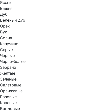
Ясень
Вишня
Дуб
Беленый дуб
Орех
Бук
Сосна
Капучино
Серые
Черные
Черно-белые
Зебрано
Желтые
Зеленые
Салатовые
Оранжевые
Розовые
Красные
Бордовые