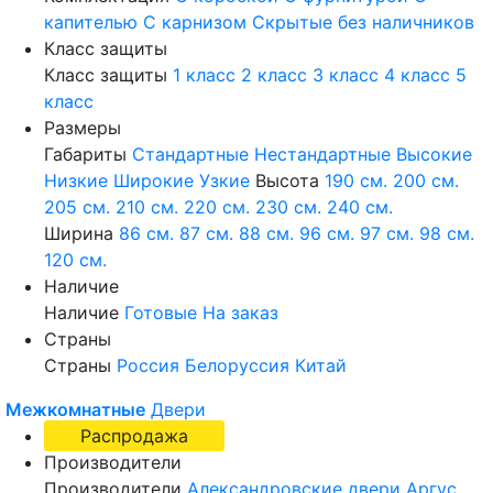
капителью
С карнизом
Скрытые без наличников
Класс защиты
Класс защиты
1 класс
2 класс
3 класс
4 класс
5
класс
Размеры
Габариты
Стандартные
Нестандартные
Высокие
Низкие
Широкие
Узкие
Высота
190 см.
200 см.
205 см.
210 см.
220 см.
230 см.
240 см.
Ширина
86 см.
87 см.
88 см.
96 см.
97 см.
98 см.
120 см.
Наличие
Наличие
Готовые
На заказ
Страны
Страны
Россия
Белоруссия
Китай
Межкомнатные
Двери
Распродажа
Производители
Производители
Александровские двери
Аргус