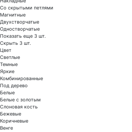
Накладные
Со скрытыми петлями
Магнитные
Двухстворчатые
Одностворчатые
Показать еще 3 шт.
Скрыть 3 шт.
Цвет
Светлые
Темные
Яркие
Комбинированные
Под дерево
Белые
Белые с золотым
Слоновая кость
Бежевые
Коричневые
Венге