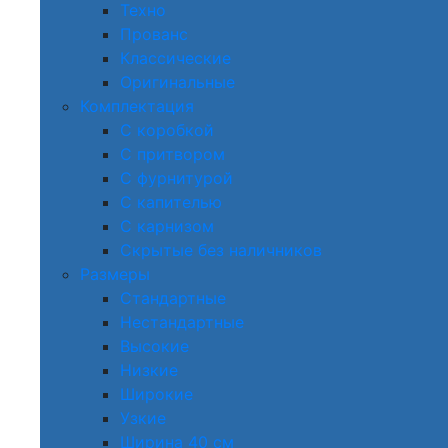
Техно
Прованс
Классические
Оригинальные
Комплектация
С коробкой
С притвором
С фурнитурой
С капителью
С карнизом
Скрытые без наличников
Размеры
Стандартные
Нестандартные
Высокие
Низкие
Широкие
Узкие
Ширина 40 см