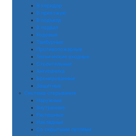
В коридор
В прихожую
В подъезд
В подвал
Кодовые
Тамбурные
Противопожарные
Технические входные
Строительные
Антипаника
Бронированные
Защитные
Система открывания
Наружные
Внутренние
Распашные
Накладные
Со скрытыми петлями