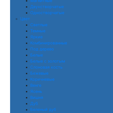
Магнитные
Двухстворчатые
Одностворчатые
Цвет
Светлые
Темные
Яркие
Комбинированные
Под дерево
Белые
Белые с золотым
Слоновая кость
Бежевые
Коричневые
Венге
Ясень
Вишня
Дуб
Беленый дуб