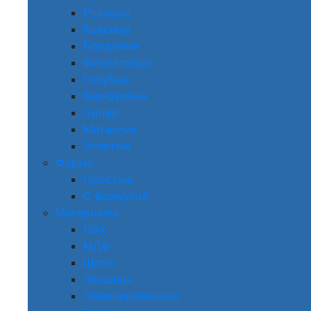
Розовые
Красные
Бордовые
Фиолетовые
Голубые
Бирюзовые
Синие
Металлик
Золотые
Форма
Простые
С фрамугой
Материалы
ПВХ
МДФ
Шпон
Экошпон
Ламинированные