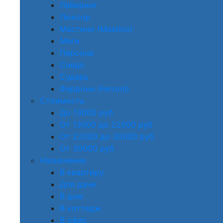
Лабиринт
Люксор
Мастино (Mastino)
Меги
Персона
Снедо
Сударь
Феррони (Ferroni)
Стоимость
До 13000 руб
От 13000 до 22000 руб
От 22000 до 30000 руб
От 30000 руб
Назначение
В квартиру
Для дачи
В дом
В коттедж
В офис