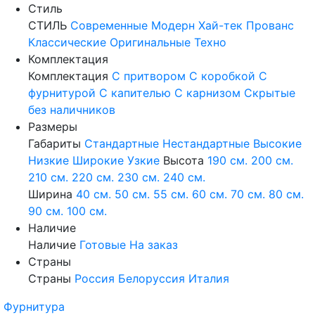
Стиль
СТИЛЬ
Современные
Модерн
Хай-тек
Прованс
Классические
Оригинальные
Техно
Комплектация
Комплектация
С притвором
С коробкой
С
фурнитурой
С капителью
С карнизом
Скрытые
без наличников
Размеры
Габариты
Стандартные
Нестандартные
Высокие
Низкие
Широкие
Узкие
Высота
190 см.
200 см.
210 см.
220 см.
230 см.
240 см.
Ширина
40 см.
50 см.
55 см.
60 см.
70 см.
80 см.
90 см.
100 см.
Наличие
Наличие
Готовые
На заказ
Страны
Страны
Россия
Белоруссия
Италия
Фурнитура