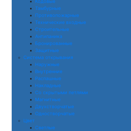
Кодовые
Тамбурные
Противопожарные
Технические входные
Строительные
Антипаника
Бронированные
Защитные
Система открывания
Наружные
Внутренние
Распашные
Накладные
Со скрытыми петлями
Магнитные
Двухстворчатые
Одностворчатые
Цвет
Светлые