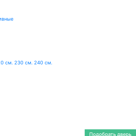
ивные
0 см.
230 см.
240 см.
Подобрать дверь