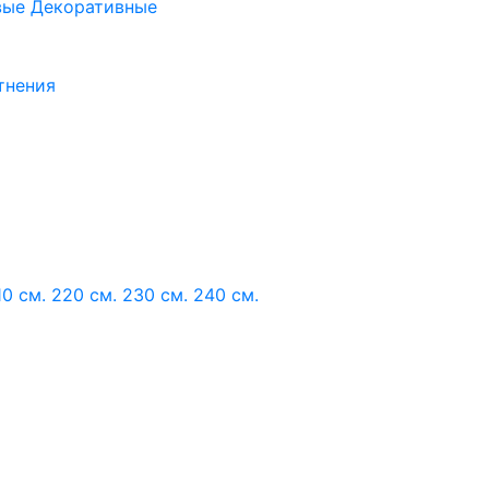
вые
Декоративные
тнения
10 см.
220 см.
230 см.
240 см.