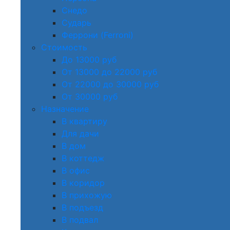
Снедо
Сударь
Феррони (Ferroni)
Стоимость
До 13000 руб
От 13000 до 22000 руб
От 22000 до 30000 руб
От 30000 руб
Назначение
В квартиру
Для дачи
В дом
В коттедж
В офис
В коридор
В прихожую
В подъезд
В подвал